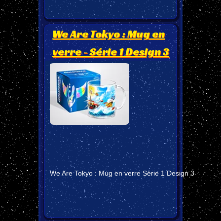
We Are Tokyo : Mug en
verre - Série 1 Design 3
We Are Tokyo : Mug en verre Série 1 Design 3