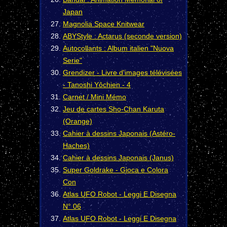
Japan
Magnolia Space Knitwear
ABYStyle : Actarus (seconde version)
Autocollants : Album italien "Nuova
Serie"
Grendizer - Livre d'images télévisées
- Tanoshi Yôchien - 4
Carnet / Mini Mémo
Jeu de cartes Sho-Chan Karuta
(Orange)
Cahier à dessins Japonais (Astéro-
Haches)
Cahier à dessins Japonais (Janus)
Super Goldrake - Gioca e Colora
Con
Atlas UFO Robot - Leggi E Disegna
N° 06
Atlas UFO Robot - Leggi E Disegna