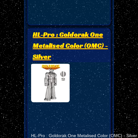
HL-Pro : Goldorak One
Metalised Color (OMC) -
Silver
HL-Pro : Goldorak One Metalised Color (OMC) - Silver