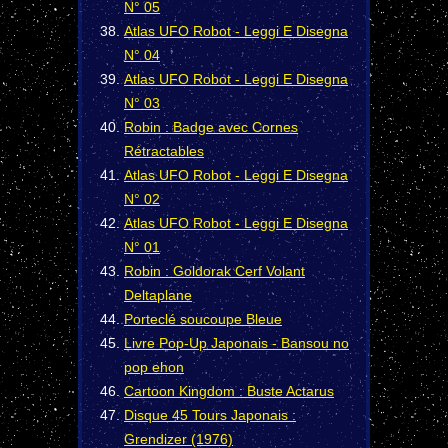
N° 05
Atlas UFO Robot - Leggi E Disegna
N° 04
Atlas UFO Robot - Leggi E Disegna
N° 03
Robin : Badge avec Cornes
Rétractables
Atlas UFO Robot - Leggi E Disegna
N° 02
Atlas UFO Robot - Leggi E Disegna
N° 01
Robin : Goldorak Cerf Volant
Deltaplane
Porteclé soucoupe Bleue
Livre Pop-Up Japonais - Bansou no
pop ehon
Cartoon Kingdom : Buste Actarus
Disque 45 Tours Japonais :
Grendizer (1976)