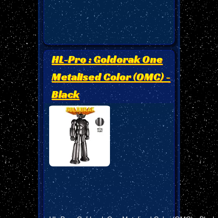
HL-Pro : Goldorak One
Metalised Color (OMC) -
Black