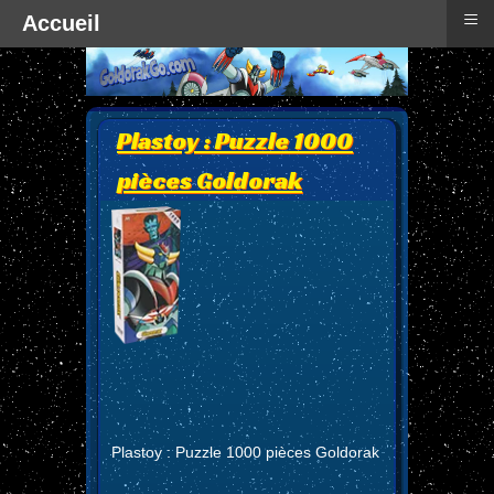
≡
Accueil
Plastoy : Puzzle 1000
pièces Goldorak
Plastoy : Puzzle 1000 pièces Goldorak