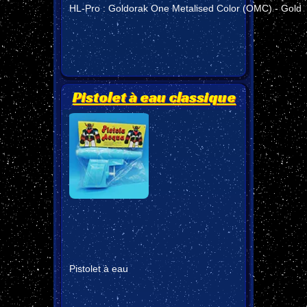
HL-Pro : Goldorak One Metalised Color (OMC) - Gold
Pistolet à eau classique
Pistolet à eau