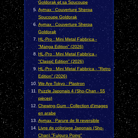
Goldorak et sa Soucoupe
Aymax : Couverture Sherpa
Soucoupe Goldorak
Aymax : Couverture Sherpa
Goldorak
HL-Pro : Mini Metal Fabbrica -
"Manga Edition" (2026)
HL-Pro : Mini Metal Fabbrica -
"Classic Edition" (2026)
HL-Pro : Mini Metal Fabbrica - "Retro
Edition" (2026)
We Are Tokyo : Plastron
Puzzle Japonais 4 (Sho-Chan - 55
pièces)
Chewing-Gum : Collection d'images
en arabe
Aymax : Parure de lit reversible
Livre de coloriage Japonais (Sho-
Chan) "Fulguro Poing"