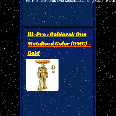
HL-Pro : Goldorak One Metalised Color (OMC) - Black
HL-Pro : Goldorak One
Metalised Color (OMC) -
Gold