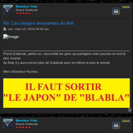
Monsieur Vilak
Grand Goldorak
Re: Les images amusantes du Net
M
ven. mars 15, 2019 09:49 am
e
s
s
a
g
e
Prend Goldorak, parles-en, rassemble les gens qui partagent cette passion et rend la
plus vivante.
Au final, il y aura encore plus de Goldorak pour toi-même et pour le monde.
Merci Monsieur Huchez...
Monsieur Vilak
Grand Goldorak