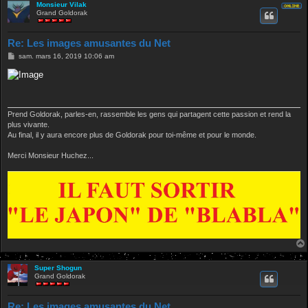
Monsieur Vilak
Grand Goldorak
Re: Les images amusantes du Net
M
sam. mars 16, 2019 10:06 am
e
s
s
a
g
e
Prend Goldorak, parles-en, rassemble les gens qui partagent cette passion et rend la
plus vivante.
Au final, il y aura encore plus de Goldorak pour toi-même et pour le monde.
Merci Monsieur Huchez...
Super Shogun
Grand Goldorak
Re: Les images amusantes du Net