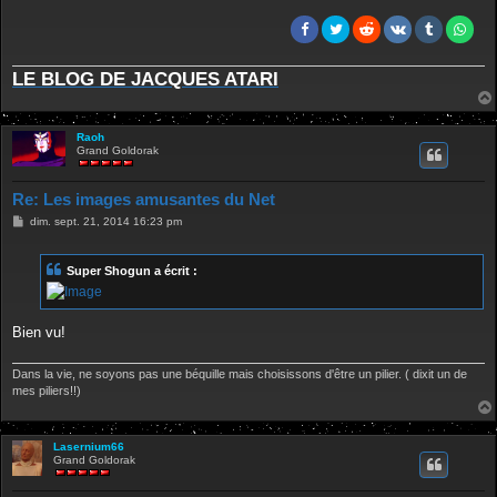
e
LE BLOG DE JACQUES ATARI
Raoh
Grand Goldorak
Re: Les images amusantes du Net
M
dim. sept. 21, 2014 16:23 pm
e
s
s
Super Shogun a écrit :
a
g
e
Bien vu!
Dans la vie, ne soyons pas une béquille mais choisissons d'être un pilier. ( dixit un de
mes piliers!!)
Lasernium66
Grand Goldorak