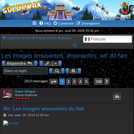
WWW.GOLDORAKGO.COM
le site de la Lune Rouge
FAQ
Connexion
S’enregistrer
Nous sommes le jeu. août 06, 2026 20:40 pm
Index du forum
Forum Divers
Blabla
Français
R
e
Les images amusantes, étonnantes, wtf du Net
c
Répondre
h
Rechercher
Recherche avancée
e
Page
1
2
sur
3
168
4
5
168
Suivante
1
r
2513 messages
…
c
Super Shogun
Grand Goldorak
h
e
Re: Les images amusantes du Net
r
M
mar. sept. 16, 2014 11:29 am
e
s
s
a
g