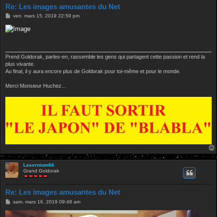
Re: Les images amusantes du Net
M
ven. mars 15, 2019 22:59 pm
e
s
s
a
g
e
Prend Goldorak, parles-en, rassemble les gens qui partagent cette passion et rend la
plus vivante.
Au final, il y aura encore plus de Goldorak pour toi-même et pour le monde.
Merci Monsieur Huchez...
Lasernium66
Grand Goldorak
Re: Les images amusantes du Net
M
sam. mars 16, 2019 09:48 am
e
s