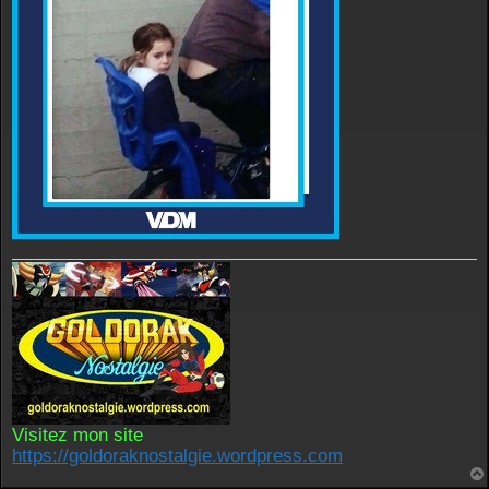
Visitez mon site
https://goldoraknostalgie.wordpress.com