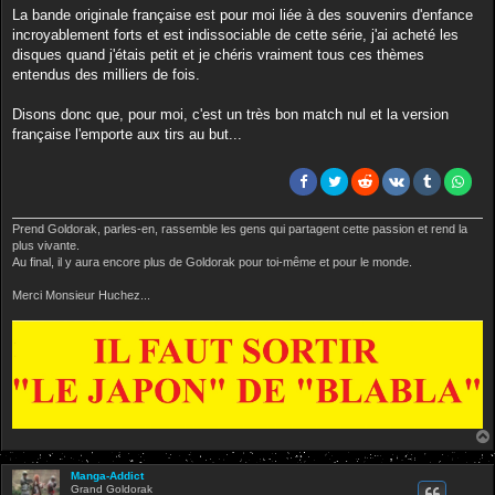
La bande originale française est pour moi liée à des souvenirs d'enfance
incroyablement forts et est indissociable de cette série, j'ai acheté les
disques quand j'étais petit et je chéris vraiment tous ces thèmes
entendus des milliers de fois.
Disons donc que, pour moi, c'est un très bon match nul et la version
française l'emporte aux tirs au but...
Prend Goldorak, parles-en, rassemble les gens qui partagent cette passion et rend la
plus vivante.
Au final, il y aura encore plus de Goldorak pour toi-même et pour le monde.
Merci Monsieur Huchez...
Manga-Addict
Grand Goldorak