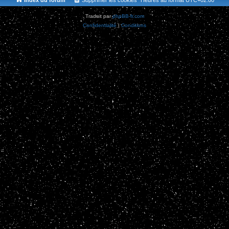
Index du forum
Supprimer les cookies
Heures au format
UTC+02:00
Traduit par
phpBB-fr.com
Confidentialité
|
Conditions