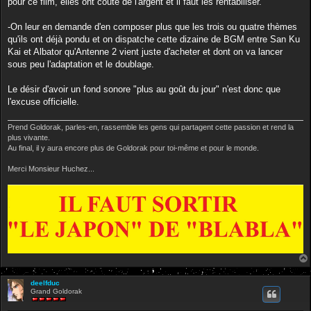
pour ce film, elles ont couté de l'argent et il faut les rentabiliser.
-On leur en demande d'en composer plus que les trois ou quatre thèmes
qu'ils ont déjà pondu et on dispatche cette dizaine de BGM entre San Ku
Kai et Albator qu'Antenne 2 vient juste d'acheter et dont on va lancer
sous peu l'adaptation et le doublage.
Le désir d'avoir un fond sonore "plus au goût du jour" n'est donc que
l'excuse officielle.
Prend Goldorak, parles-en, rassemble les gens qui partagent cette passion et rend la
plus vivante.
Au final, il y aura encore plus de Goldorak pour toi-même et pour le monde.
Merci Monsieur Huchez...
deelfduc
Grand Goldorak