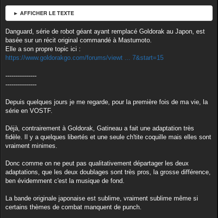
► AFFICHER LE TEXTE
Danguard, série de robot géant ayant remplacé Goldorak au Japon, est
basée sur un récit original commandé à Mastumoto.
Elle a son propre topic ici :
https://www.goldorakgo.com/forums/viewt ... 7&start=15
----------------
----------------
Depuis quelques jours je me regarde, pour la première fois de ma vie, la
série en VOSTF.
Déjà, contrairement à Goldorak, Gatineau a fait une adaptation très
fidèle. Il y a quelques libertés et une seule ch'tite coquille mais elles sont
vraiment minimes.
Donc comme on ne peut pas qualitativement départager les deux
adaptations, que les deux doublages sont très pros, la grosse différence,
ben évidemment c'est la musique de fond.
La bande originale japonaise est sublime, vraiment sublime même si
certains thèmes de combat manquent de punch.