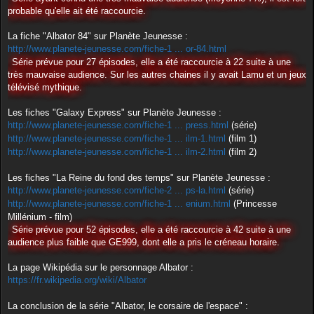
probable qu'elle ait été raccourcie.
La fiche "Albator 84" sur Planète Jeunesse :
http://www.planete-jeunesse.com/fiche-1 ... or-84.html
Série prévue pour 27 épisodes, elle a été raccourcie à 22 suite à une
très mauvaise audience. Sur les autres chaines il y avait Lamu et un jeux
télévisé mythique.
Les fiches "Galaxy Express" sur Planète Jeunesse :
http://www.planete-jeunesse.com/fiche-1 ... press.html
(série)
http://www.planete-jeunesse.com/fiche-1 ... ilm-1.html
(film 1)
http://www.planete-jeunesse.com/fiche-1 ... ilm-2.html
(film 2)
Les fiches "La Reine du fond des temps" sur Planète Jeunesse :
http://www.planete-jeunesse.com/fiche-2 ... ps-la.html
(série)
http://www.planete-jeunesse.com/fiche-1 ... enium.html
(Princesse
Millénium - film)
Série prévue pour 52 épisodes, elle a été raccourcie à 42 suite à une
audience plus faible que GE999, dont elle a pris le créneau horaire.
La page Wikipédia sur le personnage Albator :
https://fr.wikipedia.org/wiki/Albator
La conclusion de la série "Albator, le corsaire de l'espace" :