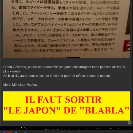
Prend Goldorak, parles-en, rassemble les gens qui partagent cette passion et rend la
plus vivante.
Au final, il y aura encore plus de Goldorak pour toi-même et pour le monde.
Merci Monsieur Huchez...