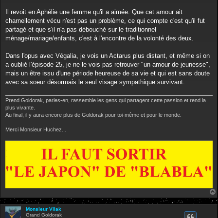
Il revoit en Aphélie une femme qu'il a aimée. Que cet amour ait
charnellement vécu n'est pas un problème, ce qui compte c'est qu'il fut
partagé et que s'il n'a pas débouché sur le traditionnel
ménage/mariage/enfants, c'est à l'encontre de la volonté des deux.
Dans l'opus avec Végalia, je vois un Actarus plus distant, et même si on
a oublié l'épisode 25, je ne le vois pas retrouver "un amour de jeunesse",
mais un être issu d'une période heureuse de sa vie et qui est sans doute
avec sa soeur désormais le seul visage sympathique survivant.
Prend Goldorak, parles-en, rassemble les gens qui partagent cette passion et rend la
plus vivante.
Au final, il y aura encore plus de Goldorak pour toi-même et pour le monde.
Merci Monsieur Huchez...
Monsieur Vilak
Grand Goldorak