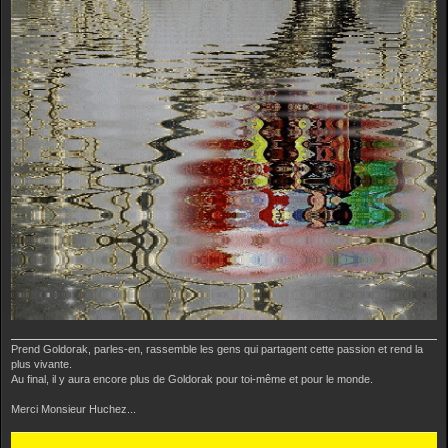
Prend Goldorak, parles-en, rassemble les gens qui partagent cette passion et rend la
plus vivante.
Au final, il y aura encore plus de Goldorak pour toi-même et pour le monde.
Merci Monsieur Huchez...