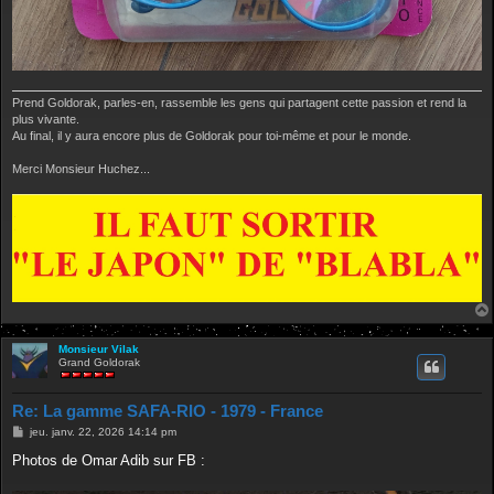
Prend Goldorak, parles-en, rassemble les gens qui partagent cette passion et rend la
plus vivante.
Au final, il y aura encore plus de Goldorak pour toi-même et pour le monde.
Merci Monsieur Huchez...
Monsieur Vilak
Grand Goldorak
Re: La gamme SAFA-RIO - 1979 - France
M
jeu. janv. 22, 2026 14:14 pm
e
s
Photos de Omar Adib sur FB :
s
a