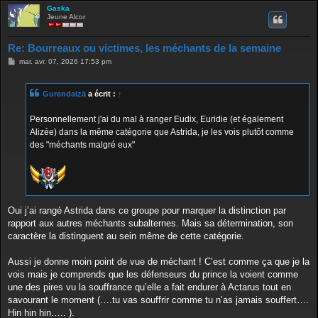
vraiment de logique a cela.
Gaska
Jeune Alcor
Re: Bourreaux ou victimes, les méchants de la semaine
M
mar. avr. 07, 2026 17:53 pm
e
s
s
Gurendaizä
a écrit :
↑
a
g
e
Personnellement j'ai du mal à ranger Eudix, Euridie (et également
Alizée) dans la même catégorie que Astrida, je les vois plutôt comme
des "méchants malgré eux"
Oui j’ai rangé Astrida dans ce groupe pour marquer la distinction par
rapport aux autres méchants subalternes. Mais sa détermination, son
caractère la distinguent au sein même de cette catégorie.
Aussi je donne moin point de vue de méchant ! C’est comme ça que je la
vois mais je comprends que les défenseurs du prince la voient comme
une des pires vu la souffrance qu’elle a fait endurer à Actarus tout en
savourant le moment (….tu vas souffrir comme tu n’as jamais souffert….
Hin hin hin….. ).