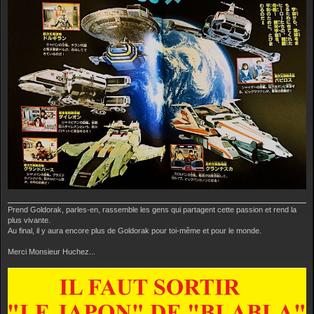
g
e
Prend Goldorak, parles-en, rassemble les gens qui partagent cette passion et rend la
plus vivante.
Au final, il y aura encore plus de Goldorak pour toi-même et pour le monde.
Merci Monsieur Huchez...