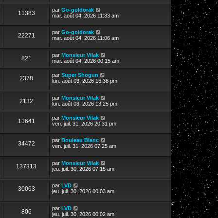
par
Go-goldorak
11383
mar. août 04, 2026 11:33 am
par
Go-goldorak
22271
mar. août 04, 2026 11:06 am
par
Monsieur Vilak
821
mar. août 04, 2026 00:15 am
par
Super Shogun
2378
lun. août 03, 2026 16:36 pm
par
Monsieur Vilak
2132
lun. août 03, 2026 13:25 pm
par
Monsieur Vilak
11641
ven. juil. 31, 2026 20:31 pm
par
Bouleau Blanc
34472
ven. juil. 31, 2026 07:25 am
par
Monsieur Vilak
137313
jeu. juil. 30, 2026 07:15 am
par
LVD
30063
jeu. juil. 30, 2026 00:03 am
par
LVD
806
jeu. juil. 30, 2026 00:02 am