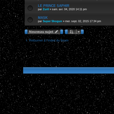
LE PRINCE SAPHIR
par
Zuril
»
sam. avr. 04, 2020 14:11 pm
MASK
par
Super Shogun
»
mer. sept. 02, 2015 17:34 pm
Nouveau sujet
Retourner à l’index du forum