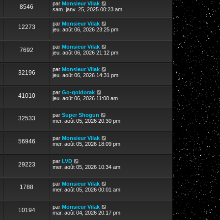
par
Monsieur Vilak
8546
sam. janv. 25, 2025 00:23 am
par
Monsieur Vilak
12273
jeu. août 06, 2026 23:25 pm
par
Monsieur Vilak
7692
jeu. août 06, 2026 21:12 pm
par
Monsieur Vilak
32196
jeu. août 06, 2026 14:31 pm
par
Go-goldorak
41010
jeu. août 06, 2026 11:08 am
par
Super Shogun
32533
mer. août 05, 2026 20:30 pm
par
Monsieur Vilak
56946
mer. août 05, 2026 18:09 pm
par
LVD
29223
mer. août 05, 2026 10:34 am
par
Monsieur Vilak
1788
mer. août 05, 2026 00:01 am
par
Monsieur Vilak
10194
mar. août 04, 2026 20:17 pm