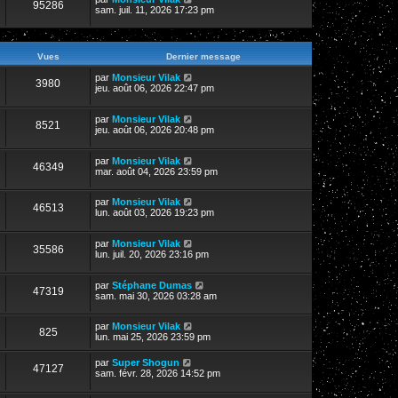
95286
sam. juil. 11, 2026 17:23 pm
Vues
Dernier message
par
Monsieur Vilak
3980
jeu. août 06, 2026 22:47 pm
par
Monsieur Vilak
8521
jeu. août 06, 2026 20:48 pm
par
Monsieur Vilak
46349
mar. août 04, 2026 23:59 pm
par
Monsieur Vilak
46513
lun. août 03, 2026 19:23 pm
par
Monsieur Vilak
35586
lun. juil. 20, 2026 23:16 pm
par
Stéphane Dumas
47319
sam. mai 30, 2026 03:28 am
par
Monsieur Vilak
825
lun. mai 25, 2026 23:59 pm
par
Super Shogun
47127
sam. févr. 28, 2026 14:52 pm