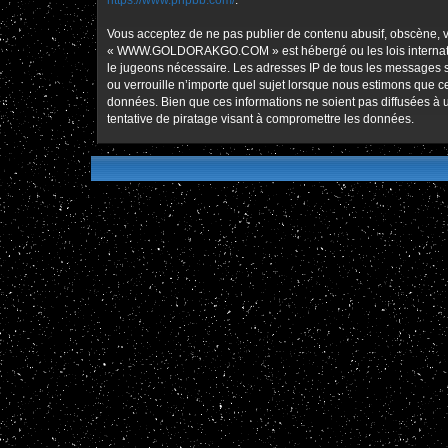
https://www.phpbb.com/
.
Vous acceptez de ne pas publier de contenu abusif, obscène, vu
« WWW.GOLDORAKGO.COM » est hébergé ou les lois international
le jugeons nécessaire. Les adresses IP de tous les message
ou verrouille n’importe quel sujet lorsque nous estimons que 
données. Bien que ces informations ne soient pas diffusées
tentative de piratage visant à compromettre les données.