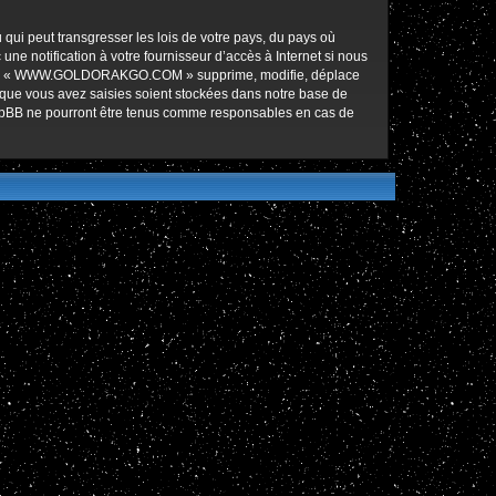
qui peut transgresser les lois de votre pays, du pays où
notification à votre fournisseur d’accès à Internet si nous
ez que « WWW.GOLDORAKGO.COM » supprime, modifie, déplace
 que vous avez saisies soient stockées dans notre base de
hpBB ne pourront être tenus comme responsables en cas de