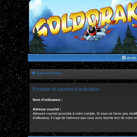
WWW.GOLDORAKGO.COM
le site de la Lune Rouge
Accès 
Index du forum
Envoyer le courriel d’activation
Nom d’utilisateur :
Adresse courriel :
Adresse courriel associée à votre compte. Si vous ne l’avez pas modi
d’utilisateur, il s’agit de l’adresse que vous avez fournie lors de votre 