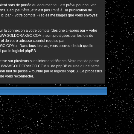
nt hors de portée du document qui est prévu pour couvrir
Ceci peut être, et n’est pas limité à : la publication de
ici par « votre compte ») et les messages que vous envoyez
ur la connexion à votre compte (désigné ci-après par « votre
ur « WWW.GOLDORAKGO.COM » sont protégées par les lois de
et de votre adresse courriel requise par
O.COM ». Dans tous les cas, vous pouvez choisir quelle
 par le logiciel phpBB.
se sur plusieurs sites Internet différents. Votre mot de passe
de « WWW.GOLDORAKGO.COM », de phpBB ou une d’une tierce
 mon mot de passe » fournie par le logiciel phpBB. Ce processus
 de vous reconnecter.