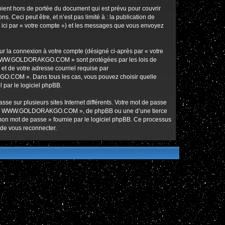
nt hors de portée du document qui est prévu pour couvrir
Ceci peut être, et n’est pas limité à : la publication de
ici par « votre compte ») et les messages que vous envoyez
ur la connexion à votre compte (désigné ci-après par « votre
ur « WWW.GOLDORAKGO.COM » sont protégées par les lois de
et de votre adresse courriel requise par
O.COM ». Dans tous les cas, vous pouvez choisir quelle
 par le logiciel phpBB.
se sur plusieurs sites Internet différents. Votre mot de passe
de « WWW.GOLDORAKGO.COM », de phpBB ou une d’une tierce
 mon mot de passe » fournie par le logiciel phpBB. Ce processus
 de vous reconnecter.