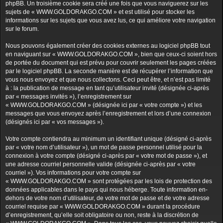
phpBB. Un troisième cookie sera créé une fois que vous naviguerez sur les
sujets de « WWW.GOLDORAKGO.COM » et est utilisé pour stocker les
informations sur les sujets que vous avez lus, ce qui améliore votre navigation
sur le forum.
Nous pouvons également créer des cookies externes au logiciel phpBB tout
en naviguant sur « WWW.GOLDORAKGO.COM », bien que ceux-ci soient hors
de portée du document qui est prévu pour couvrir seulement les pages créées
par le logiciel phpBB. La seconde manière est de récupérer l’information que
vous nous envoyez et que nous collectons. Ceci peut être, et n’est pas limité
à : la publication de message en tant qu’utilisateur invité (désignée ci-après
par « messages invités »), l’enregistrement sur
« WWW.GOLDORAKGO.COM » (désignée ici par « votre compte ») et les
messages que vous envoyez après l’enregistrement et lors d’une connexion
(désignés ici par « vos messages »).
Votre compte contiendra au minimum un identifiant unique (désigné ci-après
par « votre nom d’utilisateur »), un mot de passe personnel utilisé pour la
connexion à votre compte (désigné ci-après par « votre mot de passe »), et
une adresse courriel personnelle valide (désignée ci-après par « votre
courriel »). Vos informations pour votre compte sur
« WWW.GOLDORAKGO.COM » sont protégées par les lois de protection des
données applicables dans le pays qui nous héberge. Toute information en-
dehors de votre nom d’utilisateur, de votre mot de passe et de votre adresse
courriel requise par « WWW.GOLDORAKGO.COM » durant la procédure
d’enregistrement, qu’elle soit obligatoire ou non, reste à la discrétion de