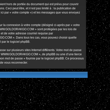
nt hors de portée du document qui est prévu pour couvrir
Ceci peut être, et n’est pas limité à : la publication de
ici par « votre compte ») et les messages que vous envoyez
ur la connexion à votre compte (désigné ci-après par « votre
ur « WWW.GOLDORAKGO.COM » sont protégées par les lois de
et de votre adresse courriel requise par
O.COM ». Dans tous les cas, vous pouvez choisir quelle
 par le logiciel phpBB.
se sur plusieurs sites Internet différents. Votre mot de passe
de « WWW.GOLDORAKGO.COM », de phpBB ou une d’une tierce
 mon mot de passe » fournie par le logiciel phpBB. Ce processus
 de vous reconnecter.