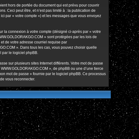
nt hors de portée du document qui est prévu pour couvrir
Ceci peut être, et n’est pas limité à : la publication de
ici par « votre compte ») et les messages que vous envoyez
ur la connexion à votre compte (désigné ci-après par « votre
ur « WWW.GOLDORAKGO.COM » sont protégées par les lois de
et de votre adresse courriel requise par
O.COM ». Dans tous les cas, vous pouvez choisir quelle
 par le logiciel phpBB.
se sur plusieurs sites Internet différents. Votre mot de passe
de « WWW.GOLDORAKGO.COM », de phpBB ou une d’une tierce
 mon mot de passe » fournie par le logiciel phpBB. Ce processus
 de vous reconnecter.