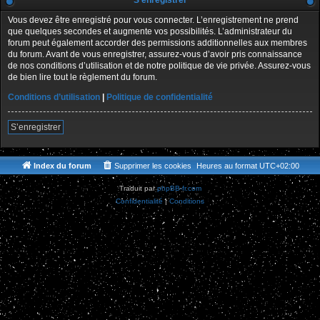
S’enregistrer
Vous devez être enregistré pour vous connecter. L’enregistrement ne prend
que quelques secondes et augmente vos possibilités. L’administrateur du
forum peut également accorder des permissions additionnelles aux membres
du forum. Avant de vous enregistrer, assurez-vous d’avoir pris connaissance
de nos conditions d’utilisation et de notre politique de vie privée. Assurez-vous
de bien lire tout le règlement du forum.
Conditions d’utilisation
|
Politique de confidentialité
S’enregistrer
Index du forum
Supprimer les cookies
Heures au format
UTC+02:00
Traduit par
phpBB-fr.com
Confidentialité
|
Conditions