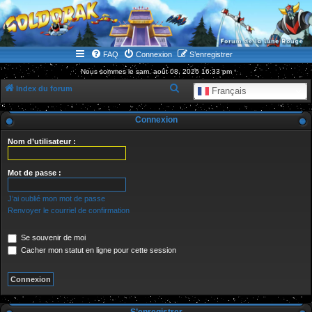
WWW.GOLDORAKGO.COM
le site de la Lune Rouge
FAQ
Connexion
S’enregistrer
Nous sommes le sam. août 08, 2026 16:33 pm
R
Index du forum
Français
e
Connexion
c
h
Nom d’utilisateur :
e
r
Mot de passe :
c
J’ai oublié mon mot de passe
h
Renvoyer le courriel de confirmation
e
Se souvenir de moi
r
Cacher mon statut en ligne pour cette session