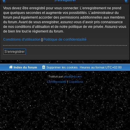
S’enregistrer
Vous devez être enregistré pour vous connecter. L’enregistrement ne prend
que quelques secondes et augmente vos possibilités. L’administrateur du
forum peut également accorder des permissions additionnelles aux membres
du forum. Avant de vous enregistrer, assurez-vous d’avoir pris connaissance
de nos conditions d’utilisation et de notre politique de vie privée. Assurez-vous
de bien lire tout le règlement du forum.
Conditions d’utilisation
|
Politique de confidentialité
S’enregistrer
Index du forum
Supprimer les cookies
Heures au format
UTC+02:00
Traduit par
phpBB-fr.com
Confidentialité
|
Conditions