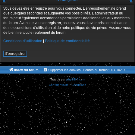
S’enregistrer
Vous devez être enregistré pour vous connecter. L’enregistrement ne prend
que quelques secondes et augmente vos possibilités. L’administrateur du
forum peut également accorder des permissions additionnelles aux membres
du forum. Avant de vous enregistrer, assurez-vous d’avoir pris connaissance
de nos conditions d’utilisation et de notre politique de vie privée. Assurez-vous
de bien lire tout le règlement du forum.
Conditions d’utilisation
|
Politique de confidentialité
S’enregistrer
Index du forum
Supprimer les cookies
Heures au format
UTC+02:00
Traduit par
phpBB-fr.com
Confidentialité
|
Conditions