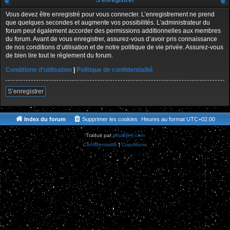
S’enregistrer
Vous devez être enregistré pour vous connecter. L’enregistrement ne prend
que quelques secondes et augmente vos possibilités. L’administrateur du
forum peut également accorder des permissions additionnelles aux membres
du forum. Avant de vous enregistrer, assurez-vous d’avoir pris connaissance
de nos conditions d’utilisation et de notre politique de vie privée. Assurez-vous
de bien lire tout le règlement du forum.
Conditions d’utilisation
|
Politique de confidentialité
S’enregistrer
Index du forum
Supprimer les cookies
Heures au format
UTC+02:00
Traduit par
phpBB-fr.com
Confidentialité
|
Conditions