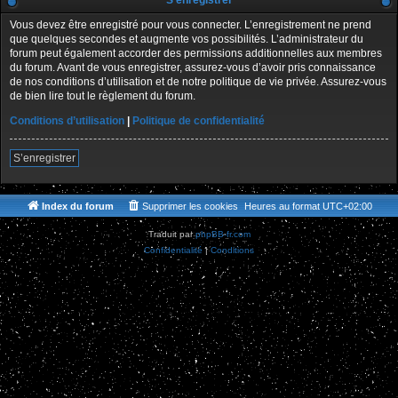
S’enregistrer
Vous devez être enregistré pour vous connecter. L’enregistrement ne prend
que quelques secondes et augmente vos possibilités. L’administrateur du
forum peut également accorder des permissions additionnelles aux membres
du forum. Avant de vous enregistrer, assurez-vous d’avoir pris connaissance
de nos conditions d’utilisation et de notre politique de vie privée. Assurez-vous
de bien lire tout le règlement du forum.
Conditions d’utilisation
|
Politique de confidentialité
S’enregistrer
Index du forum
Supprimer les cookies
Heures au format
UTC+02:00
Traduit par
phpBB-fr.com
Confidentialité
|
Conditions