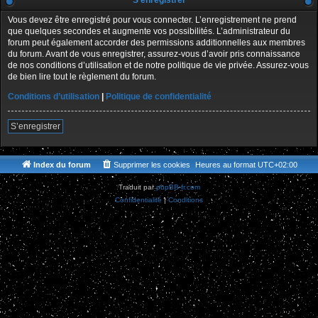
S’enregistrer
Vous devez être enregistré pour vous connecter. L’enregistrement ne prend
que quelques secondes et augmente vos possibilités. L’administrateur du
forum peut également accorder des permissions additionnelles aux membres
du forum. Avant de vous enregistrer, assurez-vous d’avoir pris connaissance
de nos conditions d’utilisation et de notre politique de vie privée. Assurez-vous
de bien lire tout le règlement du forum.
Conditions d’utilisation
|
Politique de confidentialité
S’enregistrer
Index du forum
Supprimer les cookies
Heures au format
UTC+02:00
Traduit par
phpBB-fr.com
Confidentialité
|
Conditions