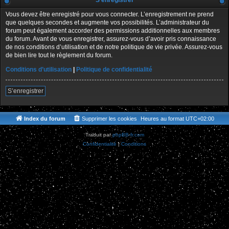
S’enregistrer
Vous devez être enregistré pour vous connecter. L’enregistrement ne prend
que quelques secondes et augmente vos possibilités. L’administrateur du
forum peut également accorder des permissions additionnelles aux membres
du forum. Avant de vous enregistrer, assurez-vous d’avoir pris connaissance
de nos conditions d’utilisation et de notre politique de vie privée. Assurez-vous
de bien lire tout le règlement du forum.
Conditions d’utilisation
|
Politique de confidentialité
S’enregistrer
Index du forum
Supprimer les cookies
Heures au format
UTC+02:00
Traduit par
phpBB-fr.com
Confidentialité
|
Conditions