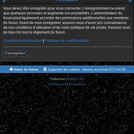
S’enregistrer
Vous devez être enregistré pour vous connecter. L’enregistrement ne prend
que quelques secondes et augmente vos possibilités. L’administrateur du
forum peut également accorder des permissions additionnelles aux membres
du forum. Avant de vous enregistrer, assurez-vous d’avoir pris connaissance
de nos conditions d’utilisation et de notre politique de vie privée. Assurez-vous
de bien lire tout le règlement du forum.
Conditions d’utilisation
|
Politique de confidentialité
S’enregistrer
Index du forum
Supprimer les cookies
Heures au format
UTC+02:00
Traduit par
phpBB-fr.com
Confidentialité
|
Conditions