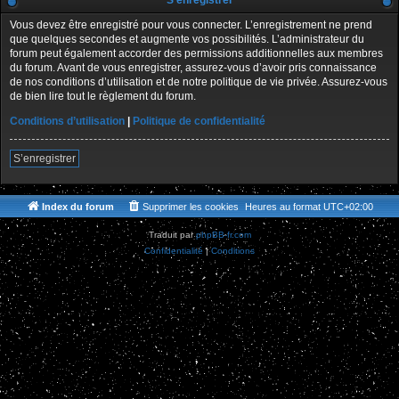
S’enregistrer
Vous devez être enregistré pour vous connecter. L’enregistrement ne prend
que quelques secondes et augmente vos possibilités. L’administrateur du
forum peut également accorder des permissions additionnelles aux membres
du forum. Avant de vous enregistrer, assurez-vous d’avoir pris connaissance
de nos conditions d’utilisation et de notre politique de vie privée. Assurez-vous
de bien lire tout le règlement du forum.
Conditions d’utilisation
|
Politique de confidentialité
S’enregistrer
Index du forum
Supprimer les cookies
Heures au format
UTC+02:00
Traduit par
phpBB-fr.com
Confidentialité
|
Conditions