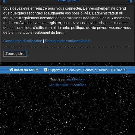
S’enregistrer
Vous devez être enregistré pour vous connecter. L’enregistrement ne prend
que quelques secondes et augmente vos possibilités. L’administrateur du
forum peut également accorder des permissions additionnelles aux membres
du forum. Avant de vous enregistrer, assurez-vous d’avoir pris connaissance
de nos conditions d’utilisation et de notre politique de vie privée. Assurez-vous
de bien lire tout le règlement du forum.
Conditions d’utilisation
|
Politique de confidentialité
S’enregistrer
Index du forum
Supprimer les cookies
Heures au format
UTC+02:00
Traduit par
phpBB-fr.com
Confidentialité
|
Conditions