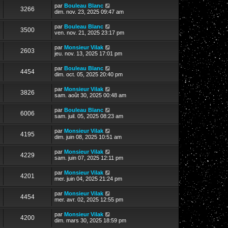
par
Bouleau Blanc
3266
dim. nov. 23, 2025 09:47 am
par
Bouleau Blanc
3500
ven. nov. 21, 2025 23:17 pm
par
Monsieur Vilak
2603
jeu. nov. 13, 2025 17:01 pm
par
Bouleau Blanc
4454
dim. oct. 05, 2025 20:40 pm
par
Monsieur Vilak
3826
sam. août 30, 2025 00:48 am
par
Bouleau Blanc
6006
sam. juil. 05, 2025 08:23 am
par
Monsieur Vilak
4195
dim. juin 08, 2025 10:51 am
par
Monsieur Vilak
4229
sam. juin 07, 2025 12:11 pm
par
Monsieur Vilak
4201
mer. juin 04, 2025 21:24 pm
par
Monsieur Vilak
4454
mer. avr. 02, 2025 12:55 pm
par
Monsieur Vilak
4200
dim. mars 30, 2025 18:59 pm