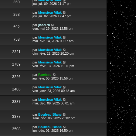
360
jeu. juil. 09, 2026 21:17 pm
par
Monsieur Vilak
293
jeu. juil. 02, 2026 17:47 pm
par
jnoel78
592
ven. mai 29, 2026 12:58 pm
par
Monsieur Vilak
758
mar. avr. 14, 2026 09:27 am
par
Monsieur Vilak
2321
dim. févr. 22, 2026 20:20 pm
par
Monsieur Vilak
2789
ven. févr. 13, 2026 19:11 pm
par
Pambou
3226
jeu. févr. 05, 2026 15:56 pm
par
Monsieur Vilak
2406
ven. janv. 23, 2026 00:48 am
par
Monsieur Vilak
3337
mar. déc. 09, 2025 00:01 am
par
Bouleau Blanc
3377
sam. déc. 06, 2025 23:02 pm
par
Bouleau Blanc
3508
lun. déc. 01, 2025 16:50 pm