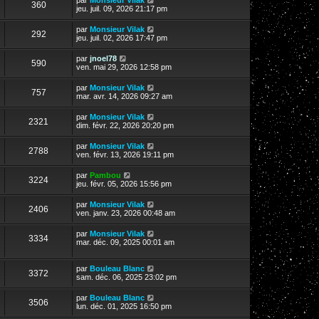
360
jeu. juil. 09, 2026 21:17 pm
par
Monsieur Vilak
292
jeu. juil. 02, 2026 17:47 pm
par
jnoel78
590
ven. mai 29, 2026 12:58 pm
par
Monsieur Vilak
757
mar. avr. 14, 2026 09:27 am
par
Monsieur Vilak
2321
dim. févr. 22, 2026 20:20 pm
par
Monsieur Vilak
2788
ven. févr. 13, 2026 19:11 pm
par
Pambou
3224
jeu. févr. 05, 2026 15:56 pm
par
Monsieur Vilak
2406
ven. janv. 23, 2026 00:48 am
par
Monsieur Vilak
3334
mar. déc. 09, 2025 00:01 am
par
Bouleau Blanc
3372
sam. déc. 06, 2025 23:02 pm
par
Bouleau Blanc
3506
lun. déc. 01, 2025 16:50 pm