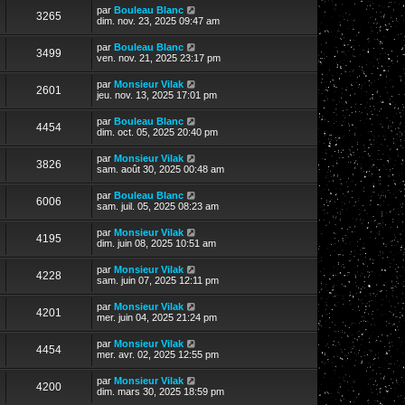
par
Bouleau Blanc
3265
dim. nov. 23, 2025 09:47 am
par
Bouleau Blanc
3499
ven. nov. 21, 2025 23:17 pm
par
Monsieur Vilak
2601
jeu. nov. 13, 2025 17:01 pm
par
Bouleau Blanc
4454
dim. oct. 05, 2025 20:40 pm
par
Monsieur Vilak
3826
sam. août 30, 2025 00:48 am
par
Bouleau Blanc
6006
sam. juil. 05, 2025 08:23 am
par
Monsieur Vilak
4195
dim. juin 08, 2025 10:51 am
par
Monsieur Vilak
4228
sam. juin 07, 2025 12:11 pm
par
Monsieur Vilak
4201
mer. juin 04, 2025 21:24 pm
par
Monsieur Vilak
4454
mer. avr. 02, 2025 12:55 pm
par
Monsieur Vilak
4200
dim. mars 30, 2025 18:59 pm