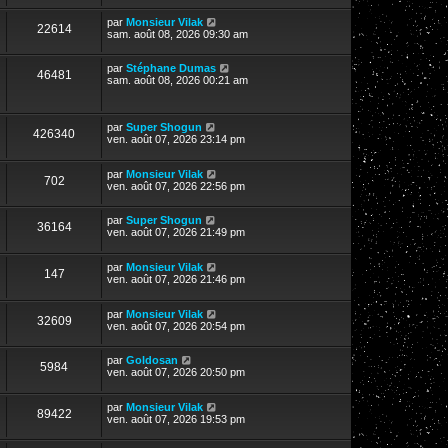
par
Monsieur Vilak
22614
sam. août 08, 2026 09:30 am
par
Stéphane Dumas
46481
sam. août 08, 2026 00:21 am
par
Super Shogun
426340
ven. août 07, 2026 23:14 pm
par
Monsieur Vilak
702
ven. août 07, 2026 22:56 pm
par
Super Shogun
36164
ven. août 07, 2026 21:49 pm
par
Monsieur Vilak
147
ven. août 07, 2026 21:46 pm
par
Monsieur Vilak
32609
ven. août 07, 2026 20:54 pm
par
Goldosan
5984
ven. août 07, 2026 20:50 pm
par
Monsieur Vilak
89422
ven. août 07, 2026 19:53 pm