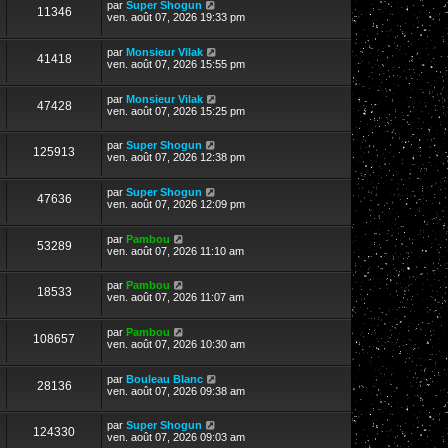
par
Super Shogun
11346
ven. août 07, 2026 19:33 pm
par
Monsieur Vilak
41418
ven. août 07, 2026 15:55 pm
par
Monsieur Vilak
47428
ven. août 07, 2026 15:25 pm
par
Super Shogun
125913
ven. août 07, 2026 12:38 pm
par
Super Shogun
47636
ven. août 07, 2026 12:09 pm
par
Pambou
53289
ven. août 07, 2026 11:10 am
par
Pambou
18533
ven. août 07, 2026 11:07 am
par
Pambou
108657
ven. août 07, 2026 10:30 am
par
Bouleau Blanc
28136
ven. août 07, 2026 09:38 am
par
Super Shogun
124330
ven. août 07, 2026 09:03 am