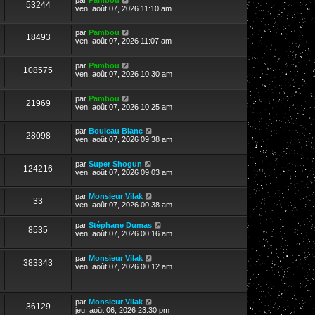
53244
ven. août 07, 2026 11:10 am
par
Pambou
18493
ven. août 07, 2026 11:07 am
par
Pambou
108575
ven. août 07, 2026 10:30 am
par
Pambou
21969
ven. août 07, 2026 10:25 am
par
Bouleau Blanc
28098
ven. août 07, 2026 09:38 am
par
Super Shogun
124216
ven. août 07, 2026 09:03 am
par
Monsieur Vilak
33
ven. août 07, 2026 00:38 am
par
Stéphane Dumas
8535
ven. août 07, 2026 00:16 am
par
Monsieur Vilak
383343
ven. août 07, 2026 00:12 am
par
Monsieur Vilak
36129
jeu. août 06, 2026 23:30 pm