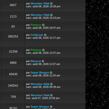
par
Monsieur Vilak
4607
sam. août 08, 2026 19:28 pm
par
Monsieur Vilak
1213
sam. août 08, 2026 19:13 pm
par
Pambou
83
sam. août 08, 2026 18:47 pm
par
Goldosan
385252
sam. août 08, 2026 12:17 pm
par
Pambou
22256
sam. août 08, 2026 12:07 pm
par
Elecoco
4860
sam. août 08, 2026 11:07 am
par
Super Shogun
40430
sam. août 08, 2026 11:03 am
par
Monsieur Vilak
240542
sam. août 08, 2026 09:39 am
par
Monsieur Vilak
709
ven. août 07, 2026 22:56 pm
par
Super Shogun
36181