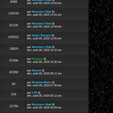
4088
dim. août 09, 2026 14:09 pm
par
Monsieur Vilak
126105
dim. août 09, 2026 14:01 pm
par
Monsieur Vilak
82136
dim. août 09, 2026 13:59 pm
par
Super Shogun
426552
dim. août 09, 2026 13:00 pm
par
Monsieur Vilak
19829
dim. août 09, 2026 10:42 am
par
Pambou
87008
dim. août 09, 2026 10:30 am
par
Ryoma
82368
dim. août 09, 2026 09:12 am
par
Bouleau Blanc
60
dim. août 09, 2026 07:38 am
par
LVD
526
dim. août 09, 2026 00:12 am
par
Monsieur Vilak
22758
dim. août 09, 2026 00:09 am