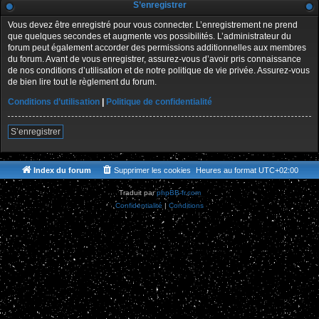
S’enregistrer
Vous devez être enregistré pour vous connecter. L’enregistrement ne prend
que quelques secondes et augmente vos possibilités. L’administrateur du
forum peut également accorder des permissions additionnelles aux membres
du forum. Avant de vous enregistrer, assurez-vous d’avoir pris connaissance
de nos conditions d’utilisation et de notre politique de vie privée. Assurez-vous
de bien lire tout le règlement du forum.
Conditions d’utilisation
|
Politique de confidentialité
S’enregistrer
Index du forum
Supprimer les cookies
Heures au format
UTC+02:00
Traduit par
phpBB-fr.com
Confidentialité
|
Conditions