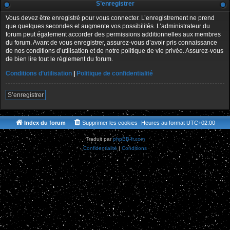
S’enregistrer
Vous devez être enregistré pour vous connecter. L’enregistrement ne prend
que quelques secondes et augmente vos possibilités. L’administrateur du
forum peut également accorder des permissions additionnelles aux membres
du forum. Avant de vous enregistrer, assurez-vous d’avoir pris connaissance
de nos conditions d’utilisation et de notre politique de vie privée. Assurez-vous
de bien lire tout le règlement du forum.
Conditions d’utilisation
|
Politique de confidentialité
S’enregistrer
Index du forum
Supprimer les cookies
Heures au format
UTC+02:00
Traduit par
phpBB-fr.com
Confidentialité
|
Conditions