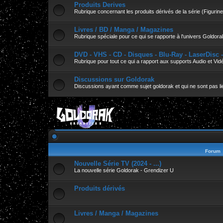
Produits Derives
Rubrique concernant les produits dérivés de la série (Figurines
Livres / BD / Manga / Magazines
Rubrique spéciale pour ce qui se rapporte à l'univers Goldora
DVD - VHS - CD - Disques - Blu-Ray - LaserDisc 
Rubrique pour tout ce qui a rapport aux supports Audio et Vid
Discussions sur Goldorak
Discussions ayant comme sujet goldorak et qui ne sont pas lié
Forum
Nouvelle Série TV (2024 - ...)
La nouvelle série Goldorak - Grendizer U
Produits dérivés
Livres / Manga / Magazines