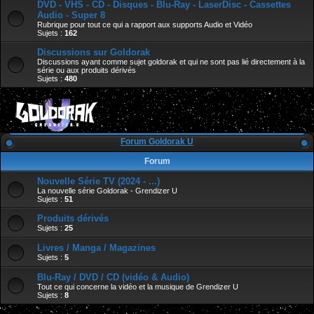
DVD - VHS - CD - Disques - Blu-Ray - LaserDisc - Cassettes
Audio - Super 8
Rubrique pour tout ce qui a rapport aux supports Audio et Vidéo
Sujets :
162
Discussions sur Goldorak
Discussions ayant comme sujet goldorak et qui ne sont pas lié directement à la
série ou aux produits dérivés
Sujets :
480
Forum Goldorak U
Forum
Nouvelle Série TV (2024 - ...)
La nouvelle série Goldorak - Grendizer U
Sujets :
51
Produits dérivés
Sujets :
25
Livres / Manga / Magazines
Sujets :
5
Blu-Ray / DVD / CD (vidéo & Audio)
Tout ce qui concerne la vidéo et la musique de Grendizer U
Sujets :
8