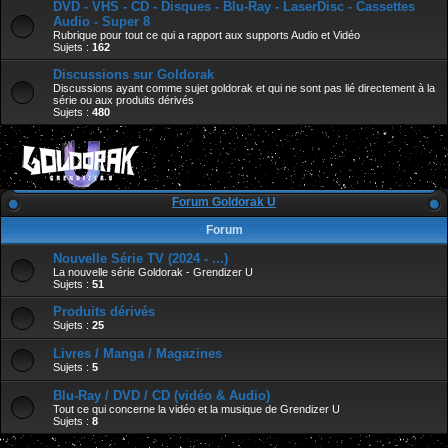
DVD - VHS - CD - Disques - Blu-Ray - LaserDisc - Cassettes
Audio - Super 8
Rubrique pour tout ce qui a rapport aux supports Audio et Vidéo
Sujets :
162
Discussions sur Goldorak
Discussions ayant comme sujet goldorak et qui ne sont pas lié directement à la
série ou aux produits dérivés
Sujets :
480
Forum Goldorak U
Forum
Nouvelle Série TV (2024 - ...)
La nouvelle série Goldorak - Grendizer U
Sujets :
51
Produits dérivés
Sujets :
25
Livres / Manga / Magazines
Sujets :
5
Blu-Ray / DVD / CD (vidéo & Audio)
Tout ce qui concerne la vidéo et la musique de Grendizer U
Sujets :
8