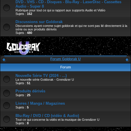
DVD - VHS - CD - Disques - Blu-Ray - LaserDisc - Cassettes
Audio - Super 8
Rubrique pour tout ce qui a rapport aux supports Audio et Vidéo
Sujets :
162
Discussions sur Goldorak
Discussions ayant comme sujet goldorak et qui ne sont pas lié directement à la
série ou aux produits dérivés
Sujets :
480
Forum Goldorak U
Forum
Nouvelle Série TV (2024 - ...)
La nouvelle série Goldorak - Grendizer U
Sujets :
51
Produits dérivés
Sujets :
25
Livres / Manga / Magazines
Sujets :
5
Blu-Ray / DVD / CD (vidéo & Audio)
Tout ce qui concerne la vidéo et la musique de Grendizer U
Sujets :
8