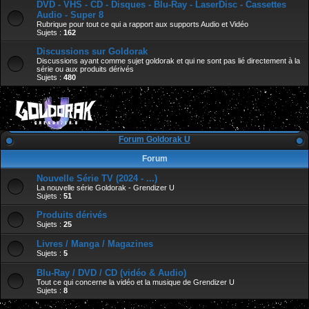
DVD - VHS - CD - Disques - Blu-Ray - LaserDisc - Cassettes
Audio - Super 8
Rubrique pour tout ce qui a rapport aux supports Audio et Vidéo
Sujets :
162
Discussions sur Goldorak
Discussions ayant comme sujet goldorak et qui ne sont pas lié directement à la
série ou aux produits dérivés
Sujets :
480
Forum Goldorak U
Forum
Nouvelle Série TV (2024 - ...)
La nouvelle série Goldorak - Grendizer U
Sujets :
51
Produits dérivés
Sujets :
25
Livres / Manga / Magazines
Sujets :
5
Blu-Ray / DVD / CD (vidéo & Audio)
Tout ce qui concerne la vidéo et la musique de Grendizer U
Sujets :
8