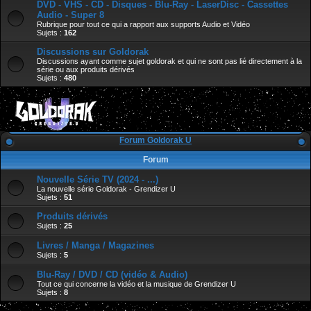
DVD - VHS - CD - Disques - Blu-Ray - LaserDisc - Cassettes
Audio - Super 8
Rubrique pour tout ce qui a rapport aux supports Audio et Vidéo
Sujets :
162
Discussions sur Goldorak
Discussions ayant comme sujet goldorak et qui ne sont pas lié directement à la
série ou aux produits dérivés
Sujets :
480
Forum Goldorak U
Forum
Nouvelle Série TV (2024 - ...)
La nouvelle série Goldorak - Grendizer U
Sujets :
51
Produits dérivés
Sujets :
25
Livres / Manga / Magazines
Sujets :
5
Blu-Ray / DVD / CD (vidéo & Audio)
Tout ce qui concerne la vidéo et la musique de Grendizer U
Sujets :
8