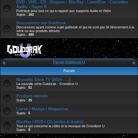
DVD - VHS - CD - Disques - Blu-Ray - LaserDisc - Cassettes
Audio - Super 8
Rubrique pour tout ce qui a rapport aux supports Audio et Vidéo
Sujets :
162
Discussions sur Goldorak
Discussions ayant comme sujet goldorak et qui ne sont pas lié directement à la
série ou aux produits dérivés
Sujets :
480
Forum Goldorak U
Forum
Nouvelle Série TV (2024 - ...)
La nouvelle série Goldorak - Grendizer U
Sujets :
51
Produits dérivés
Sujets :
25
Livres / Manga / Magazines
Sujets :
5
Blu-Ray / DVD / CD (vidéo & Audio)
Tout ce qui concerne la vidéo et la musique de Grendizer U
Sujets :
8