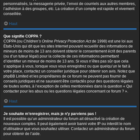
personnalisés, la messagerie privée, l’envoi de courriels aux autres membres,
l’adhésion à des groupes, etc. La création d’un compte est rapide et vivement
conseillée.
Haut
Que signifie COPPA ?
COPPA (ou
Children’s Online Privacy Protection Act
de 1998) est une loi aux
États-Unis qui dit que les sites Internet pouvant recueillir des informations de
mineurs de moins de 13 ans doivent obtenir le consentement écrit des parents
(ou d’un tuteur légal) pour la collecte de ces informations permettant
d’identifier un mineur de moins de 13 ans. Si vous n’êtes pas sûr que cela
s’applique à vous, lorsque vous vous enregistrez ou que quelqu’un le fait à
votre place, contactez un conseiller juridique pour obtenir son avis. Notez que
phpBB Limited et les propriétaires de ce forum ne peuvent pas fournir de
conseils juridiques et ne sauraient être contactés pour des questions légales
de toutes sortes, à l’exception de celles mentionnées dans la question « Qui
contacter pour les abus ou les questions légales concernant ce forum ? ».
Haut
Je souhaite m’enregistrer, mais je n’y parviens pas !
Il est possible qu’un administrateur du forum ait désactivé la création de
nouveaux comptes. Il peut également avoir banni votre IP ou interdit le nom
d’utilisateur que vous souhaitez utiliser. Contactez un administrateur du forum
pour obtenir de l’aide.