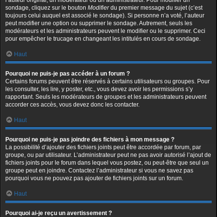
l’auteur original, un modérateur ou un administrateur. Pour modifier un
sondage, cliquez sur le bouton
Modifier
du premier message du sujet (c’est
toujours celui auquel est associé le sondage). Si personne n’a voté, l’auteur
peut modifier une option ou supprimer le sondage. Autrement, seuls les
modérateurs et les administrateurs peuvent le modifier ou le supprimer. Ceci
pour empêcher le trucage en changeant les intitulés en cours de sondage.
Haut
Pourquoi ne puis-je pas accéder à un forum ?
Certains forums peuvent être réservés à certains utilisateurs ou groupes. Pour
les consulter, les lire, y poster, etc., vous devez avoir les permissions s’y
rapportant. Seuls les modérateurs de groupes et les administrateurs peuvent
accorder ces accès, vous devez donc les contacter.
Haut
Pourquoi ne puis-je pas joindre des fichiers à mon message ?
La possibilité d’ajouter des fichiers joints peut être accordée par forum, par
groupe, ou par utilisateur. L’administrateur peut ne pas avoir autorisé l’ajout de
fichiers joints pour le forum dans lequel vous postez, ou peut-être que seul un
groupe peut en joindre. Contactez l’administrateur si vous ne savez pas
pourquoi vous ne pouvez pas ajouter de fichiers joints sur un forum.
Haut
Pourquoi ai-je reçu un avertissement ?