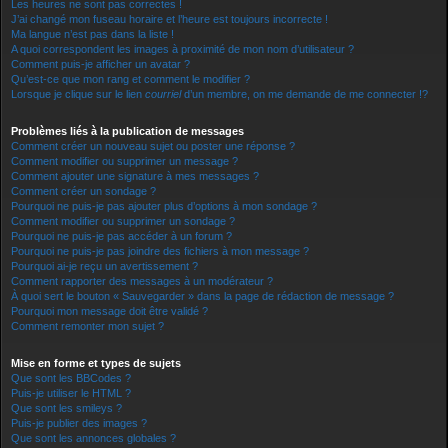
Les heures ne sont pas correctes !
J’ai changé mon fuseau horaire et l’heure est toujours incorrecte !
Ma langue n’est pas dans la liste !
A quoi correspondent les images à proximité de mon nom d’utilisateur ?
Comment puis-je afficher un avatar ?
Qu’est-ce que mon rang et comment le modifier ?
Lorsque je clique sur le lien
courriel
d’un membre, on me demande de me connecter !?
Problèmes liés à la publication de messages
Comment créer un nouveau sujet ou poster une réponse ?
Comment modifier ou supprimer un message ?
Comment ajouter une signature à mes messages ?
Comment créer un sondage ?
Pourquoi ne puis-je pas ajouter plus d’options à mon sondage ?
Comment modifier ou supprimer un sondage ?
Pourquoi ne puis-je pas accéder à un forum ?
Pourquoi ne puis-je pas joindre des fichiers à mon message ?
Pourquoi ai-je reçu un avertissement ?
Comment rapporter des messages à un modérateur ?
À quoi sert le bouton « Sauvegarder » dans la page de rédaction de message ?
Pourquoi mon message doit être validé ?
Comment remonter mon sujet ?
Mise en forme et types de sujets
Que sont les BBCodes ?
Puis-je utiliser le HTML ?
Que sont les smileys ?
Puis-je publier des images ?
Que sont les annonces globales ?