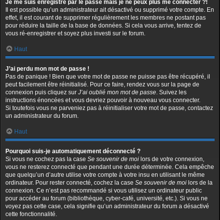
Je me suis enregistré par le passé mais je ne peux plus me connecter ?!
Il est possible qu’un administrateur ait désactivé ou supprimé votre compte. En
effet, il est courant de supprimer régulièrement les membres ne postant pas
pour réduire la taille de la base de données. Si cela vous arrive, tentez de
vous ré-enregistrer et soyez plus investi sur le forum.
Haut
J’ai perdu mon mot de passe !
Pas de panique ! Bien que votre mot de passe ne puisse pas être récupéré, il
peut facilement être réinitialisé. Pour ce faire, rendez vous sur la page de
connexion puis cliquez sur
J’ai oublié mon mot de passe
. Suivez les
instructions énoncées et vous devriez pouvoir à nouveau vous connecter.
Si toutefois vous ne parveniez pas à réinitialiser votre mot de passe, contactez
un administrateur du forum.
Haut
Pourquoi suis-je automatiquement déconnecté ?
Si vous ne cochez pas la case
Se souvenir de moi
lors de votre connexion,
vous ne resterez connecté que pendant une durée déterminée. Cela empêche
que quelqu’un d’autre utilise votre compte à votre insu en utilisant le même
ordinateur. Pour rester connecté, cochez la case
Se souvenir de moi
lors de la
connexion. Ce n’est pas recommandé si vous utilisez un ordinateur public
pour accéder au forum (bibliothèque, cyber-café, université, etc.). Si vous ne
voyez pas cette case, cela signifie qu’un administrateur du forum a désactivé
cette fonctionnalité.