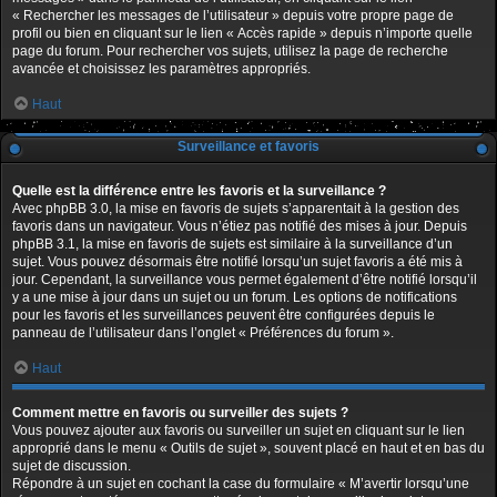
« Rechercher les messages de l’utilisateur » depuis votre propre page de
profil ou bien en cliquant sur le lien « Accès rapide » depuis n’importe quelle
page du forum. Pour rechercher vos sujets, utilisez la page de recherche
avancée et choisissez les paramètres appropriés.
Haut
Surveillance et favoris
Quelle est la différence entre les favoris et la surveillance ?
Avec phpBB 3.0, la mise en favoris de sujets s’apparentait à la gestion des
favoris dans un navigateur. Vous n’étiez pas notifié des mises à jour. Depuis
phpBB 3.1, la mise en favoris de sujets est similaire à la surveillance d’un
sujet. Vous pouvez désormais être notifié lorsqu’un sujet favoris a été mis à
jour. Cependant, la surveillance vous permet également d’être notifié lorsqu’il
y a une mise à jour dans un sujet ou un forum. Les options de notifications
pour les favoris et les surveillances peuvent être configurées depuis le
panneau de l’utilisateur dans l’onglet « Préférences du forum ».
Haut
Comment mettre en favoris ou surveiller des sujets ?
Vous pouvez ajouter aux favoris ou surveiller un sujet en cliquant sur le lien
approprié dans le menu « Outils de sujet », souvent placé en haut et en bas du
sujet de discussion.
Répondre à un sujet en cochant la case du formulaire « M’avertir lorsqu’une