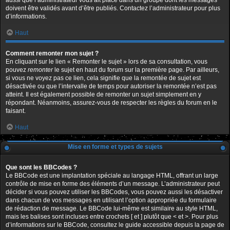
aussi que l’administrateur vous ait placé dans un groupe dont les messages
doivent être validés avant d’être publiés. Contactez l’administrateur pour plus
d’informations.
Haut
Comment remonter mon sujet ?
En cliquant sur le lien « Remonter le sujet » lors de sa consultation, vous
pouvez
remonter
le sujet en haut du forum sur la première page. Par ailleurs,
si vous ne voyez pas ce lien, cela signifie que la remontée de sujet est
désactivée ou que l’intervalle de temps pour autoriser la remontée n’est pas
atteint. Il est également possible de remonter un sujet simplement en y
répondant. Néanmoins, assurez-vous de respecter les règles du forum en le
faisant.
Haut
Mise en forme et types de sujets
Que sont les BBCodes ?
Le BBCode est une implantation spéciale au langage HTML, offrant un large
contrôle de mise en forme des éléments d’un message. L’administrateur peut
décider si vous pouvez utiliser les BBCodes, vous pouvez aussi les désactiver
dans chacun de vos messages en utilisant l’option appropriée du formulaire
de rédaction de message. Le BBCode lui-même est similaire au style HTML,
mais les balises sont incluses entre crochets [ et ] plutôt que < et >. Pour plus
d’informations sur le BBCode, consultez le guide accessible depuis la page de