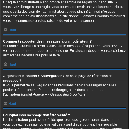
Chaque administrateur a son propre ensemble de règles pour son site. Si
vous avez dérogé à une règle, vous pouvez recevoir un avertissement. Notez
que c’est la décision de l’administrateur, et que phpBB Limited n’est pas
concerné par les avertissements d’un site donné. Contactez l’administrateur si
vous ne comprenez pas les raisons de votre avertissement.
Haut
Comment rapporter des messages à un modérateur ?
Si l’administrateur l’a permis, allez sur le message à signaler et vous devriez
voir un bouton pour rapporter le message. En cliquant dessus, vous accéderez
aux étapes nécessaires pour le faire.
Haut
À quoi sert le bouton « Sauvegarder » dans la page de rédaction de
message ?
Il vous permet de sauvegarder des brouillons de vos messages et de les
poster ultérieurement. Pour les recharger, allez dans le panneau de
l’utilisateur (onglet
Aperçu --> Gestion des brouillons
).
Haut
Pourquoi mon message doit être validé ?
L’administrateur peut avoir décidé que les messages du forum dans lequel
vous postez nécessitent d’être validés avant d’être publiés. Il est possible