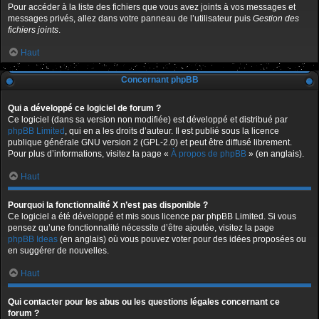
Pour accéder à la liste des fichiers que vous avez joints à vos messages et
messages privés, allez dans votre panneau de l’utilisateur puis
Gestion des
fichiers joints
.
Haut
Concernant phpBB
Qui a développé ce logiciel de forum ?
Ce logiciel (dans sa version non modifiée) est développé et distribué par
phpBB Limited
, qui en a les droits d’auteur. Il est publié sous la licence
publique générale GNU version 2 (GPL-2.0) et peut être diffusé librement.
Pour plus d’informations, visitez la page «
À propos de phpBB
» (en anglais).
Haut
Pourquoi la fonctionnalité X n’est pas disponible ?
Ce logiciel a été développé et mis sous licence par phpBB Limited. Si vous
pensez qu’une fonctionnalité nécessite d’être ajoutée, visitez la page
phpBB Ideas
(en anglais) où vous pouvez voter pour des idées proposées ou
en suggérer de nouvelles.
Haut
Qui contacter pour les abus ou les questions légales concernant ce
forum ?