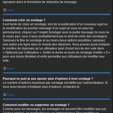
signature
dans le formulaire de rédaction de message.
Haut
Comment créer un sondage ?
Il est facile de créer un sondage, lors de la publication d’un nouveau sujet ou
la modification du premier message d’un sujet (si vous en avez les
permissions), cliquez sur l’onglet
Sondage
sous la partie message (si vous ne
le voyez pas, vous n’avez probablement pas le droit de créer des sondages).
Saisissez le titre du sondage et au moins deux options possibles, saisissez
une option par ligne dans le champ des réponses. Vous pouvez aussi indiquer
le nombre de réponses qu’un utilisateur peut choisir lors de son vote dans
« Option(s) par l’utilisateur », limiter la durée en jours du sondage (mettre « 0 »
pour une durée illimitée) et enfin permettre aux utilisateurs de modifier leur
vote.
Haut
Pourquoi ne puis-je pas ajouter plus d’options à mon sondage ?
Le nombre d’options maximum par sondage est défini par l’administrateur. Si
vous avez besoin d’indiquer plus d’options, contactez-le.
Haut
Comment modifier ou supprimer un sondage ?
Comme pour les messages, les sondages ne peuvent être modifiés que par