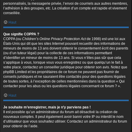
personnalisés, la messagerie privée, l’envoi de courriels aux autres membres,
l’adhésion à des groupes, etc. La création d’un compte est rapide et vivement
conseillée.
Haut
Que signifie COPPA ?
COPPA (ou
Children’s Online Privacy Protection Act
de 1998) est une loi aux
États-Unis qui dit que les sites Internet pouvant recueillir des informations de
mineurs de moins de 13 ans doivent obtenir le consentement écrit des parents
(ou d’un tuteur légal) pour la collecte de ces informations permettant
d’identifier un mineur de moins de 13 ans. Si vous n’êtes pas sûr que cela
s’applique à vous, lorsque vous vous enregistrez ou que quelqu’un le fait à
votre place, contactez un conseiller juridique pour obtenir son avis. Notez que
phpBB Limited et les propriétaires de ce forum ne peuvent pas fournir de
conseils juridiques et ne sauraient être contactés pour des questions légales
de toutes sortes, à l’exception de celles mentionnées dans la question « Qui
contacter pour les abus ou les questions légales concernant ce forum ? ».
Haut
Je souhaite m’enregistrer, mais je n’y parviens pas !
Il est possible qu’un administrateur du forum ait désactivé la création de
nouveaux comptes. Il peut également avoir banni votre IP ou interdit le nom
d’utilisateur que vous souhaitez utiliser. Contactez un administrateur du forum
pour obtenir de l’aide.