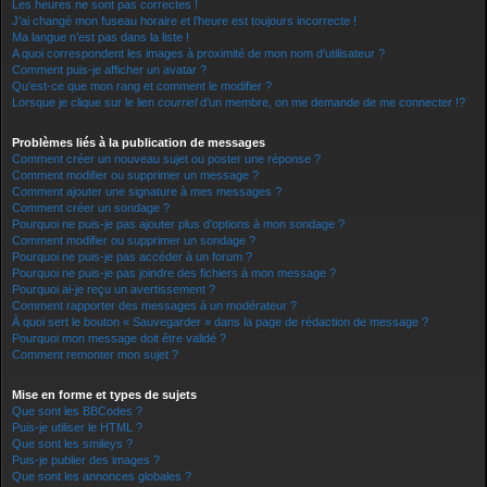
Les heures ne sont pas correctes !
J’ai changé mon fuseau horaire et l’heure est toujours incorrecte !
Ma langue n’est pas dans la liste !
A quoi correspondent les images à proximité de mon nom d’utilisateur ?
Comment puis-je afficher un avatar ?
Qu’est-ce que mon rang et comment le modifier ?
Lorsque je clique sur le lien
courriel
d’un membre, on me demande de me connecter !?
Problèmes liés à la publication de messages
Comment créer un nouveau sujet ou poster une réponse ?
Comment modifier ou supprimer un message ?
Comment ajouter une signature à mes messages ?
Comment créer un sondage ?
Pourquoi ne puis-je pas ajouter plus d’options à mon sondage ?
Comment modifier ou supprimer un sondage ?
Pourquoi ne puis-je pas accéder à un forum ?
Pourquoi ne puis-je pas joindre des fichiers à mon message ?
Pourquoi ai-je reçu un avertissement ?
Comment rapporter des messages à un modérateur ?
À quoi sert le bouton « Sauvegarder » dans la page de rédaction de message ?
Pourquoi mon message doit être validé ?
Comment remonter mon sujet ?
Mise en forme et types de sujets
Que sont les BBCodes ?
Puis-je utiliser le HTML ?
Que sont les smileys ?
Puis-je publier des images ?
Que sont les annonces globales ?