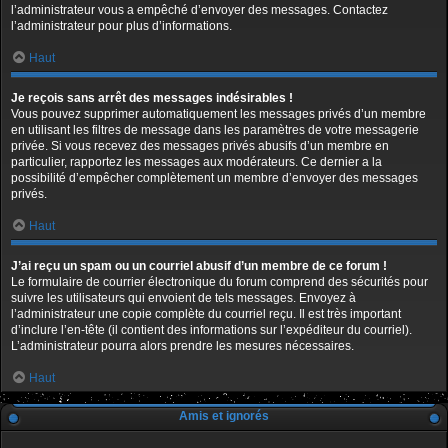
l’administrateur vous a empêché d’envoyer des messages. Contactez
l’administrateur pour plus d’informations.
Haut
Je reçois sans arrêt des messages indésirables !
Vous pouvez supprimer automatiquement les messages privés d’un membre
en utilisant les filtres de message dans les paramètres de votre messagerie
privée. Si vous recevez des messages privés abusifs d’un membre en
particulier, rapportez les messages aux modérateurs. Ce dernier a la
possibilité d’empêcher complètement un membre d’envoyer des messages
privés.
Haut
J’ai reçu un spam ou un courriel abusif d’un membre de ce forum !
Le formulaire de courrier électronique du forum comprend des sécurités pour
suivre les utilisateurs qui envoient de tels messages. Envoyez à
l’administrateur une copie complète du courriel reçu. Il est très important
d’inclure l’en-tête (il contient des informations sur l’expéditeur du courriel).
L’administrateur pourra alors prendre les mesures nécessaires.
Haut
Amis et ignorés