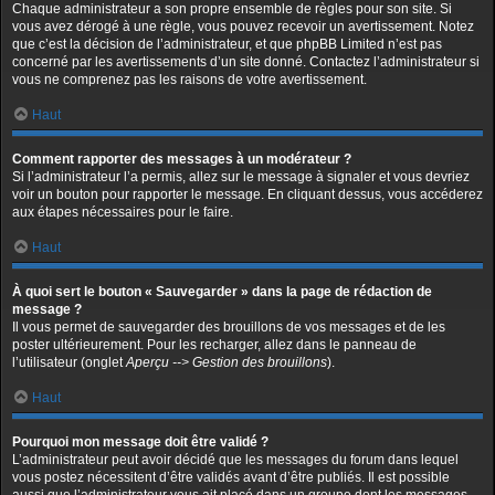
Chaque administrateur a son propre ensemble de règles pour son site. Si
vous avez dérogé à une règle, vous pouvez recevoir un avertissement. Notez
que c’est la décision de l’administrateur, et que phpBB Limited n’est pas
concerné par les avertissements d’un site donné. Contactez l’administrateur si
vous ne comprenez pas les raisons de votre avertissement.
Haut
Comment rapporter des messages à un modérateur ?
Si l’administrateur l’a permis, allez sur le message à signaler et vous devriez
voir un bouton pour rapporter le message. En cliquant dessus, vous accéderez
aux étapes nécessaires pour le faire.
Haut
À quoi sert le bouton « Sauvegarder » dans la page de rédaction de
message ?
Il vous permet de sauvegarder des brouillons de vos messages et de les
poster ultérieurement. Pour les recharger, allez dans le panneau de
l’utilisateur (onglet
Aperçu --> Gestion des brouillons
).
Haut
Pourquoi mon message doit être validé ?
L’administrateur peut avoir décidé que les messages du forum dans lequel
vous postez nécessitent d’être validés avant d’être publiés. Il est possible