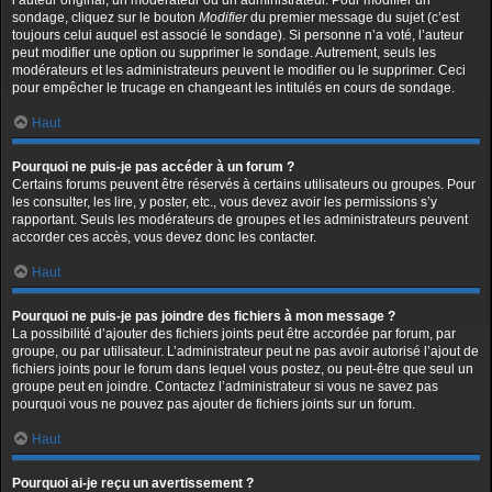
l’auteur original, un modérateur ou un administrateur. Pour modifier un
sondage, cliquez sur le bouton
Modifier
du premier message du sujet (c’est
toujours celui auquel est associé le sondage). Si personne n’a voté, l’auteur
peut modifier une option ou supprimer le sondage. Autrement, seuls les
modérateurs et les administrateurs peuvent le modifier ou le supprimer. Ceci
pour empêcher le trucage en changeant les intitulés en cours de sondage.
Haut
Pourquoi ne puis-je pas accéder à un forum ?
Certains forums peuvent être réservés à certains utilisateurs ou groupes. Pour
les consulter, les lire, y poster, etc., vous devez avoir les permissions s’y
rapportant. Seuls les modérateurs de groupes et les administrateurs peuvent
accorder ces accès, vous devez donc les contacter.
Haut
Pourquoi ne puis-je pas joindre des fichiers à mon message ?
La possibilité d’ajouter des fichiers joints peut être accordée par forum, par
groupe, ou par utilisateur. L’administrateur peut ne pas avoir autorisé l’ajout de
fichiers joints pour le forum dans lequel vous postez, ou peut-être que seul un
groupe peut en joindre. Contactez l’administrateur si vous ne savez pas
pourquoi vous ne pouvez pas ajouter de fichiers joints sur un forum.
Haut
Pourquoi ai-je reçu un avertissement ?