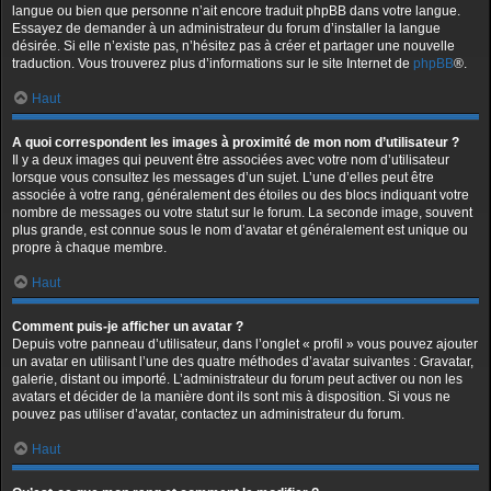
langue ou bien que personne n’ait encore traduit phpBB dans votre langue.
Essayez de demander à un administrateur du forum d’installer la langue
désirée. Si elle n’existe pas, n’hésitez pas à créer et partager une nouvelle
traduction. Vous trouverez plus d’informations sur le site Internet de
phpBB
®.
Haut
A quoi correspondent les images à proximité de mon nom d’utilisateur ?
Il y a deux images qui peuvent être associées avec votre nom d’utilisateur
lorsque vous consultez les messages d’un sujet. L’une d’elles peut être
associée à votre rang, généralement des étoiles ou des blocs indiquant votre
nombre de messages ou votre statut sur le forum. La seconde image, souvent
plus grande, est connue sous le nom d’avatar et généralement est unique ou
propre à chaque membre.
Haut
Comment puis-je afficher un avatar ?
Depuis votre panneau d’utilisateur, dans l’onglet « profil » vous pouvez ajouter
un avatar en utilisant l’une des quatre méthodes d’avatar suivantes : Gravatar,
galerie, distant ou importé. L’administrateur du forum peut activer ou non les
avatars et décider de la manière dont ils sont mis à disposition. Si vous ne
pouvez pas utiliser d’avatar, contactez un administrateur du forum.
Haut