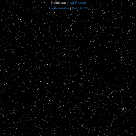
Traduit par
phpBB-fr.com
Confidentialité
|
Conditions