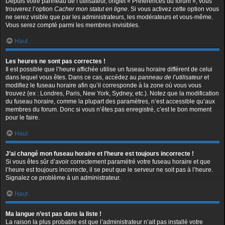
Depuis votre panneau de l’utilisateur, onglet « Préférences du forum », vous
trouverez l’option
Cacher mon statut en ligne
. Si vous activez cette option vous
ne serez visible que par les administrateurs, les modérateurs et vous-même.
Vous serez compté parmi les membres invisibles.
Haut
Les heures ne sont pas correctes !
Il est possible que l’heure affichée utilise un fuseau horaire différent de celui
dans lequel vous êtes. Dans ce cas, accédez au
panneau de l’utilisateur
et
modifiez le fuseau horaire afin qu’il corresponde à la zone où vous vous
trouvez (ex : Londres, Paris, New York, Sydney, etc.). Notez que la modification
du fuseau horaire, comme la plupart des paramètres, n’est accessible qu’aux
membres du forum. Donc si vous n’êtes pas enregistré, c’est le bon moment
pour le faire.
Haut
J’ai changé mon fuseau horaire et l’heure est toujours incorrecte !
Si vous êtes sûr d’avoir correctement paramétré votre fuseau horaire et que
l’heure est toujours incorrecte, il se peut que le serveur ne soit pas à l’heure.
Signalez ce problème à un administrateur.
Haut
Ma langue n’est pas dans la liste !
La raison la plus probable est que l’administrateur n’ait pas installé votre