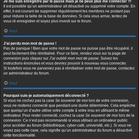
Je me suis enregistré par le passé mais je ne peux plus me connecter ?!
Il est possible qu’un administrateur ait désactivé ou supprimé votre compte. En
effet, il est courant de supprimer régulièrement les membres ne postant pas
pour réduire la taille de la base de données. Si cela vous arrive, tentez de
vous ré-enregistrer et soyez plus investi sur le forum.
Haut
J’ai perdu mon mot de passe !
Pas de panique ! Bien que votre mot de passe ne puisse pas être récupéré, il
peut facilement être réinitialisé. Pour ce faire, rendez vous sur la page de
connexion puis cliquez sur
J’ai oublié mon mot de passe
. Suivez les
instructions énoncées et vous devriez pouvoir à nouveau vous connecter.
Si toutefois vous ne parveniez pas à réinitialiser votre mot de passe, contactez
un administrateur du forum.
Haut
Pourquoi suis-je automatiquement déconnecté ?
Si vous ne cochez pas la case
Se souvenir de moi
lors de votre connexion,
vous ne resterez connecté que pendant une durée déterminée. Cela empêche
que quelqu’un d’autre utilise votre compte à votre insu en utilisant le même
ordinateur. Pour rester connecté, cochez la case
Se souvenir de moi
lors de la
connexion. Ce n’est pas recommandé si vous utilisez un ordinateur public
pour accéder au forum (bibliothèque, cyber-café, université, etc.). Si vous ne
voyez pas cette case, cela signifie qu’un administrateur du forum a désactivé
cette fonctionnalité.