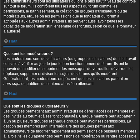
Les administrateurs sont les utilisateurs qui ont le plus haut niveau de contrôle
sur tout le forum. Ils contrôlent tous les aspects du forum comme les
permissions, le bannissement, la création de groupes d’utilisateurs ou de
modérateurs, etc., selon les permissions que le fondateur du forum a
attribuées aux autres administrateurs. Ils peuvent aussi avoir toutes les
capacités de modération sur l’ensemble des forums, selon ce que le fondateur
a autorisé.
Haut
Que sont les modérateurs ?
Les modérateurs sont des utilisateurs (ou groupes d’utilisateurs) dont le travail
consiste à vérifier au jour le jour le bon fonctionnement du forum. Ils ont le
pouvoir de modifier ou supprimer des messages, de verrouiller, déverrouiller,
déplacer, supprimer et diviser les sujets des forums qu’ils modèrent.
Généralement, les modérateurs empêchent que les utilisateurs partent en
hors-sujet
ou publient du contenu abusif ou offensant.
Haut
Que sont les groupes d’utilisateurs ?
Les groupes permettent aux administrateurs de gérer l’accès des membres et
des invités au forum et à ses fonctionnalités. Chaque membre peut appartenir
à un ou plusieurs groupes et chaque groupe peut avoir ses permissions. La
gestion des membres par l’intermédiaire des groupes permet aux
administrateurs de modifier rapidement les permissions de plusieurs membres
à la fois, telles qu’ajouter des permissions de modération ou rendre accessible