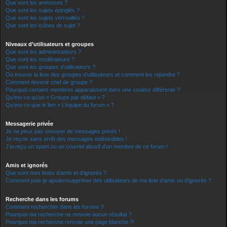
Que sont les annonces ?
Que sont les sujets épinglés ?
Que sont les sujets verrouillés ?
Que sont les icônes de sujet ?
Niveaux d’utilisateurs et groupes
Que sont les administrateurs ?
Que sont les modérateurs ?
Que sont les groupes d’utilisateurs ?
Où trouver la liste des groupes d’utilisateurs et comment les rejoindre ?
Comment devenir chef de groupe ?
Pourquoi certains membres apparaissent dans une couleur différente ?
Qu’est-ce qu’un « Groupe par défaut » ?
Qu’est-ce que le lien « L’équipe du forum » ?
Messagerie privée
Je ne peux pas envoyer de messages privés !
Je reçois sans arrêt des messages indésirables !
J’ai reçu un spam ou un courriel abusif d’un membre de ce forum !
Amis et ignorés
Que sont mes listes d’amis et d’ignorés ?
Comment puis-je ajouter/supprimer des utilisateurs de ma liste d’amis ou d’ignorés ?
Recherche dans les forums
Comment rechercher dans les forums ?
Pourquoi ma recherche ne renvoie aucun résultat ?
Pourquoi ma recherche renvoie une page blanche ?!