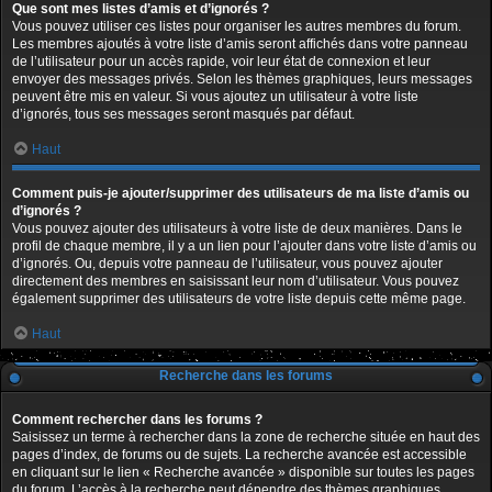
Que sont mes listes d’amis et d’ignorés ?
Vous pouvez utiliser ces listes pour organiser les autres membres du forum.
Les membres ajoutés à votre liste d’amis seront affichés dans votre panneau
de l’utilisateur pour un accès rapide, voir leur état de connexion et leur
envoyer des messages privés. Selon les thèmes graphiques, leurs messages
peuvent être mis en valeur. Si vous ajoutez un utilisateur à votre liste
d’ignorés, tous ses messages seront masqués par défaut.
Haut
Comment puis-je ajouter/supprimer des utilisateurs de ma liste d’amis ou
d’ignorés ?
Vous pouvez ajouter des utilisateurs à votre liste de deux manières. Dans le
profil de chaque membre, il y a un lien pour l’ajouter dans votre liste d’amis ou
d’ignorés. Ou, depuis votre panneau de l’utilisateur, vous pouvez ajouter
directement des membres en saisissant leur nom d’utilisateur. Vous pouvez
également supprimer des utilisateurs de votre liste depuis cette même page.
Haut
Recherche dans les forums
Comment rechercher dans les forums ?
Saisissez un terme à rechercher dans la zone de recherche située en haut des
pages d’index, de forums ou de sujets. La recherche avancée est accessible
en cliquant sur le lien « Recherche avancée » disponible sur toutes les pages
du forum. L’accès à la recherche peut dépendre des thèmes graphiques