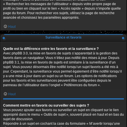
« Rechercher les messages de l’utilisateur » depuis votre propre page de
profil ou bien en cliquant sur le lien « Accès rapide » depuis n’importe quelle
page du forum. Pour rechercher vos sujets, utilisez la page de recherche
avancée et choisissez les paramètres appropriés.
Haut
Surveillance et favoris
Quelle est la différence entre les favoris et la surveillance ?
Avec phpBB 3.0, la mise en favoris de sujets s’apparentait à la gestion des
favoris dans un navigateur. Vous n’étiez pas notifié des mises à jour. Depuis
phpBB 3.1, la mise en favoris de sujets est similaire à la surveillance d’un
sujet. Vous pouvez désormais être notifié lorsqu’un sujet favoris a été mis à
jour. Cependant, la surveillance vous permet également d’être notifié lorsqu’il
y a une mise à jour dans un sujet ou un forum. Les options de notifications
pour les favoris et les surveillances peuvent être configurées depuis le
panneau de l’utilisateur dans l’onglet « Préférences du forum ».
Haut
Comment mettre en favoris ou surveiller des sujets ?
Vous pouvez ajouter aux favoris ou surveiller un sujet en cliquant sur le lien
approprié dans le menu « Outils de sujet », souvent placé en haut et en bas du
sujet de discussion.
Répondre à un sujet en cochant la case du formulaire « M’avertir lorsqu’une