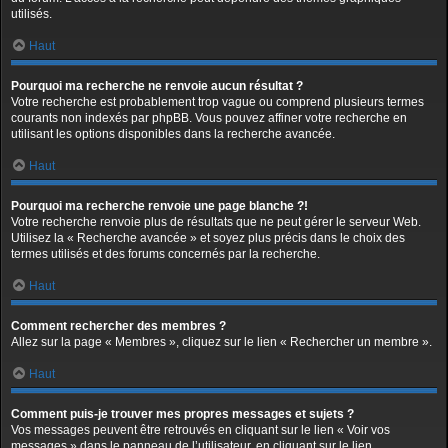
utilisés.
Haut
Pourquoi ma recherche ne renvoie aucun résultat ?
Votre recherche est probablement trop vague ou comprend plusieurs termes
courants non indexés par phpBB. Vous pouvez affiner votre recherche en
utilisant les options disponibles dans la recherche avancée.
Haut
Pourquoi ma recherche renvoie une page blanche ?!
Votre recherche renvoie plus de résultats que ne peut gérer le serveur Web.
Utilisez la « Recherche avancée » et soyez plus précis dans le choix des
termes utilisés et des forums concernés par la recherche.
Haut
Comment rechercher des membres ?
Allez sur la page « Membres », cliquez sur le lien « Rechercher un membre ».
Haut
Comment puis-je trouver mes propres messages et sujets ?
Vos messages peuvent être retrouvés en cliquant sur le lien « Voir vos
messages » dans le panneau de l’utilisateur, en cliquant sur le lien