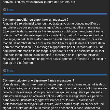
nouveaux sujets, Vous
pouvez
joindre des fichiers, etc.
Haut
Comment modifier ou supprimer un message ?
À moins d’être administrateur ou modérateur, vous ne pouvez modifier ou
supprimer que vos propres messages. Vous pouvez modifier un message
(quelquefois dans une durée limitée après sa publication) en cliquant sur le
bouton
modifier
du message correspondant. Si quelqu’un a déjà répondu au
message, un petit texte s’affichera en bas du message indiquant qu’il a été
modifié, le nombre de fois qu’il a été modifié ainsi que la date et l’heure de la
dernière modification. Ce message n’apparaîtra pas si un modérateur ou un
administrateur modifie le message, cependant ils ont la possibilité de laisser
une note indiquant qu’ils ont modifié le message de leur propre initiative.
Notez que les utilisateurs ne peuvent pas supprimer un message une fois que
quelqu’un y a répondu.
Haut
Comment ajouter une signature à mes messages ?
Vous devez d’abord créer une signature depuis votre panneau de l’utilisateur.
Une fois créée, vous pouvez cocher
Attacher ma signature
sur le formulaire de
rédaction de message. Vous pouvez aussi ajouter la signature par défaut à
tous vos messages en activant l’option « Attacher ma signature » à partir du
panneau de l’utilisateur (onglet
Préférences du forum --> Modifier les
préférences de message
). Par la suite, vous pourrez toujours empêcher une
signature d’être ajoutée à un message en décochant la case
Attacher ma