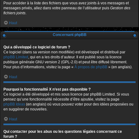
Pour accéder à la liste des fichiers que vous avez joints à vos messages et
messages privés, allez dans votre panneau de l’utilisateur puis
Gestion des
fichiers joints
.
Haut
Concernant phpBB
Qui a développé ce logiciel de forum ?
Ce logiciel (dans sa version non modifiée) est développé et distribué par
phpBB Limited
, qui en a les droits d’auteur. Il est publié sous la licence
publique générale GNU version 2 (GPL-2.0) et peut être diffusé librement.
Pour plus d’informations, visitez la page «
À propos de phpBB
» (en anglais).
Haut
Pourquoi la fonctionnalité X n’est pas disponible ?
Ce logiciel a été développé et mis sous licence par phpBB Limited. Si vous
pensez qu’une fonctionnalité nécessite d’être ajoutée, visitez la page
phpBB Ideas
(en anglais) où vous pouvez voter pour des idées proposées ou
en suggérer de nouvelles.
Haut
Qui contacter pour les abus ou les questions légales concernant ce
forum ?