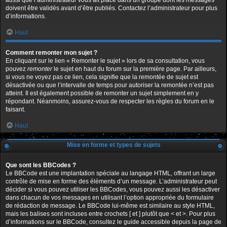
aussi que l’administrateur vous ait placé dans un groupe dont les messages
doivent être validés avant d’être publiés. Contactez l’administrateur pour plus
d’informations.
Haut
Comment remonter mon sujet ?
En cliquant sur le lien « Remonter le sujet » lors de sa consultation, vous
pouvez
remonter
le sujet en haut du forum sur la première page. Par ailleurs,
si vous ne voyez pas ce lien, cela signifie que la remontée de sujet est
désactivée ou que l’intervalle de temps pour autoriser la remontée n’est pas
atteint. Il est également possible de remonter un sujet simplement en y
répondant. Néanmoins, assurez-vous de respecter les règles du forum en le
faisant.
Haut
Mise en forme et types de sujets
Que sont les BBCodes ?
Le BBCode est une implantation spéciale au langage HTML, offrant un large
contrôle de mise en forme des éléments d’un message. L’administrateur peut
décider si vous pouvez utiliser les BBCodes, vous pouvez aussi les désactiver
dans chacun de vos messages en utilisant l’option appropriée du formulaire
de rédaction de message. Le BBCode lui-même est similaire au style HTML,
mais les balises sont incluses entre crochets [ et ] plutôt que < et >. Pour plus
d’informations sur le BBCode, consultez le guide accessible depuis la page de