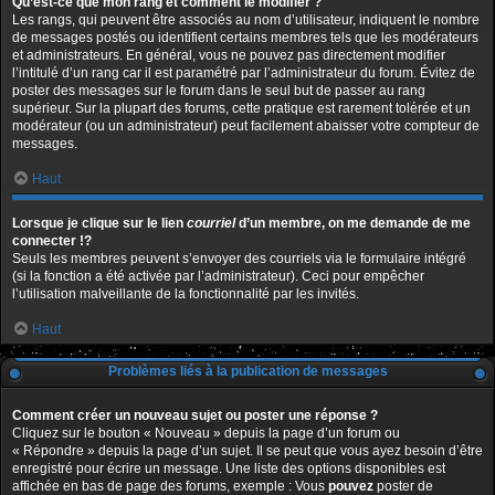
Qu’est-ce que mon rang et comment le modifier ?
Les rangs, qui peuvent être associés au nom d’utilisateur, indiquent le nombre
de messages postés ou identifient certains membres tels que les modérateurs
et administrateurs. En général, vous ne pouvez pas directement modifier
l’intitulé d’un rang car il est paramétré par l’administrateur du forum. Évitez de
poster des messages sur le forum dans le seul but de passer au rang
supérieur. Sur la plupart des forums, cette pratique est rarement tolérée et un
modérateur (ou un administrateur) peut facilement abaisser votre compteur de
messages.
Haut
Lorsque je clique sur le lien
courriel
d’un membre, on me demande de me
connecter !?
Seuls les membres peuvent s’envoyer des courriels via le formulaire intégré
(si la fonction a été activée par l’administrateur). Ceci pour empêcher
l’utilisation malveillante de la fonctionnalité par les invités.
Haut
Problèmes liés à la publication de messages
Comment créer un nouveau sujet ou poster une réponse ?
Cliquez sur le bouton « Nouveau » depuis la page d’un forum ou
« Répondre » depuis la page d’un sujet. Il se peut que vous ayez besoin d’être
enregistré pour écrire un message. Une liste des options disponibles est
affichée en bas de page des forums, exemple : Vous
pouvez
poster de