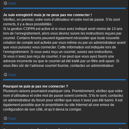
Haut
Je suis enregistré mais je ne peux pas me connecter !
Vérifiez, en premier, votre nom d’utilisateur et votre mot de passe. S’ils sont
corrects, il y a deux possibilités :
Si la gestion COPPA est active et si vous avez indiqué avoir moins de 13 ans
lors de l’enregistrement, alors vous devrez suivre les instructions reçues par
courriel. Certains forums peuvent également nécessiter que toute nouvelle
création de compte soit activée par vous-même ou par un administrateur avant
que vous puissiez vous connecter. Cette information est indiquée lors de
l’enregistrement. Si vous avez reçu un courriel, suivez ses instructions.
Si vous n’avez pas reçu de courriel, il se peut que vous ayez fourni une
adresse incorrecte ou que le courriel ait été traité par un filtre anti-spam. Si
vous êtes sûr de l’adresse courriel fournie, contactez un administrateur.
Haut
Pourquoi ne puis-je pas me connecter ?
Plusieurs raisons pourraient expliquer cela. Premièrement, vérifiez que votre
nom d’utilisateur et votre mot de passe soient corrects. S’ils le sont, contactez
un administrateur du forum pour vérifier que vous n’avez pas été banni. Il est
également possible que le propriétaire du site Internet ait une erreur de
configuration de son côté, et qu’il devra la corriger.
Haut