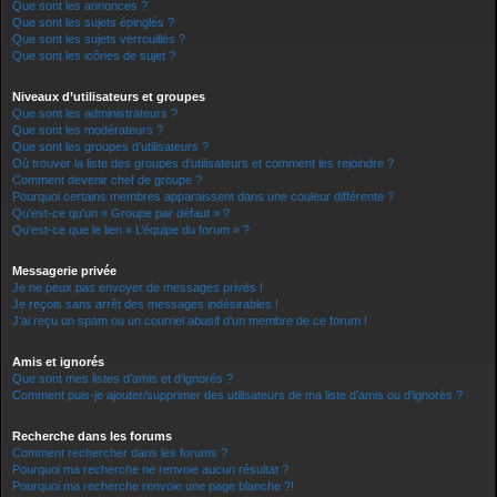
Que sont les annonces ?
Que sont les sujets épinglés ?
Que sont les sujets verrouillés ?
Que sont les icônes de sujet ?
Niveaux d’utilisateurs et groupes
Que sont les administrateurs ?
Que sont les modérateurs ?
Que sont les groupes d’utilisateurs ?
Où trouver la liste des groupes d’utilisateurs et comment les rejoindre ?
Comment devenir chef de groupe ?
Pourquoi certains membres apparaissent dans une couleur différente ?
Qu’est-ce qu’un « Groupe par défaut » ?
Qu’est-ce que le lien « L’équipe du forum » ?
Messagerie privée
Je ne peux pas envoyer de messages privés !
Je reçois sans arrêt des messages indésirables !
J’ai reçu un spam ou un courriel abusif d’un membre de ce forum !
Amis et ignorés
Que sont mes listes d’amis et d’ignorés ?
Comment puis-je ajouter/supprimer des utilisateurs de ma liste d’amis ou d’ignorés ?
Recherche dans les forums
Comment rechercher dans les forums ?
Pourquoi ma recherche ne renvoie aucun résultat ?
Pourquoi ma recherche renvoie une page blanche ?!