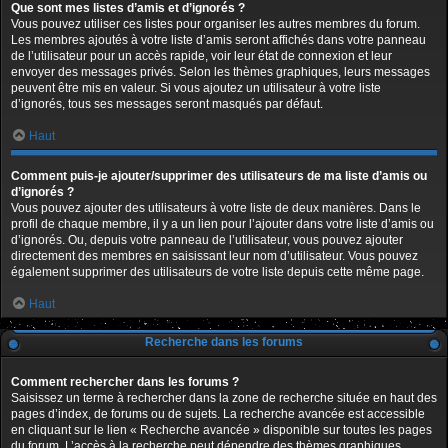
Que sont mes listes d’amis et d’ignorés ?
Vous pouvez utiliser ces listes pour organiser les autres membres du forum.
Les membres ajoutés à votre liste d’amis seront affichés dans votre panneau
de l’utilisateur pour un accès rapide, voir leur état de connexion et leur
envoyer des messages privés. Selon les thèmes graphiques, leurs messages
peuvent être mis en valeur. Si vous ajoutez un utilisateur à votre liste
d’ignorés, tous ses messages seront masqués par défaut.
Haut
Comment puis-je ajouter/supprimer des utilisateurs de ma liste d’amis ou
d’ignorés ?
Vous pouvez ajouter des utilisateurs à votre liste de deux manières. Dans le
profil de chaque membre, il y a un lien pour l’ajouter dans votre liste d’amis ou
d’ignorés. Ou, depuis votre panneau de l’utilisateur, vous pouvez ajouter
directement des membres en saisissant leur nom d’utilisateur. Vous pouvez
également supprimer des utilisateurs de votre liste depuis cette même page.
Haut
Recherche dans les forums
Comment rechercher dans les forums ?
Saisissez un terme à rechercher dans la zone de recherche située en haut des
pages d’index, de forums ou de sujets. La recherche avancée est accessible
en cliquant sur le lien « Recherche avancée » disponible sur toutes les pages
du forum. L’accès à la recherche peut dépendre des thèmes graphiques