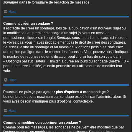
signature
dans le formulaire de rédaction de message.
Haut
Comment créer un sondage ?
Il est facile de créer un sondage, lors de la publication d’un nouveau sujet ou
la modification du premier message d’un sujet (si vous en avez les
permissions), cliquez sur l’onglet
Sondage
sous la partie message (si vous ne
le voyez pas, vous n’avez probablement pas le droit de créer des sondages).
Saisissez le titre du sondage et au moins deux options possibles, saisissez
une option par ligne dans le champ des réponses. Vous pouvez aussi indiquer
le nombre de réponses qu’un utilisateur peut choisir lors de son vote dans
« Option(s) par l’utilisateur », limiter la durée en jours du sondage (mettre « 0 »
pour une durée illimitée) et enfin permettre aux utilisateurs de modifier leur
vote.
Haut
Pourquoi ne puis-je pas ajouter plus d’options à mon sondage ?
Le nombre d’options maximum par sondage est défini par l’administrateur. Si
vous avez besoin d’indiquer plus d’options, contactez-le.
Haut
Comment modifier ou supprimer un sondage ?
Comme pour les messages, les sondages ne peuvent être modifiés que par