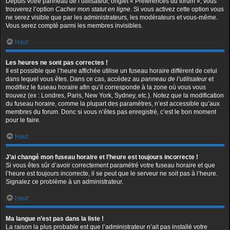
Depuis votre panneau de l’utilisateur, onglet « Préférences du forum », vous
trouverez l’option
Cacher mon statut en ligne
. Si vous activez cette option vous
ne serez visible que par les administrateurs, les modérateurs et vous-même.
Vous serez compté parmi les membres invisibles.
Haut
Les heures ne sont pas correctes !
Il est possible que l’heure affichée utilise un fuseau horaire différent de celui
dans lequel vous êtes. Dans ce cas, accédez au
panneau de l’utilisateur
et
modifiez le fuseau horaire afin qu’il corresponde à la zone où vous vous
trouvez (ex : Londres, Paris, New York, Sydney, etc.). Notez que la modification
du fuseau horaire, comme la plupart des paramètres, n’est accessible qu’aux
membres du forum. Donc si vous n’êtes pas enregistré, c’est le bon moment
pour le faire.
Haut
J’ai changé mon fuseau horaire et l’heure est toujours incorrecte !
Si vous êtes sûr d’avoir correctement paramétré votre fuseau horaire et que
l’heure est toujours incorrecte, il se peut que le serveur ne soit pas à l’heure.
Signalez ce problème à un administrateur.
Haut
Ma langue n’est pas dans la liste !
La raison la plus probable est que l’administrateur n’ait pas installé votre