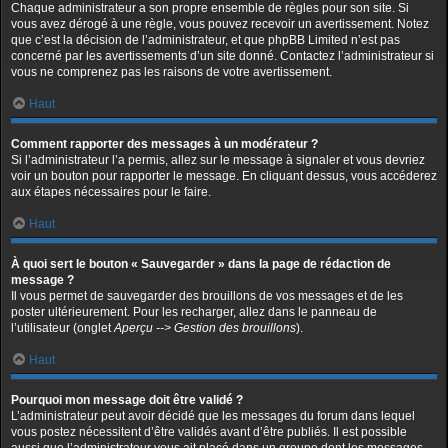
Chaque administrateur a son propre ensemble de règles pour son site. Si
vous avez dérogé à une règle, vous pouvez recevoir un avertissement. Notez
que c’est la décision de l’administrateur, et que phpBB Limited n’est pas
concerné par les avertissements d’un site donné. Contactez l’administrateur si
vous ne comprenez pas les raisons de votre avertissement.
Haut
Comment rapporter des messages à un modérateur ?
Si l’administrateur l’a permis, allez sur le message à signaler et vous devriez
voir un bouton pour rapporter le message. En cliquant dessus, vous accéderez
aux étapes nécessaires pour le faire.
Haut
À quoi sert le bouton « Sauvegarder » dans la page de rédaction de
message ?
Il vous permet de sauvegarder des brouillons de vos messages et de les
poster ultérieurement. Pour les recharger, allez dans le panneau de
l’utilisateur (onglet
Aperçu --> Gestion des brouillons
).
Haut
Pourquoi mon message doit être validé ?
L’administrateur peut avoir décidé que les messages du forum dans lequel
vous postez nécessitent d’être validés avant d’être publiés. Il est possible