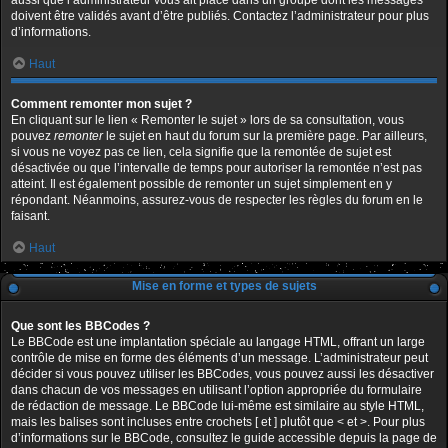
aussi que l’administrateur vous ait placé dans un groupe dont les messages
doivent être validés avant d’être publiés. Contactez l’administrateur pour plus
d’informations.
Haut
Comment remonter mon sujet ?
En cliquant sur le lien « Remonter le sujet » lors de sa consultation, vous
pouvez
remonter
le sujet en haut du forum sur la première page. Par ailleurs,
si vous ne voyez pas ce lien, cela signifie que la remontée de sujet est
désactivée ou que l’intervalle de temps pour autoriser la remontée n’est pas
atteint. Il est également possible de remonter un sujet simplement en y
répondant. Néanmoins, assurez-vous de respecter les règles du forum en le
faisant.
Haut
Mise en forme et types de sujets
Que sont les BBCodes ?
Le BBCode est une implantation spéciale au langage HTML, offrant un large
contrôle de mise en forme des éléments d’un message. L’administrateur peut
décider si vous pouvez utiliser les BBCodes, vous pouvez aussi les désactiver
dans chacun de vos messages en utilisant l’option appropriée du formulaire
de rédaction de message. Le BBCode lui-même est similaire au style HTML,
mais les balises sont incluses entre crochets [ et ] plutôt que < et >. Pour plus
d’informations sur le BBCode, consultez le guide accessible depuis la page de