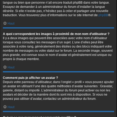
langue ou bien que personne n’ait encore traduit phpBB dans votre langue.
Essayez de demander à un administrateur du forum d’installer la langue
désirée. Si elle n’existe pas, n’hésitez pas à créer et partager une nouvelle
traduction. Vous trouverez plus d’informations sur le site Internet de
phpBB
®.
Haut
A quoi correspondent les images à proximité de mon nom d’utilisateur ?
Il y a deux images qui peuvent être associées avec votre nom d’utilisateur
lorsque vous consultez les messages d’un sujet. L’une d’elles peut être
associée à votre rang, généralement des étoiles ou des blocs indiquant votre
nombre de messages ou votre statut sur le forum. La seconde image, souvent
plus grande, est connue sous le nom d’avatar et généralement est unique ou
propre à chaque membre.
Haut
Comment puis-je afficher un avatar ?
Depuis votre panneau d’utilisateur, dans l’onglet « profil » vous pouvez ajouter
un avatar en utilisant l’une des quatre méthodes d’avatar suivantes : Gravatar,
galerie, distant ou importé. L’administrateur du forum peut activer ou non les
avatars et décider de la manière dont ils sont mis à disposition. Si vous ne
pouvez pas utiliser d’avatar, contactez un administrateur du forum.
Haut