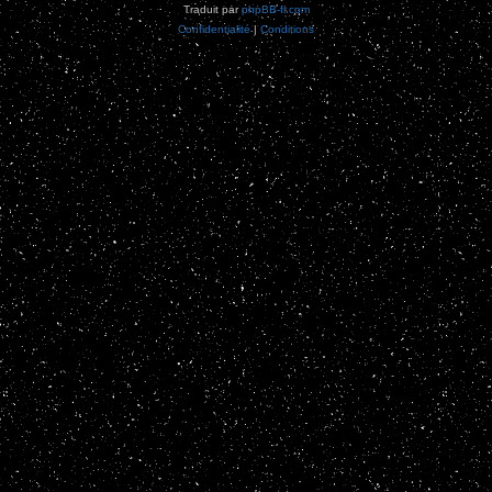
Traduit par
phpBB-fr.com
Confidentialité
|
Conditions