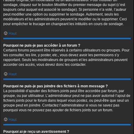
l’auteur original, un modérateur ou un administrateur. Pour modifier un
sondage, cliquez sur le bouton
Modifier
du premier message du sujet (c’est
toujours celui auquel est associé le sondage). Si personne n’a voté, l’auteur
peut modifier une option ou supprimer le sondage. Autrement, seuls les
modérateurs et les administrateurs peuvent le modifier ou le supprimer. Ceci
pour empêcher le trucage en changeant les intitulés en cours de sondage.
Haut
Pourquoi ne puis-je pas accéder à un forum ?
Certains forums peuvent être réservés à certains utilisateurs ou groupes. Pour
les consulter, les lire, y poster, etc., vous devez avoir les permissions s’y
rapportant. Seuls les modérateurs de groupes et les administrateurs peuvent
accorder ces accès, vous devez donc les contacter.
Haut
Pourquoi ne puis-je pas joindre des fichiers à mon message ?
La possibilité d’ajouter des fichiers joints peut être accordée par forum, par
groupe, ou par utilisateur. L’administrateur peut ne pas avoir autorisé l’ajout de
fichiers joints pour le forum dans lequel vous postez, ou peut-être que seul un
groupe peut en joindre. Contactez l’administrateur si vous ne savez pas
pourquoi vous ne pouvez pas ajouter de fichiers joints sur un forum.
Haut
Pourquoi ai-je reçu un avertissement ?