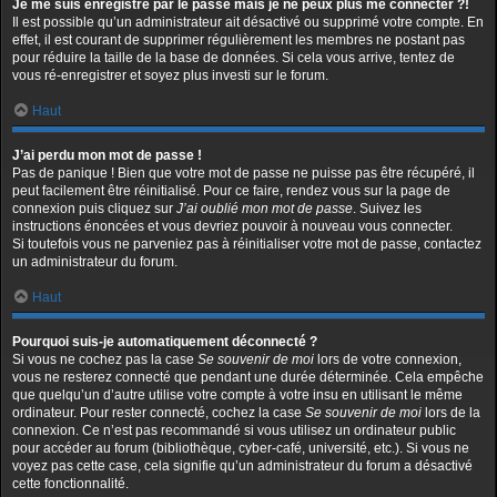
Je me suis enregistré par le passé mais je ne peux plus me connecter ?!
Il est possible qu’un administrateur ait désactivé ou supprimé votre compte. En
effet, il est courant de supprimer régulièrement les membres ne postant pas
pour réduire la taille de la base de données. Si cela vous arrive, tentez de
vous ré-enregistrer et soyez plus investi sur le forum.
Haut
J’ai perdu mon mot de passe !
Pas de panique ! Bien que votre mot de passe ne puisse pas être récupéré, il
peut facilement être réinitialisé. Pour ce faire, rendez vous sur la page de
connexion puis cliquez sur
J’ai oublié mon mot de passe
. Suivez les
instructions énoncées et vous devriez pouvoir à nouveau vous connecter.
Si toutefois vous ne parveniez pas à réinitialiser votre mot de passe, contactez
un administrateur du forum.
Haut
Pourquoi suis-je automatiquement déconnecté ?
Si vous ne cochez pas la case
Se souvenir de moi
lors de votre connexion,
vous ne resterez connecté que pendant une durée déterminée. Cela empêche
que quelqu’un d’autre utilise votre compte à votre insu en utilisant le même
ordinateur. Pour rester connecté, cochez la case
Se souvenir de moi
lors de la
connexion. Ce n’est pas recommandé si vous utilisez un ordinateur public
pour accéder au forum (bibliothèque, cyber-café, université, etc.). Si vous ne
voyez pas cette case, cela signifie qu’un administrateur du forum a désactivé
cette fonctionnalité.