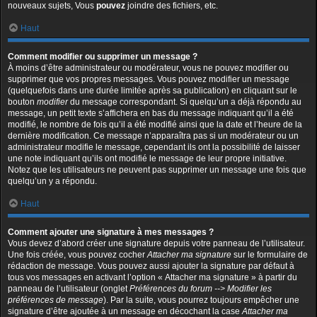
nouveaux sujets, Vous
pouvez
joindre des fichiers, etc.
Haut
Comment modifier ou supprimer un message ?
À moins d’être administrateur ou modérateur, vous ne pouvez modifier ou
supprimer que vos propres messages. Vous pouvez modifier un message
(quelquefois dans une durée limitée après sa publication) en cliquant sur le
bouton
modifier
du message correspondant. Si quelqu’un a déjà répondu au
message, un petit texte s’affichera en bas du message indiquant qu’il a été
modifié, le nombre de fois qu’il a été modifié ainsi que la date et l’heure de la
dernière modification. Ce message n’apparaîtra pas si un modérateur ou un
administrateur modifie le message, cependant ils ont la possibilité de laisser
une note indiquant qu’ils ont modifié le message de leur propre initiative.
Notez que les utilisateurs ne peuvent pas supprimer un message une fois que
quelqu’un y a répondu.
Haut
Comment ajouter une signature à mes messages ?
Vous devez d’abord créer une signature depuis votre panneau de l’utilisateur.
Une fois créée, vous pouvez cocher
Attacher ma signature
sur le formulaire de
rédaction de message. Vous pouvez aussi ajouter la signature par défaut à
tous vos messages en activant l’option « Attacher ma signature » à partir du
panneau de l’utilisateur (onglet
Préférences du forum --> Modifier les
préférences de message
). Par la suite, vous pourrez toujours empêcher une
signature d’être ajoutée à un message en décochant la case
Attacher ma