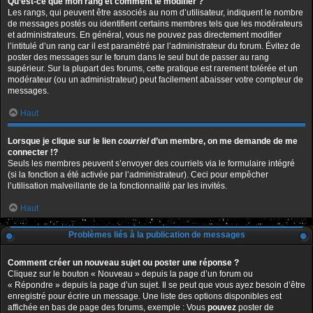
Qu’est-ce que mon rang et comment le modifier ?
Les rangs, qui peuvent être associés au nom d’utilisateur, indiquent le nombre
de messages postés ou identifient certains membres tels que les modérateurs
et administrateurs. En général, vous ne pouvez pas directement modifier
l’intitulé d’un rang car il est paramétré par l’administrateur du forum. Évitez de
poster des messages sur le forum dans le seul but de passer au rang
supérieur. Sur la plupart des forums, cette pratique est rarement tolérée et un
modérateur (ou un administrateur) peut facilement abaisser votre compteur de
messages.
Haut
Lorsque je clique sur le lien
courriel
d’un membre, on me demande de me
connecter !?
Seuls les membres peuvent s’envoyer des courriels via le formulaire intégré
(si la fonction a été activée par l’administrateur). Ceci pour empêcher
l’utilisation malveillante de la fonctionnalité par les invités.
Haut
Problèmes liés à la publication de messages
Comment créer un nouveau sujet ou poster une réponse ?
Cliquez sur le bouton « Nouveau » depuis la page d’un forum ou
« Répondre » depuis la page d’un sujet. Il se peut que vous ayez besoin d’être
enregistré pour écrire un message. Une liste des options disponibles est
affichée en bas de page des forums, exemple : Vous
pouvez
poster de