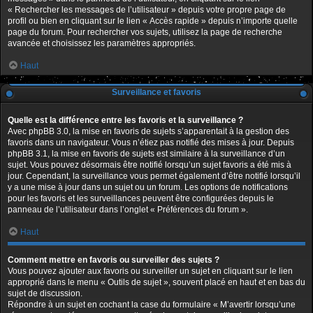
« Rechercher les messages de l’utilisateur » depuis votre propre page de
profil ou bien en cliquant sur le lien « Accès rapide » depuis n’importe quelle
page du forum. Pour rechercher vos sujets, utilisez la page de recherche
avancée et choisissez les paramètres appropriés.
Haut
Surveillance et favoris
Quelle est la différence entre les favoris et la surveillance ?
Avec phpBB 3.0, la mise en favoris de sujets s’apparentait à la gestion des
favoris dans un navigateur. Vous n’étiez pas notifié des mises à jour. Depuis
phpBB 3.1, la mise en favoris de sujets est similaire à la surveillance d’un
sujet. Vous pouvez désormais être notifié lorsqu’un sujet favoris a été mis à
jour. Cependant, la surveillance vous permet également d’être notifié lorsqu’il
y a une mise à jour dans un sujet ou un forum. Les options de notifications
pour les favoris et les surveillances peuvent être configurées depuis le
panneau de l’utilisateur dans l’onglet « Préférences du forum ».
Haut
Comment mettre en favoris ou surveiller des sujets ?
Vous pouvez ajouter aux favoris ou surveiller un sujet en cliquant sur le lien
approprié dans le menu « Outils de sujet », souvent placé en haut et en bas du
sujet de discussion.
Répondre à un sujet en cochant la case du formulaire « M’avertir lorsqu’une