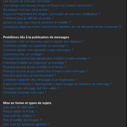
Les heures ne sont pas correctes !
J’ai changé mon fuseau horaire et l’heure est toujours incorrecte !
Ma langue n’est pas dans la liste !
A quoi correspondent les images à proximité de mon nom d’utilisateur ?
Comment puis-je afficher un avatar ?
Qu’est-ce que mon rang et comment le modifier ?
Lorsque je clique sur le lien
courriel
d’un membre, on me demande de me connecter !?
Problèmes liés à la publication de messages
Comment créer un nouveau sujet ou poster une réponse ?
Comment modifier ou supprimer un message ?
Comment ajouter une signature à mes messages ?
Comment créer un sondage ?
Pourquoi ne puis-je pas ajouter plus d’options à mon sondage ?
Comment modifier ou supprimer un sondage ?
Pourquoi ne puis-je pas accéder à un forum ?
Pourquoi ne puis-je pas joindre des fichiers à mon message ?
Pourquoi ai-je reçu un avertissement ?
Comment rapporter des messages à un modérateur ?
À quoi sert le bouton « Sauvegarder » dans la page de rédaction de message ?
Pourquoi mon message doit être validé ?
Comment remonter mon sujet ?
Mise en forme et types de sujets
Que sont les BBCodes ?
Puis-je utiliser le HTML ?
Que sont les smileys ?
Puis-je publier des images ?
Que sont les annonces globales ?