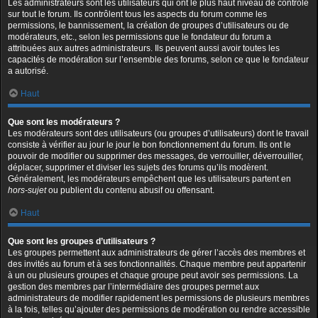
Les administrateurs sont les utilisateurs qui ont le plus haut niveau de contrôle
sur tout le forum. Ils contrôlent tous les aspects du forum comme les
permissions, le bannissement, la création de groupes d’utilisateurs ou de
modérateurs, etc., selon les permissions que le fondateur du forum a
attribuées aux autres administrateurs. Ils peuvent aussi avoir toutes les
capacités de modération sur l’ensemble des forums, selon ce que le fondateur
a autorisé.
Haut
Que sont les modérateurs ?
Les modérateurs sont des utilisateurs (ou groupes d’utilisateurs) dont le travail
consiste à vérifier au jour le jour le bon fonctionnement du forum. Ils ont le
pouvoir de modifier ou supprimer des messages, de verrouiller, déverrouiller,
déplacer, supprimer et diviser les sujets des forums qu’ils modèrent.
Généralement, les modérateurs empêchent que les utilisateurs partent en
hors-sujet
ou publient du contenu abusif ou offensant.
Haut
Que sont les groupes d’utilisateurs ?
Les groupes permettent aux administrateurs de gérer l’accès des membres et
des invités au forum et à ses fonctionnalités. Chaque membre peut appartenir
à un ou plusieurs groupes et chaque groupe peut avoir ses permissions. La
gestion des membres par l’intermédiaire des groupes permet aux
administrateurs de modifier rapidement les permissions de plusieurs membres
à la fois, telles qu’ajouter des permissions de modération ou rendre accessible