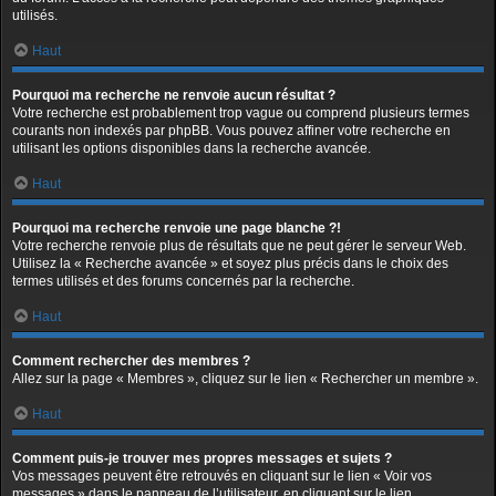
utilisés.
Haut
Pourquoi ma recherche ne renvoie aucun résultat ?
Votre recherche est probablement trop vague ou comprend plusieurs termes
courants non indexés par phpBB. Vous pouvez affiner votre recherche en
utilisant les options disponibles dans la recherche avancée.
Haut
Pourquoi ma recherche renvoie une page blanche ?!
Votre recherche renvoie plus de résultats que ne peut gérer le serveur Web.
Utilisez la « Recherche avancée » et soyez plus précis dans le choix des
termes utilisés et des forums concernés par la recherche.
Haut
Comment rechercher des membres ?
Allez sur la page « Membres », cliquez sur le lien « Rechercher un membre ».
Haut
Comment puis-je trouver mes propres messages et sujets ?
Vos messages peuvent être retrouvés en cliquant sur le lien « Voir vos
messages » dans le panneau de l’utilisateur, en cliquant sur le lien