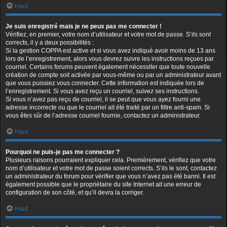
Haut
Je suis enregistré mais je ne peux pas me connecter !
Vérifiez, en premier, votre nom d’utilisateur et votre mot de passe. S’ils sont
corrects, il y a deux possibilités :
Si la gestion COPPA est active et si vous avez indiqué avoir moins de 13 ans
lors de l’enregistrement, alors vous devrez suivre les instructions reçues par
courriel. Certains forums peuvent également nécessiter que toute nouvelle
création de compte soit activée par vous-même ou par un administrateur avant
que vous puissiez vous connecter. Cette information est indiquée lors de
l’enregistrement. Si vous avez reçu un courriel, suivez ses instructions.
Si vous n’avez pas reçu de courriel, il se peut que vous ayez fourni une
adresse incorrecte ou que le courriel ait été traité par un filtre anti-spam. Si
vous êtes sûr de l’adresse courriel fournie, contactez un administrateur.
Haut
Pourquoi ne puis-je pas me connecter ?
Plusieurs raisons pourraient expliquer cela. Premièrement, vérifiez que votre
nom d’utilisateur et votre mot de passe soient corrects. S’ils le sont, contactez
un administrateur du forum pour vérifier que vous n’avez pas été banni. Il est
également possible que le propriétaire du site Internet ait une erreur de
configuration de son côté, et qu’il devra la corriger.
Haut