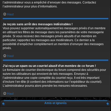
l’administrateur vous a empêché d’envoyer des messages. Contactez
l’administrateur pour plus d’informations.
Haut
Je reçois sans arrêt des messages indésirables !
Vous pouvez supprimer automatiquement les messages privés d’un membre
en utilisant les filtres de message dans les paramètres de votre messagerie
privée. Si vous recevez des messages privés abusifs d’un membre en
particulier, rapportez les messages aux modérateurs. Ce dernier a la
possibilité d’empêcher complètement un membre d’envoyer des messages
privés.
Haut
J’ai reçu un spam ou un courriel abusif d’un membre de ce forum !
Le formulaire de courrier électronique du forum comprend des sécurités pour
suivre les utilisateurs qui envoient de tels messages. Envoyez à
l’administrateur une copie complète du courriel reçu. Il est très important
d’inclure l’en-tête (il contient des informations sur l’expéditeur du courriel).
L’administrateur pourra alors prendre les mesures nécessaires.
Haut
Amis et ignorés