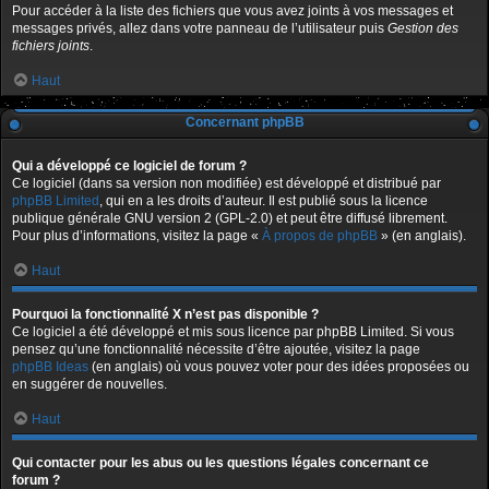
Pour accéder à la liste des fichiers que vous avez joints à vos messages et
messages privés, allez dans votre panneau de l’utilisateur puis
Gestion des
fichiers joints
.
Haut
Concernant phpBB
Qui a développé ce logiciel de forum ?
Ce logiciel (dans sa version non modifiée) est développé et distribué par
phpBB Limited
, qui en a les droits d’auteur. Il est publié sous la licence
publique générale GNU version 2 (GPL-2.0) et peut être diffusé librement.
Pour plus d’informations, visitez la page «
À propos de phpBB
» (en anglais).
Haut
Pourquoi la fonctionnalité X n’est pas disponible ?
Ce logiciel a été développé et mis sous licence par phpBB Limited. Si vous
pensez qu’une fonctionnalité nécessite d’être ajoutée, visitez la page
phpBB Ideas
(en anglais) où vous pouvez voter pour des idées proposées ou
en suggérer de nouvelles.
Haut
Qui contacter pour les abus ou les questions légales concernant ce
forum ?