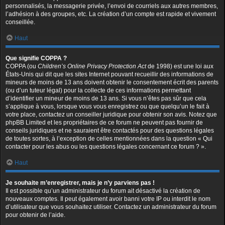
personnalisés, la messagerie privée, l’envoi de courriels aux autres membres,
l’adhésion à des groupes, etc. La création d’un compte est rapide et vivement
conseillée.
Haut
Que signifie COPPA ?
COPPA (ou
Children’s Online Privacy Protection Act
de 1998) est une loi aux
États-Unis qui dit que les sites Internet pouvant recueillir des informations de
mineurs de moins de 13 ans doivent obtenir le consentement écrit des parents
(ou d’un tuteur légal) pour la collecte de ces informations permettant
d’identifier un mineur de moins de 13 ans. Si vous n’êtes pas sûr que cela
s’applique à vous, lorsque vous vous enregistrez ou que quelqu’un le fait à
votre place, contactez un conseiller juridique pour obtenir son avis. Notez que
phpBB Limited et les propriétaires de ce forum ne peuvent pas fournir de
conseils juridiques et ne sauraient être contactés pour des questions légales
de toutes sortes, à l’exception de celles mentionnées dans la question « Qui
contacter pour les abus ou les questions légales concernant ce forum ? ».
Haut
Je souhaite m’enregistrer, mais je n’y parviens pas !
Il est possible qu’un administrateur du forum ait désactivé la création de
nouveaux comptes. Il peut également avoir banni votre IP ou interdit le nom
d’utilisateur que vous souhaitez utiliser. Contactez un administrateur du forum
pour obtenir de l’aide.