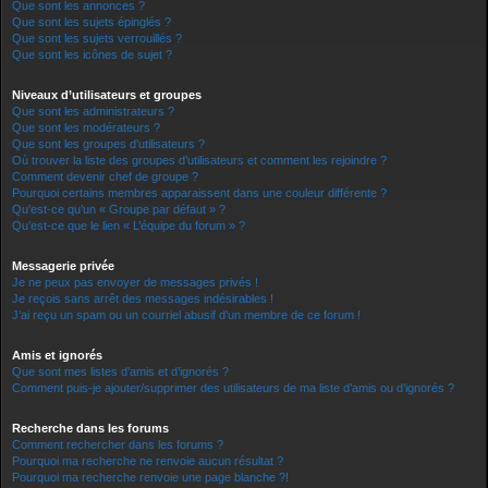
Que sont les annonces ?
Que sont les sujets épinglés ?
Que sont les sujets verrouillés ?
Que sont les icônes de sujet ?
Niveaux d’utilisateurs et groupes
Que sont les administrateurs ?
Que sont les modérateurs ?
Que sont les groupes d’utilisateurs ?
Où trouver la liste des groupes d’utilisateurs et comment les rejoindre ?
Comment devenir chef de groupe ?
Pourquoi certains membres apparaissent dans une couleur différente ?
Qu’est-ce qu’un « Groupe par défaut » ?
Qu’est-ce que le lien « L’équipe du forum » ?
Messagerie privée
Je ne peux pas envoyer de messages privés !
Je reçois sans arrêt des messages indésirables !
J’ai reçu un spam ou un courriel abusif d’un membre de ce forum !
Amis et ignorés
Que sont mes listes d’amis et d’ignorés ?
Comment puis-je ajouter/supprimer des utilisateurs de ma liste d’amis ou d’ignorés ?
Recherche dans les forums
Comment rechercher dans les forums ?
Pourquoi ma recherche ne renvoie aucun résultat ?
Pourquoi ma recherche renvoie une page blanche ?!