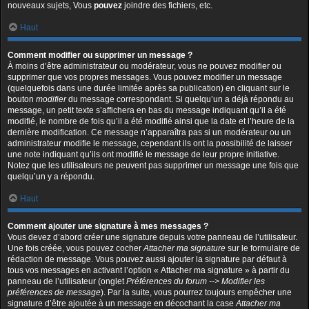
nouveaux sujets, Vous
pouvez
joindre des fichiers, etc.
Haut
Comment modifier ou supprimer un message ?
À moins d’être administrateur ou modérateur, vous ne pouvez modifier ou
supprimer que vos propres messages. Vous pouvez modifier un message
(quelquefois dans une durée limitée après sa publication) en cliquant sur le
bouton
modifier
du message correspondant. Si quelqu’un a déjà répondu au
message, un petit texte s’affichera en bas du message indiquant qu’il a été
modifié, le nombre de fois qu’il a été modifié ainsi que la date et l’heure de la
dernière modification. Ce message n’apparaîtra pas si un modérateur ou un
administrateur modifie le message, cependant ils ont la possibilité de laisser
une note indiquant qu’ils ont modifié le message de leur propre initiative.
Notez que les utilisateurs ne peuvent pas supprimer un message une fois que
quelqu’un y a répondu.
Haut
Comment ajouter une signature à mes messages ?
Vous devez d’abord créer une signature depuis votre panneau de l’utilisateur.
Une fois créée, vous pouvez cocher
Attacher ma signature
sur le formulaire de
rédaction de message. Vous pouvez aussi ajouter la signature par défaut à
tous vos messages en activant l’option « Attacher ma signature » à partir du
panneau de l’utilisateur (onglet
Préférences du forum --> Modifier les
préférences de message
). Par la suite, vous pourrez toujours empêcher une
signature d’être ajoutée à un message en décochant la case
Attacher ma