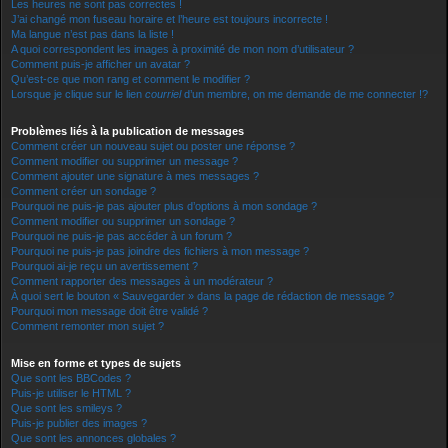
Les heures ne sont pas correctes !
J’ai changé mon fuseau horaire et l’heure est toujours incorrecte !
Ma langue n’est pas dans la liste !
A quoi correspondent les images à proximité de mon nom d’utilisateur ?
Comment puis-je afficher un avatar ?
Qu’est-ce que mon rang et comment le modifier ?
Lorsque je clique sur le lien
courriel
d’un membre, on me demande de me connecter !?
Problèmes liés à la publication de messages
Comment créer un nouveau sujet ou poster une réponse ?
Comment modifier ou supprimer un message ?
Comment ajouter une signature à mes messages ?
Comment créer un sondage ?
Pourquoi ne puis-je pas ajouter plus d’options à mon sondage ?
Comment modifier ou supprimer un sondage ?
Pourquoi ne puis-je pas accéder à un forum ?
Pourquoi ne puis-je pas joindre des fichiers à mon message ?
Pourquoi ai-je reçu un avertissement ?
Comment rapporter des messages à un modérateur ?
À quoi sert le bouton « Sauvegarder » dans la page de rédaction de message ?
Pourquoi mon message doit être validé ?
Comment remonter mon sujet ?
Mise en forme et types de sujets
Que sont les BBCodes ?
Puis-je utiliser le HTML ?
Que sont les smileys ?
Puis-je publier des images ?
Que sont les annonces globales ?