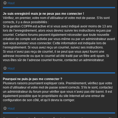
Haut
Je suis enregistré mais je ne peux pas me connecter !
Vérifiez, en premier, votre nom d’utilisateur et votre mot de passe. S’ils sont
corrects, il y a deux possibilités :
Si la gestion COPPA est active et si vous avez indiqué avoir moins de 13 ans
lors de l’enregistrement, alors vous devrez suivre les instructions reçues par
courriel. Certains forums peuvent également nécessiter que toute nouvelle
création de compte soit activée par vous-même ou par un administrateur avant
que vous puissiez vous connecter. Cette information est indiquée lors de
l’enregistrement. Si vous avez reçu un courriel, suivez ses instructions.
Si vous n’avez pas reçu de courriel, il se peut que vous ayez fourni une
adresse incorrecte ou que le courriel ait été traité par un filtre anti-spam. Si
vous êtes sûr de l’adresse courriel fournie, contactez un administrateur.
Haut
Pourquoi ne puis-je pas me connecter ?
Plusieurs raisons pourraient expliquer cela. Premièrement, vérifiez que votre
nom d’utilisateur et votre mot de passe soient corrects. S’ils le sont, contactez
un administrateur du forum pour vérifier que vous n’avez pas été banni. Il est
également possible que le propriétaire du site Internet ait une erreur de
configuration de son côté, et qu’il devra la corriger.
Haut