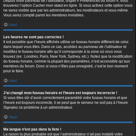
Depuis votre panneau de l’utilisateur, onglet « Préférences du forum », vous
trouverez l’option
Cacher mon statut en ligne
. Si vous activez cette option vous
ne serez visible que par les administrateurs, les modérateurs et vous-même.
Vous serez compté parmi les membres invisibles.
Haut
Les heures ne sont pas correctes !
Il est possible que l’heure affichée utilise un fuseau horaire différent de celui
dans lequel vous êtes. Dans ce cas, accédez au
panneau de l’utilisateur
et
modifiez le fuseau horaire afin qu’il corresponde à la zone où vous vous
trouvez (ex : Londres, Paris, New York, Sydney, etc.). Notez que la modification
du fuseau horaire, comme la plupart des paramètres, n’est accessible qu’aux
membres du forum. Donc si vous n’êtes pas enregistré, c’est le bon moment
pour le faire.
Haut
J’ai changé mon fuseau horaire et l’heure est toujours incorrecte !
Si vous êtes sûr d’avoir correctement paramétré votre fuseau horaire et que
l’heure est toujours incorrecte, il se peut que le serveur ne soit pas à l’heure.
Signalez ce problème à un administrateur.
Haut
Ma langue n’est pas dans la liste !
La raison la plus probable est que l’administrateur n’ait pas installé votre