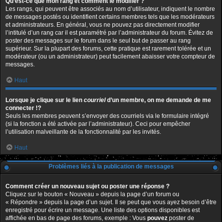
Qu’est-ce que mon rang et comment le modifier ?
Les rangs, qui peuvent être associés au nom d’utilisateur, indiquent le nombre
de messages postés ou identifient certains membres tels que les modérateurs
et administrateurs. En général, vous ne pouvez pas directement modifier
l’intitulé d’un rang car il est paramétré par l’administrateur du forum. Évitez de
poster des messages sur le forum dans le seul but de passer au rang
supérieur. Sur la plupart des forums, cette pratique est rarement tolérée et un
modérateur (ou un administrateur) peut facilement abaisser votre compteur de
messages.
Haut
Lorsque je clique sur le lien
courriel
d’un membre, on me demande de me
connecter !?
Seuls les membres peuvent s’envoyer des courriels via le formulaire intégré
(si la fonction a été activée par l’administrateur). Ceci pour empêcher
l’utilisation malveillante de la fonctionnalité par les invités.
Haut
Problèmes liés à la publication de messages
Comment créer un nouveau sujet ou poster une réponse ?
Cliquez sur le bouton « Nouveau » depuis la page d’un forum ou
« Répondre » depuis la page d’un sujet. Il se peut que vous ayez besoin d’être
enregistré pour écrire un message. Une liste des options disponibles est
affichée en bas de page des forums, exemple : Vous
pouvez
poster de