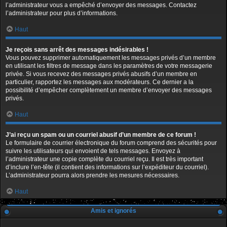
l’administrateur vous a empêché d’envoyer des messages. Contactez
l’administrateur pour plus d’informations.
Haut
Je reçois sans arrêt des messages indésirables !
Vous pouvez supprimer automatiquement les messages privés d’un membre
en utilisant les filtres de message dans les paramètres de votre messagerie
privée. Si vous recevez des messages privés abusifs d’un membre en
particulier, rapportez les messages aux modérateurs. Ce dernier a la
possibilité d’empêcher complètement un membre d’envoyer des messages
privés.
Haut
J’ai reçu un spam ou un courriel abusif d’un membre de ce forum !
Le formulaire de courrier électronique du forum comprend des sécurités pour
suivre les utilisateurs qui envoient de tels messages. Envoyez à
l’administrateur une copie complète du courriel reçu. Il est très important
d’inclure l’en-tête (il contient des informations sur l’expéditeur du courriel).
L’administrateur pourra alors prendre les mesures nécessaires.
Haut
Amis et ignorés