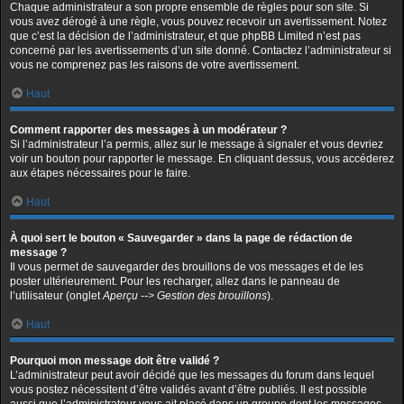
Chaque administrateur a son propre ensemble de règles pour son site. Si
vous avez dérogé à une règle, vous pouvez recevoir un avertissement. Notez
que c’est la décision de l’administrateur, et que phpBB Limited n’est pas
concerné par les avertissements d’un site donné. Contactez l’administrateur si
vous ne comprenez pas les raisons de votre avertissement.
Haut
Comment rapporter des messages à un modérateur ?
Si l’administrateur l’a permis, allez sur le message à signaler et vous devriez
voir un bouton pour rapporter le message. En cliquant dessus, vous accéderez
aux étapes nécessaires pour le faire.
Haut
À quoi sert le bouton « Sauvegarder » dans la page de rédaction de
message ?
Il vous permet de sauvegarder des brouillons de vos messages et de les
poster ultérieurement. Pour les recharger, allez dans le panneau de
l’utilisateur (onglet
Aperçu --> Gestion des brouillons
).
Haut
Pourquoi mon message doit être validé ?
L’administrateur peut avoir décidé que les messages du forum dans lequel
vous postez nécessitent d’être validés avant d’être publiés. Il est possible