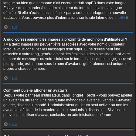
langue ou bien que personne n’ait encore traduit phpBB dans votre langue.
Essayez de demander à un administrateur du forum d’installer la langue
désirée. Si elle n’existe pas, n’hésitez pas à créer et partager une nouvelle
traduction. Vous trouverez plus d’informations sur le site Internet de
phpBB
®.
Haut
A quoi correspondent les images à proximité de mon nom d’utilisateur ?
Il y a deux images qui peuvent être associées avec votre nom d’utilisateur
lorsque vous consultez les messages d’un sujet. L’une d’elles peut être
associée à votre rang, généralement des étoiles ou des blocs indiquant votre
nombre de messages ou votre statut sur le forum. La seconde image, souvent
plus grande, est connue sous le nom d’avatar et généralement est unique ou
propre à chaque membre.
Haut
Comment puis-je afficher un avatar ?
Depuis votre panneau d’utilisateur, dans l’onglet « profil » vous pouvez ajouter
un avatar en utilisant l’une des quatre méthodes d’avatar suivantes : Gravatar,
galerie, distant ou importé. L’administrateur du forum peut activer ou non les
avatars et décider de la manière dont ils sont mis à disposition. Si vous ne
pouvez pas utiliser d’avatar, contactez un administrateur du forum.
Haut