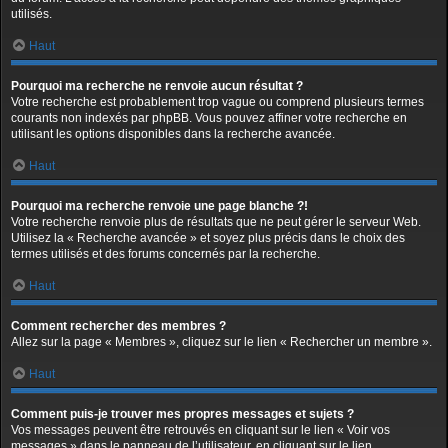
utilisés.
Haut
Pourquoi ma recherche ne renvoie aucun résultat ?
Votre recherche est probablement trop vague ou comprend plusieurs termes
courants non indexés par phpBB. Vous pouvez affiner votre recherche en
utilisant les options disponibles dans la recherche avancée.
Haut
Pourquoi ma recherche renvoie une page blanche ?!
Votre recherche renvoie plus de résultats que ne peut gérer le serveur Web.
Utilisez la « Recherche avancée » et soyez plus précis dans le choix des
termes utilisés et des forums concernés par la recherche.
Haut
Comment rechercher des membres ?
Allez sur la page « Membres », cliquez sur le lien « Rechercher un membre ».
Haut
Comment puis-je trouver mes propres messages et sujets ?
Vos messages peuvent être retrouvés en cliquant sur le lien « Voir vos
messages » dans le panneau de l’utilisateur, en cliquant sur le lien