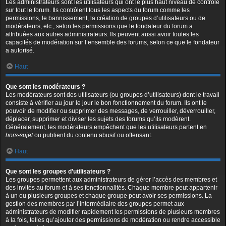
Les administrateurs sont les utilisateurs qui ont le plus haut niveau de contrôle
sur tout le forum. Ils contrôlent tous les aspects du forum comme les
permissions, le bannissement, la création de groupes d’utilisateurs ou de
modérateurs, etc., selon les permissions que le fondateur du forum a
attribuées aux autres administrateurs. Ils peuvent aussi avoir toutes les
capacités de modération sur l’ensemble des forums, selon ce que le fondateur
a autorisé.
Haut
Que sont les modérateurs ?
Les modérateurs sont des utilisateurs (ou groupes d’utilisateurs) dont le travail
consiste à vérifier au jour le jour le bon fonctionnement du forum. Ils ont le
pouvoir de modifier ou supprimer des messages, de verrouiller, déverrouiller,
déplacer, supprimer et diviser les sujets des forums qu’ils modèrent.
Généralement, les modérateurs empêchent que les utilisateurs partent en
hors-sujet
ou publient du contenu abusif ou offensant.
Haut
Que sont les groupes d’utilisateurs ?
Les groupes permettent aux administrateurs de gérer l’accès des membres et
des invités au forum et à ses fonctionnalités. Chaque membre peut appartenir
à un ou plusieurs groupes et chaque groupe peut avoir ses permissions. La
gestion des membres par l’intermédiaire des groupes permet aux
administrateurs de modifier rapidement les permissions de plusieurs membres
à la fois, telles qu’ajouter des permissions de modération ou rendre accessible