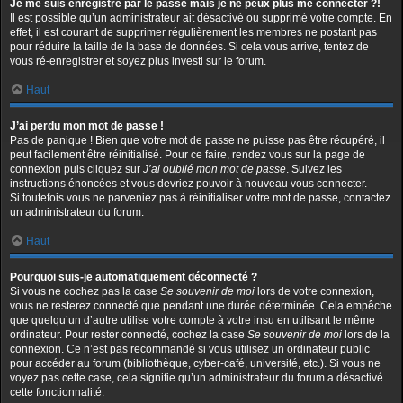
Je me suis enregistré par le passé mais je ne peux plus me connecter ?!
Il est possible qu’un administrateur ait désactivé ou supprimé votre compte. En
effet, il est courant de supprimer régulièrement les membres ne postant pas
pour réduire la taille de la base de données. Si cela vous arrive, tentez de
vous ré-enregistrer et soyez plus investi sur le forum.
Haut
J’ai perdu mon mot de passe !
Pas de panique ! Bien que votre mot de passe ne puisse pas être récupéré, il
peut facilement être réinitialisé. Pour ce faire, rendez vous sur la page de
connexion puis cliquez sur
J’ai oublié mon mot de passe
. Suivez les
instructions énoncées et vous devriez pouvoir à nouveau vous connecter.
Si toutefois vous ne parveniez pas à réinitialiser votre mot de passe, contactez
un administrateur du forum.
Haut
Pourquoi suis-je automatiquement déconnecté ?
Si vous ne cochez pas la case
Se souvenir de moi
lors de votre connexion,
vous ne resterez connecté que pendant une durée déterminée. Cela empêche
que quelqu’un d’autre utilise votre compte à votre insu en utilisant le même
ordinateur. Pour rester connecté, cochez la case
Se souvenir de moi
lors de la
connexion. Ce n’est pas recommandé si vous utilisez un ordinateur public
pour accéder au forum (bibliothèque, cyber-café, université, etc.). Si vous ne
voyez pas cette case, cela signifie qu’un administrateur du forum a désactivé
cette fonctionnalité.