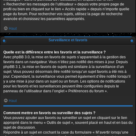
« Rechercher les messages de l’utilisateur » depuis votre propre page de
profil ou bien en cliquant sur le lien « Accès rapide » depuis n’importe quelle
page du forum. Pour rechercher vos sujets, utilisez la page de recherche
avancée et choisissez les paramètres appropriés.
Haut
Surveillance et favoris
Quelle est la différence entre les favoris et la surveillance ?
Avec phpBB 3.0, la mise en favoris de sujets s’apparentait à la gestion des
favoris dans un navigateur. Vous n’étiez pas notifié des mises à jour. Depuis
phpBB 3.1, la mise en favoris de sujets est similaire à la surveillance d’un
sujet. Vous pouvez désormais être notifié lorsqu’un sujet favoris a été mis à
jour. Cependant, la surveillance vous permet également d’être notifié lorsqu’il
y a une mise à jour dans un sujet ou un forum. Les options de notifications
pour les favoris et les surveillances peuvent être configurées depuis le
panneau de l’utilisateur dans l’onglet « Préférences du forum ».
Haut
Comment mettre en favoris ou surveiller des sujets ?
Vous pouvez ajouter aux favoris ou surveiller un sujet en cliquant sur le lien
approprié dans le menu « Outils de sujet », souvent placé en haut et en bas du
sujet de discussion.
Répondre à un sujet en cochant la case du formulaire « M’avertir lorsqu’une