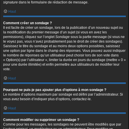
signature
dans le formulaire de rédaction de message.
Haut
Comment créer un sondage ?
Il est facile de créer un sondage, lors de la publication d’un nouveau sujet ou
la modification du premier message d’un sujet (si vous en avez les
permissions), cliquez sur l’onglet
Sondage
sous la partie message (si vous ne
le voyez pas, vous n’avez probablement pas le droit de créer des sondages).
Saisissez le titre du sondage et au moins deux options possibles, saisissez
une option par ligne dans le champ des réponses. Vous pouvez aussi indiquer
le nombre de réponses qu’un utilisateur peut choisir lors de son vote dans
« Option(s) par l’utilisateur », limiter la durée en jours du sondage (mettre « 0 »
pour une durée illimitée) et enfin permettre aux utilisateurs de modifier leur
vote.
Haut
Pourquoi ne puis-je pas ajouter plus d’options à mon sondage ?
Le nombre d’options maximum par sondage est défini par l’administrateur. Si
vous avez besoin d’indiquer plus d’options, contactez-le.
Haut
Comment modifier ou supprimer un sondage ?
Comme pour les messages, les sondages ne peuvent être modifiés que par