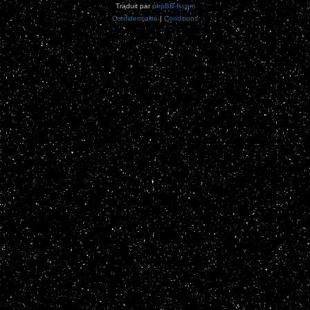
Traduit par
phpBB-fr.com
Confidentialité
|
Conditions