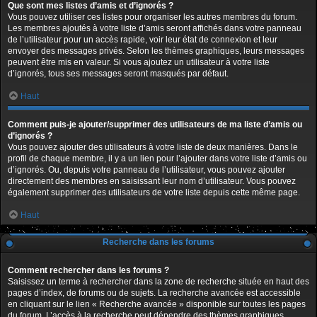
Que sont mes listes d’amis et d’ignorés ?
Vous pouvez utiliser ces listes pour organiser les autres membres du forum.
Les membres ajoutés à votre liste d’amis seront affichés dans votre panneau
de l’utilisateur pour un accès rapide, voir leur état de connexion et leur
envoyer des messages privés. Selon les thèmes graphiques, leurs messages
peuvent être mis en valeur. Si vous ajoutez un utilisateur à votre liste
d’ignorés, tous ses messages seront masqués par défaut.
Haut
Comment puis-je ajouter/supprimer des utilisateurs de ma liste d’amis ou
d’ignorés ?
Vous pouvez ajouter des utilisateurs à votre liste de deux manières. Dans le
profil de chaque membre, il y a un lien pour l’ajouter dans votre liste d’amis ou
d’ignorés. Ou, depuis votre panneau de l’utilisateur, vous pouvez ajouter
directement des membres en saisissant leur nom d’utilisateur. Vous pouvez
également supprimer des utilisateurs de votre liste depuis cette même page.
Haut
Recherche dans les forums
Comment rechercher dans les forums ?
Saisissez un terme à rechercher dans la zone de recherche située en haut des
pages d’index, de forums ou de sujets. La recherche avancée est accessible
en cliquant sur le lien « Recherche avancée » disponible sur toutes les pages
du forum. L’accès à la recherche peut dépendre des thèmes graphiques