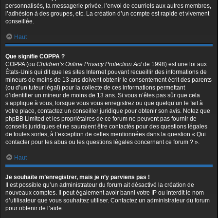
personnalisés, la messagerie privée, l’envoi de courriels aux autres membres,
l’adhésion à des groupes, etc. La création d’un compte est rapide et vivement
conseillée.
Haut
Que signifie COPPA ?
COPPA (ou
Children’s Online Privacy Protection Act
de 1998) est une loi aux
États-Unis qui dit que les sites Internet pouvant recueillir des informations de
mineurs de moins de 13 ans doivent obtenir le consentement écrit des parents
(ou d’un tuteur légal) pour la collecte de ces informations permettant
d’identifier un mineur de moins de 13 ans. Si vous n’êtes pas sûr que cela
s’applique à vous, lorsque vous vous enregistrez ou que quelqu’un le fait à
votre place, contactez un conseiller juridique pour obtenir son avis. Notez que
phpBB Limited et les propriétaires de ce forum ne peuvent pas fournir de
conseils juridiques et ne sauraient être contactés pour des questions légales
de toutes sortes, à l’exception de celles mentionnées dans la question « Qui
contacter pour les abus ou les questions légales concernant ce forum ? ».
Haut
Je souhaite m’enregistrer, mais je n’y parviens pas !
Il est possible qu’un administrateur du forum ait désactivé la création de
nouveaux comptes. Il peut également avoir banni votre IP ou interdit le nom
d’utilisateur que vous souhaitez utiliser. Contactez un administrateur du forum
pour obtenir de l’aide.