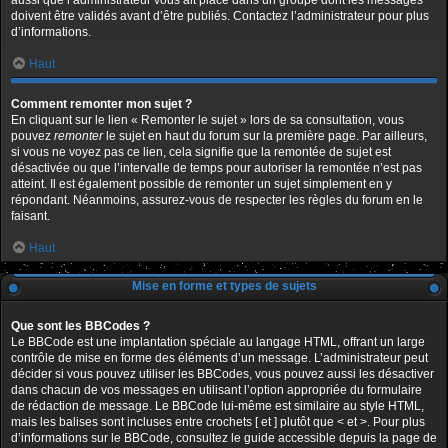
aussi que l’administrateur vous ait placé dans un groupe dont les messages
doivent être validés avant d’être publiés. Contactez l’administrateur pour plus
d’informations.
Haut
Comment remonter mon sujet ?
En cliquant sur le lien « Remonter le sujet » lors de sa consultation, vous
pouvez
remonter
le sujet en haut du forum sur la première page. Par ailleurs,
si vous ne voyez pas ce lien, cela signifie que la remontée de sujet est
désactivée ou que l’intervalle de temps pour autoriser la remontée n’est pas
atteint. Il est également possible de remonter un sujet simplement en y
répondant. Néanmoins, assurez-vous de respecter les règles du forum en le
faisant.
Haut
Mise en forme et types de sujets
Que sont les BBCodes ?
Le BBCode est une implantation spéciale au langage HTML, offrant un large
contrôle de mise en forme des éléments d’un message. L’administrateur peut
décider si vous pouvez utiliser les BBCodes, vous pouvez aussi les désactiver
dans chacun de vos messages en utilisant l’option appropriée du formulaire
de rédaction de message. Le BBCode lui-même est similaire au style HTML,
mais les balises sont incluses entre crochets [ et ] plutôt que < et >. Pour plus
d’informations sur le BBCode, consultez le guide accessible depuis la page de