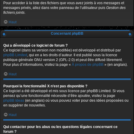
Pour accéder à la liste des fichiers que vous avez joints à vos messages et
messages privés, allez dans votre panneau de l’utilisateur puis
Gestion des
fichiers joints
.
Haut
Concernant phpBB
Qui a développé ce logiciel de forum ?
Ce logiciel (dans sa version non modifiée) est développé et distribué par
phpBB Limited
, qui en a les droits d’auteur. Il est publié sous la licence
publique générale GNU version 2 (GPL-2.0) et peut être diffusé librement.
Pour plus d’informations, visitez la page «
À propos de phpBB
» (en anglais).
Haut
Pourquoi la fonctionnalité X n’est pas disponible ?
Ce logiciel a été développé et mis sous licence par phpBB Limited. Si vous
pensez qu’une fonctionnalité nécessite d’être ajoutée, visitez la page
phpBB Ideas
(en anglais) où vous pouvez voter pour des idées proposées ou
en suggérer de nouvelles.
Haut
Qui contacter pour les abus ou les questions légales concernant ce
forum ?