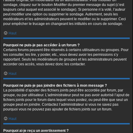
l’auteur original, un modérateur ou un administrateur. Pour modifier un
sondage, cliquez sur le bouton
Modifier
du premier message du sujet (c’est
toujours celui auquel est associé le sondage). Si personne n’a voté, l’auteur
peut modifier une option ou supprimer le sondage. Autrement, seuls les
modérateurs et les administrateurs peuvent le modifier ou le supprimer. Ceci
pour empêcher le trucage en changeant les intitulés en cours de sondage.
Haut
Pourquoi ne puis-je pas accéder à un forum ?
Certains forums peuvent être réservés à certains utilisateurs ou groupes. Pour
les consulter, les lire, y poster, etc., vous devez avoir les permissions s’y
rapportant. Seuls les modérateurs de groupes et les administrateurs peuvent
accorder ces accès, vous devez donc les contacter.
Haut
Pourquoi ne puis-je pas joindre des fichiers à mon message ?
La possibilité d’ajouter des fichiers joints peut être accordée par forum, par
groupe, ou par utilisateur. L’administrateur peut ne pas avoir autorisé l’ajout de
fichiers joints pour le forum dans lequel vous postez, ou peut-être que seul un
groupe peut en joindre. Contactez l’administrateur si vous ne savez pas
pourquoi vous ne pouvez pas ajouter de fichiers joints sur un forum.
Haut
Pourquoi ai-je reçu un avertissement ?