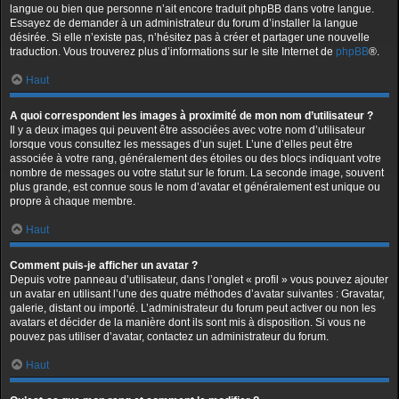
langue ou bien que personne n’ait encore traduit phpBB dans votre langue.
Essayez de demander à un administrateur du forum d’installer la langue
désirée. Si elle n’existe pas, n’hésitez pas à créer et partager une nouvelle
traduction. Vous trouverez plus d’informations sur le site Internet de
phpBB
®.
Haut
A quoi correspondent les images à proximité de mon nom d’utilisateur ?
Il y a deux images qui peuvent être associées avec votre nom d’utilisateur
lorsque vous consultez les messages d’un sujet. L’une d’elles peut être
associée à votre rang, généralement des étoiles ou des blocs indiquant votre
nombre de messages ou votre statut sur le forum. La seconde image, souvent
plus grande, est connue sous le nom d’avatar et généralement est unique ou
propre à chaque membre.
Haut
Comment puis-je afficher un avatar ?
Depuis votre panneau d’utilisateur, dans l’onglet « profil » vous pouvez ajouter
un avatar en utilisant l’une des quatre méthodes d’avatar suivantes : Gravatar,
galerie, distant ou importé. L’administrateur du forum peut activer ou non les
avatars et décider de la manière dont ils sont mis à disposition. Si vous ne
pouvez pas utiliser d’avatar, contactez un administrateur du forum.
Haut