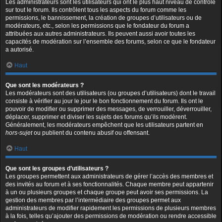
Les administrateurs sont les utilisateurs qui ont le plus haut niveau de contrôle
sur tout le forum. Ils contrôlent tous les aspects du forum comme les
permissions, le bannissement, la création de groupes d’utilisateurs ou de
modérateurs, etc., selon les permissions que le fondateur du forum a
attribuées aux autres administrateurs. Ils peuvent aussi avoir toutes les
capacités de modération sur l’ensemble des forums, selon ce que le fondateur
a autorisé.
Haut
Que sont les modérateurs ?
Les modérateurs sont des utilisateurs (ou groupes d’utilisateurs) dont le travail
consiste à vérifier au jour le jour le bon fonctionnement du forum. Ils ont le
pouvoir de modifier ou supprimer des messages, de verrouiller, déverrouiller,
déplacer, supprimer et diviser les sujets des forums qu’ils modèrent.
Généralement, les modérateurs empêchent que les utilisateurs partent en
hors-sujet
ou publient du contenu abusif ou offensant.
Haut
Que sont les groupes d’utilisateurs ?
Les groupes permettent aux administrateurs de gérer l’accès des membres et
des invités au forum et à ses fonctionnalités. Chaque membre peut appartenir
à un ou plusieurs groupes et chaque groupe peut avoir ses permissions. La
gestion des membres par l’intermédiaire des groupes permet aux
administrateurs de modifier rapidement les permissions de plusieurs membres
à la fois, telles qu’ajouter des permissions de modération ou rendre accessible