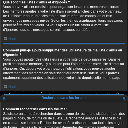
Que sont mes listes d’amis et d’ignorés ?
Vous pouvez utiliser ces listes pour organiser les autres membres du forum.
Les membres ajoutés à votre liste d’amis seront affichés dans votre panneau
de l’utilisateur pour un accès rapide, voir leur état de connexion et leur
envoyer des messages privés. Selon les thèmes graphiques, leurs messages
peuvent être mis en valeur. Si vous ajoutez un utilisateur à votre liste
d’ignorés, tous ses messages seront masqués par défaut.
Haut
Comment puis-je ajouter/supprimer des utilisateurs de ma liste d’amis ou
d’ignorés ?
Vous pouvez ajouter des utilisateurs à votre liste de deux manières. Dans le
profil de chaque membre, il y a un lien pour l’ajouter dans votre liste d’amis ou
d’ignorés. Ou, depuis votre panneau de l’utilisateur, vous pouvez ajouter
directement des membres en saisissant leur nom d’utilisateur. Vous pouvez
également supprimer des utilisateurs de votre liste depuis cette même page.
Haut
Recherche dans les forums
Comment rechercher dans les forums ?
Saisissez un terme à rechercher dans la zone de recherche située en haut des
pages d’index, de forums ou de sujets. La recherche avancée est accessible
en cliquant sur le lien « Recherche avancée » disponible sur toutes les pages
du forum. L’accès à la recherche peut dépendre des thèmes graphiques