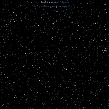
Traduit par
phpBB-fr.com
Confidentialité
|
Conditions