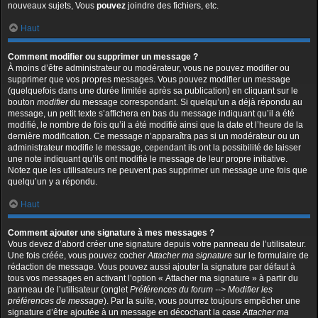
nouveaux sujets, Vous
pouvez
joindre des fichiers, etc.
Haut
Comment modifier ou supprimer un message ?
À moins d’être administrateur ou modérateur, vous ne pouvez modifier ou
supprimer que vos propres messages. Vous pouvez modifier un message
(quelquefois dans une durée limitée après sa publication) en cliquant sur le
bouton
modifier
du message correspondant. Si quelqu’un a déjà répondu au
message, un petit texte s’affichera en bas du message indiquant qu’il a été
modifié, le nombre de fois qu’il a été modifié ainsi que la date et l’heure de la
dernière modification. Ce message n’apparaîtra pas si un modérateur ou un
administrateur modifie le message, cependant ils ont la possibilité de laisser
une note indiquant qu’ils ont modifié le message de leur propre initiative.
Notez que les utilisateurs ne peuvent pas supprimer un message une fois que
quelqu’un y a répondu.
Haut
Comment ajouter une signature à mes messages ?
Vous devez d’abord créer une signature depuis votre panneau de l’utilisateur.
Une fois créée, vous pouvez cocher
Attacher ma signature
sur le formulaire de
rédaction de message. Vous pouvez aussi ajouter la signature par défaut à
tous vos messages en activant l’option « Attacher ma signature » à partir du
panneau de l’utilisateur (onglet
Préférences du forum --> Modifier les
préférences de message
). Par la suite, vous pourrez toujours empêcher une
signature d’être ajoutée à un message en décochant la case
Attacher ma