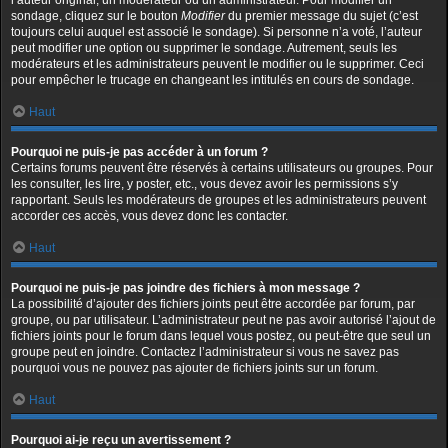
l’auteur original, un modérateur ou un administrateur. Pour modifier un
sondage, cliquez sur le bouton
Modifier
du premier message du sujet (c’est
toujours celui auquel est associé le sondage). Si personne n’a voté, l’auteur
peut modifier une option ou supprimer le sondage. Autrement, seuls les
modérateurs et les administrateurs peuvent le modifier ou le supprimer. Ceci
pour empêcher le trucage en changeant les intitulés en cours de sondage.
Haut
Pourquoi ne puis-je pas accéder à un forum ?
Certains forums peuvent être réservés à certains utilisateurs ou groupes. Pour
les consulter, les lire, y poster, etc., vous devez avoir les permissions s’y
rapportant. Seuls les modérateurs de groupes et les administrateurs peuvent
accorder ces accès, vous devez donc les contacter.
Haut
Pourquoi ne puis-je pas joindre des fichiers à mon message ?
La possibilité d’ajouter des fichiers joints peut être accordée par forum, par
groupe, ou par utilisateur. L’administrateur peut ne pas avoir autorisé l’ajout de
fichiers joints pour le forum dans lequel vous postez, ou peut-être que seul un
groupe peut en joindre. Contactez l’administrateur si vous ne savez pas
pourquoi vous ne pouvez pas ajouter de fichiers joints sur un forum.
Haut
Pourquoi ai-je reçu un avertissement ?