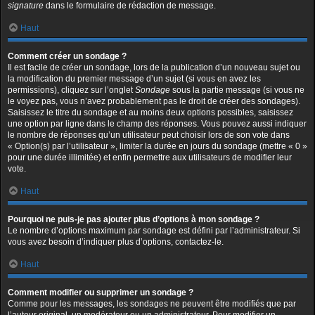
signature
dans le formulaire de rédaction de message.
Haut
Comment créer un sondage ?
Il est facile de créer un sondage, lors de la publication d’un nouveau sujet ou
la modification du premier message d’un sujet (si vous en avez les
permissions), cliquez sur l’onglet
Sondage
sous la partie message (si vous ne
le voyez pas, vous n’avez probablement pas le droit de créer des sondages).
Saisissez le titre du sondage et au moins deux options possibles, saisissez
une option par ligne dans le champ des réponses. Vous pouvez aussi indiquer
le nombre de réponses qu’un utilisateur peut choisir lors de son vote dans
« Option(s) par l’utilisateur », limiter la durée en jours du sondage (mettre « 0 »
pour une durée illimitée) et enfin permettre aux utilisateurs de modifier leur
vote.
Haut
Pourquoi ne puis-je pas ajouter plus d’options à mon sondage ?
Le nombre d’options maximum par sondage est défini par l’administrateur. Si
vous avez besoin d’indiquer plus d’options, contactez-le.
Haut
Comment modifier ou supprimer un sondage ?
Comme pour les messages, les sondages ne peuvent être modifiés que par