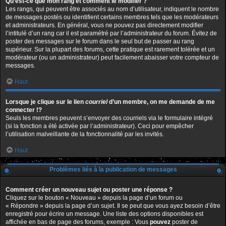
Qu’est-ce que mon rang et comment le modifier ?
Les rangs, qui peuvent être associés au nom d’utilisateur, indiquent le nombre
de messages postés ou identifient certains membres tels que les modérateurs
et administrateurs. En général, vous ne pouvez pas directement modifier
l’intitulé d’un rang car il est paramétré par l’administrateur du forum. Évitez de
poster des messages sur le forum dans le seul but de passer au rang
supérieur. Sur la plupart des forums, cette pratique est rarement tolérée et un
modérateur (ou un administrateur) peut facilement abaisser votre compteur de
messages.
Haut
Lorsque je clique sur le lien
courriel
d’un membre, on me demande de me
connecter !?
Seuls les membres peuvent s’envoyer des courriels via le formulaire intégré
(si la fonction a été activée par l’administrateur). Ceci pour empêcher
l’utilisation malveillante de la fonctionnalité par les invités.
Haut
Problèmes liés à la publication de messages
Comment créer un nouveau sujet ou poster une réponse ?
Cliquez sur le bouton « Nouveau » depuis la page d’un forum ou
« Répondre » depuis la page d’un sujet. Il se peut que vous ayez besoin d’être
enregistré pour écrire un message. Une liste des options disponibles est
affichée en bas de page des forums, exemple : Vous
pouvez
poster de