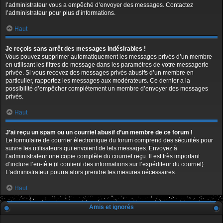
l’administrateur vous a empêché d’envoyer des messages. Contactez
l’administrateur pour plus d’informations.
Haut
Je reçois sans arrêt des messages indésirables !
Vous pouvez supprimer automatiquement les messages privés d’un membre
en utilisant les filtres de message dans les paramètres de votre messagerie
privée. Si vous recevez des messages privés abusifs d’un membre en
particulier, rapportez les messages aux modérateurs. Ce dernier a la
possibilité d’empêcher complètement un membre d’envoyer des messages
privés.
Haut
J’ai reçu un spam ou un courriel abusif d’un membre de ce forum !
Le formulaire de courrier électronique du forum comprend des sécurités pour
suivre les utilisateurs qui envoient de tels messages. Envoyez à
l’administrateur une copie complète du courriel reçu. Il est très important
d’inclure l’en-tête (il contient des informations sur l’expéditeur du courriel).
L’administrateur pourra alors prendre les mesures nécessaires.
Haut
Amis et ignorés