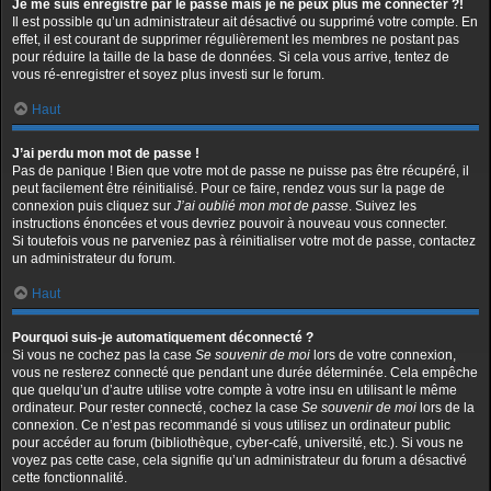
Je me suis enregistré par le passé mais je ne peux plus me connecter ?!
Il est possible qu’un administrateur ait désactivé ou supprimé votre compte. En
effet, il est courant de supprimer régulièrement les membres ne postant pas
pour réduire la taille de la base de données. Si cela vous arrive, tentez de
vous ré-enregistrer et soyez plus investi sur le forum.
Haut
J’ai perdu mon mot de passe !
Pas de panique ! Bien que votre mot de passe ne puisse pas être récupéré, il
peut facilement être réinitialisé. Pour ce faire, rendez vous sur la page de
connexion puis cliquez sur
J’ai oublié mon mot de passe
. Suivez les
instructions énoncées et vous devriez pouvoir à nouveau vous connecter.
Si toutefois vous ne parveniez pas à réinitialiser votre mot de passe, contactez
un administrateur du forum.
Haut
Pourquoi suis-je automatiquement déconnecté ?
Si vous ne cochez pas la case
Se souvenir de moi
lors de votre connexion,
vous ne resterez connecté que pendant une durée déterminée. Cela empêche
que quelqu’un d’autre utilise votre compte à votre insu en utilisant le même
ordinateur. Pour rester connecté, cochez la case
Se souvenir de moi
lors de la
connexion. Ce n’est pas recommandé si vous utilisez un ordinateur public
pour accéder au forum (bibliothèque, cyber-café, université, etc.). Si vous ne
voyez pas cette case, cela signifie qu’un administrateur du forum a désactivé
cette fonctionnalité.