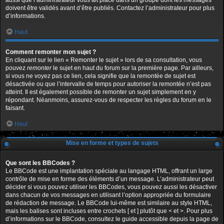
aussi que l’administrateur vous ait placé dans un groupe dont les messages
doivent être validés avant d’être publiés. Contactez l’administrateur pour plus
d’informations.
Haut
Comment remonter mon sujet ?
En cliquant sur le lien « Remonter le sujet » lors de sa consultation, vous
pouvez
remonter
le sujet en haut du forum sur la première page. Par ailleurs,
si vous ne voyez pas ce lien, cela signifie que la remontée de sujet est
désactivée ou que l’intervalle de temps pour autoriser la remontée n’est pas
atteint. Il est également possible de remonter un sujet simplement en y
répondant. Néanmoins, assurez-vous de respecter les règles du forum en le
faisant.
Haut
Mise en forme et types de sujets
Que sont les BBCodes ?
Le BBCode est une implantation spéciale au langage HTML, offrant un large
contrôle de mise en forme des éléments d’un message. L’administrateur peut
décider si vous pouvez utiliser les BBCodes, vous pouvez aussi les désactiver
dans chacun de vos messages en utilisant l’option appropriée du formulaire
de rédaction de message. Le BBCode lui-même est similaire au style HTML,
mais les balises sont incluses entre crochets [ et ] plutôt que < et >. Pour plus
d’informations sur le BBCode, consultez le guide accessible depuis la page de