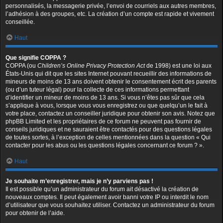
personnalisés, la messagerie privée, l’envoi de courriels aux autres membres,
l’adhésion à des groupes, etc. La création d’un compte est rapide et vivement
conseillée.
Haut
Que signifie COPPA ?
COPPA (ou
Children’s Online Privacy Protection Act
de 1998) est une loi aux
États-Unis qui dit que les sites Internet pouvant recueillir des informations de
mineurs de moins de 13 ans doivent obtenir le consentement écrit des parents
(ou d’un tuteur légal) pour la collecte de ces informations permettant
d’identifier un mineur de moins de 13 ans. Si vous n’êtes pas sûr que cela
s’applique à vous, lorsque vous vous enregistrez ou que quelqu’un le fait à
votre place, contactez un conseiller juridique pour obtenir son avis. Notez que
phpBB Limited et les propriétaires de ce forum ne peuvent pas fournir de
conseils juridiques et ne sauraient être contactés pour des questions légales
de toutes sortes, à l’exception de celles mentionnées dans la question « Qui
contacter pour les abus ou les questions légales concernant ce forum ? ».
Haut
Je souhaite m’enregistrer, mais je n’y parviens pas !
Il est possible qu’un administrateur du forum ait désactivé la création de
nouveaux comptes. Il peut également avoir banni votre IP ou interdit le nom
d’utilisateur que vous souhaitez utiliser. Contactez un administrateur du forum
pour obtenir de l’aide.