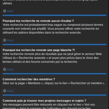
utilisés.
Haut
Pourquoi ma recherche ne renvoie aucun résultat ?
Votre recherche est probablement trop vague ou comprend plusieurs termes
courants non indexés par phpBB. Vous pouvez affiner votre recherche en
utilisant les options disponibles dans la recherche avancée.
Haut
Pourquoi ma recherche renvoie une page blanche ?!
Votre recherche renvoie plus de résultats que ne peut gérer le serveur Web.
Utilisez la « Recherche avancée » et soyez plus précis dans le choix des
termes utilisés et des forums concernés par la recherche.
Haut
Comment rechercher des membres ?
Allez sur la page « Membres », cliquez sur le lien « Rechercher un membre ».
Haut
Comment puis-je trouver mes propres messages et sujets ?
Vos messages peuvent être retrouvés en cliquant sur le lien « Voir vos
messages » dans le panneau de l’utilisateur, en cliquant sur le lien