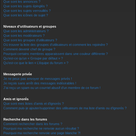
Que sont les annonces ?
Que sont les sujets épinglés ?
Que sont les sujets verrouillés ?
Que sont les icônes de sujet ?
Niveaux d’utilisateurs et groupes
Que sont les administrateurs ?
Que sont les modérateurs ?
Que sont les groupes d’utilisateurs ?
Où trouver la liste des groupes d’utilisateurs et comment les rejoindre ?
Comment devenir chef de groupe ?
Pourquoi certains membres apparaissent dans une couleur différente ?
Qu’est-ce qu’un « Groupe par défaut » ?
Qu’est-ce que le lien « L’équipe du forum » ?
Messagerie privée
Je ne peux pas envoyer de messages privés !
Je reçois sans arrêt des messages indésirables !
J’ai reçu un spam ou un courriel abusif d’un membre de ce forum !
Amis et ignorés
Que sont mes listes d’amis et d’ignorés ?
Comment puis-je ajouter/supprimer des utilisateurs de ma liste d’amis ou d’ignorés ?
Recherche dans les forums
Comment rechercher dans les forums ?
Pourquoi ma recherche ne renvoie aucun résultat ?
Pourquoi ma recherche renvoie une page blanche ?!