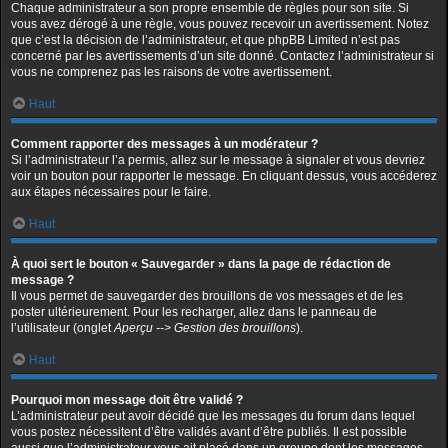
Chaque administrateur a son propre ensemble de règles pour son site. Si
vous avez dérogé à une règle, vous pouvez recevoir un avertissement. Notez
que c’est la décision de l’administrateur, et que phpBB Limited n’est pas
concerné par les avertissements d’un site donné. Contactez l’administrateur si
vous ne comprenez pas les raisons de votre avertissement.
Haut
Comment rapporter des messages à un modérateur ?
Si l’administrateur l’a permis, allez sur le message à signaler et vous devriez
voir un bouton pour rapporter le message. En cliquant dessus, vous accéderez
aux étapes nécessaires pour le faire.
Haut
À quoi sert le bouton « Sauvegarder » dans la page de rédaction de
message ?
Il vous permet de sauvegarder des brouillons de vos messages et de les
poster ultérieurement. Pour les recharger, allez dans le panneau de
l’utilisateur (onglet
Aperçu --> Gestion des brouillons
).
Haut
Pourquoi mon message doit être validé ?
L’administrateur peut avoir décidé que les messages du forum dans lequel
vous postez nécessitent d’être validés avant d’être publiés. Il est possible