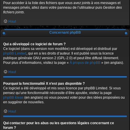
Pour accéder à la liste des fichiers que vous avez joints à vos messages et
messages privés, allez dans votre panneau de l’utilisateur puis
Gestion des
fichiers joints
.
Haut
Concernant phpBB
Qui a développé ce logiciel de forum ?
Ce logiciel (dans sa version non modifiée) est développé et distribué par
phpBB Limited
, qui en a les droits d’auteur. Il est publié sous la licence
publique générale GNU version 2 (GPL-2.0) et peut être diffusé librement.
Pour plus d’informations, visitez la page «
À propos de phpBB
» (en anglais).
Haut
Pourquoi la fonctionnalité X n’est pas disponible ?
Ce logiciel a été développé et mis sous licence par phpBB Limited. Si vous
pensez qu’une fonctionnalité nécessite d’être ajoutée, visitez la page
phpBB Ideas
(en anglais) où vous pouvez voter pour des idées proposées ou
en suggérer de nouvelles.
Haut
Qui contacter pour les abus ou les questions légales concernant ce
forum ?