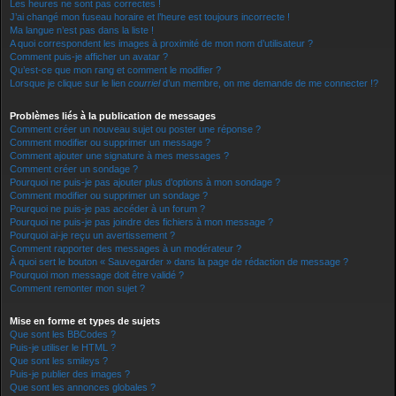
Les heures ne sont pas correctes !
J’ai changé mon fuseau horaire et l’heure est toujours incorrecte !
Ma langue n’est pas dans la liste !
A quoi correspondent les images à proximité de mon nom d’utilisateur ?
Comment puis-je afficher un avatar ?
Qu’est-ce que mon rang et comment le modifier ?
Lorsque je clique sur le lien
courriel
d’un membre, on me demande de me connecter !?
Problèmes liés à la publication de messages
Comment créer un nouveau sujet ou poster une réponse ?
Comment modifier ou supprimer un message ?
Comment ajouter une signature à mes messages ?
Comment créer un sondage ?
Pourquoi ne puis-je pas ajouter plus d’options à mon sondage ?
Comment modifier ou supprimer un sondage ?
Pourquoi ne puis-je pas accéder à un forum ?
Pourquoi ne puis-je pas joindre des fichiers à mon message ?
Pourquoi ai-je reçu un avertissement ?
Comment rapporter des messages à un modérateur ?
À quoi sert le bouton « Sauvegarder » dans la page de rédaction de message ?
Pourquoi mon message doit être validé ?
Comment remonter mon sujet ?
Mise en forme et types de sujets
Que sont les BBCodes ?
Puis-je utiliser le HTML ?
Que sont les smileys ?
Puis-je publier des images ?
Que sont les annonces globales ?