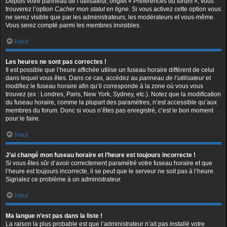
Depuis votre panneau de l’utilisateur, onglet « Préférences du forum », vous
trouverez l’option
Cacher mon statut en ligne
. Si vous activez cette option vous
ne serez visible que par les administrateurs, les modérateurs et vous-même.
Vous serez compté parmi les membres invisibles.
Haut
Les heures ne sont pas correctes !
Il est possible que l’heure affichée utilise un fuseau horaire différent de celui
dans lequel vous êtes. Dans ce cas, accédez au
panneau de l’utilisateur
et
modifiez le fuseau horaire afin qu’il corresponde à la zone où vous vous
trouvez (ex : Londres, Paris, New York, Sydney, etc.). Notez que la modification
du fuseau horaire, comme la plupart des paramètres, n’est accessible qu’aux
membres du forum. Donc si vous n’êtes pas enregistré, c’est le bon moment
pour le faire.
Haut
J’ai changé mon fuseau horaire et l’heure est toujours incorrecte !
Si vous êtes sûr d’avoir correctement paramétré votre fuseau horaire et que
l’heure est toujours incorrecte, il se peut que le serveur ne soit pas à l’heure.
Signalez ce problème à un administrateur.
Haut
Ma langue n’est pas dans la liste !
La raison la plus probable est que l’administrateur n’ait pas installé votre