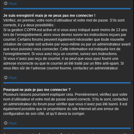
Haut
Je suis enregistré mais je ne peux pas me connecter !
Vérifiez, en premier, votre nom d’utilisateur et votre mot de passe. S’ils sont
corrects, il y a deux possibilités :
Si la gestion COPPA est active et si vous avez indiqué avoir moins de 13 ans
lors de l’enregistrement, alors vous devrez suivre les instructions reçues par
courriel. Certains forums peuvent également nécessiter que toute nouvelle
création de compte soit activée par vous-même ou par un administrateur avant
que vous puissiez vous connecter. Cette information est indiquée lors de
l’enregistrement. Si vous avez reçu un courriel, suivez ses instructions.
Si vous n’avez pas reçu de courriel, il se peut que vous ayez fourni une
adresse incorrecte ou que le courriel ait été traité par un filtre anti-spam. Si
vous êtes sûr de l’adresse courriel fournie, contactez un administrateur.
Haut
Pourquoi ne puis-je pas me connecter ?
Plusieurs raisons pourraient expliquer cela. Premièrement, vérifiez que votre
nom d’utilisateur et votre mot de passe soient corrects. S’ils le sont, contactez
un administrateur du forum pour vérifier que vous n’avez pas été banni. Il est
également possible que le propriétaire du site Internet ait une erreur de
configuration de son côté, et qu’il devra la corriger.
Haut