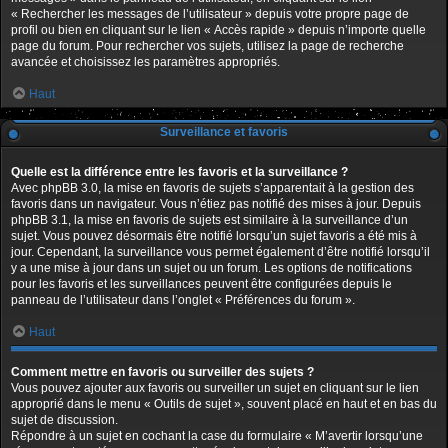
« Rechercher les messages de l’utilisateur » depuis votre propre page de
profil ou bien en cliquant sur le lien « Accès rapide » depuis n’importe quelle
page du forum. Pour rechercher vos sujets, utilisez la page de recherche
avancée et choisissez les paramètres appropriés.
Haut
Surveillance et favoris
Quelle est la différence entre les favoris et la surveillance ?
Avec phpBB 3.0, la mise en favoris de sujets s’apparentait à la gestion des
favoris dans un navigateur. Vous n’étiez pas notifié des mises à jour. Depuis
phpBB 3.1, la mise en favoris de sujets est similaire à la surveillance d’un
sujet. Vous pouvez désormais être notifié lorsqu’un sujet favoris a été mis à
jour. Cependant, la surveillance vous permet également d’être notifié lorsqu’il
y a une mise à jour dans un sujet ou un forum. Les options de notifications
pour les favoris et les surveillances peuvent être configurées depuis le
panneau de l’utilisateur dans l’onglet « Préférences du forum ».
Haut
Comment mettre en favoris ou surveiller des sujets ?
Vous pouvez ajouter aux favoris ou surveiller un sujet en cliquant sur le lien
approprié dans le menu « Outils de sujet », souvent placé en haut et en bas du
sujet de discussion.
Répondre à un sujet en cochant la case du formulaire « M’avertir lorsqu’une