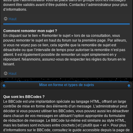
aussi que l’administrateur vous ait placé dans un groupe dont les messages
doivent être validés avant d’être publiés. Contactez l’administrateur pour plus
d’informations.
Haut
Comment remonter mon sujet ?
En cliquant sur le lien « Remonter le sujet » lors de sa consultation, vous
pouvez
remonter
le sujet en haut du forum sur la première page. Par ailleurs,
si vous ne voyez pas ce lien, cela signifie que la remontée de sujet est
désactivée ou que l’intervalle de temps pour autoriser la remontée n’est pas
atteint. Il est également possible de remonter un sujet simplement en y
répondant. Néanmoins, assurez-vous de respecter les règles du forum en le
faisant.
Haut
Mise en forme et types de sujets
Que sont les BBCodes ?
Le BBCode est une implantation spéciale au langage HTML, offrant un large
contrôle de mise en forme des éléments d’un message. L’administrateur peut
décider si vous pouvez utiliser les BBCodes, vous pouvez aussi les désactiver
dans chacun de vos messages en utilisant l’option appropriée du formulaire
de rédaction de message. Le BBCode lui-même est similaire au style HTML,
mais les balises sont incluses entre crochets [ et ] plutôt que < et >. Pour plus
d’informations sur le BBCode, consultez le guide accessible depuis la page de