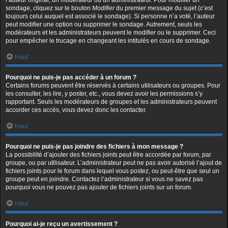
l’auteur original, un modérateur ou un administrateur. Pour modifier un
sondage, cliquez sur le bouton
Modifier
du premier message du sujet (c’est
toujours celui auquel est associé le sondage). Si personne n’a voté, l’auteur
peut modifier une option ou supprimer le sondage. Autrement, seuls les
modérateurs et les administrateurs peuvent le modifier ou le supprimer. Ceci
pour empêcher le trucage en changeant les intitulés en cours de sondage.
Haut
Pourquoi ne puis-je pas accéder à un forum ?
Certains forums peuvent être réservés à certains utilisateurs ou groupes. Pour
les consulter, les lire, y poster, etc., vous devez avoir les permissions s’y
rapportant. Seuls les modérateurs de groupes et les administrateurs peuvent
accorder ces accès, vous devez donc les contacter.
Haut
Pourquoi ne puis-je pas joindre des fichiers à mon message ?
La possibilité d’ajouter des fichiers joints peut être accordée par forum, par
groupe, ou par utilisateur. L’administrateur peut ne pas avoir autorisé l’ajout de
fichiers joints pour le forum dans lequel vous postez, ou peut-être que seul un
groupe peut en joindre. Contactez l’administrateur si vous ne savez pas
pourquoi vous ne pouvez pas ajouter de fichiers joints sur un forum.
Haut
Pourquoi ai-je reçu un avertissement ?