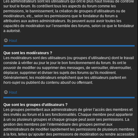
Les administrateurs sont les utilisateurs qui ont le plus haut niveau de contrôle
sur tout le forum. Ils contrôlent tous les aspects du forum comme les
permissions, le bannissement, la création de groupes d’utilisateurs ou de
modérateurs, etc., selon les permissions que le fondateur du forum a
attribuées aux autres administrateurs. Ils peuvent aussi avoir toutes les
capacités de modération sur l’ensemble des forums, selon ce que le fondateur
a autorisé.
Haut
Que sont les modérateurs ?
Les modérateurs sont des utilisateurs (ou groupes d’utilisateurs) dont le travail
consiste à vérifier au jour le jour le bon fonctionnement du forum. Ils ont le
pouvoir de modifier ou supprimer des messages, de verrouiller, déverrouiller,
déplacer, supprimer et diviser les sujets des forums qu’ils modèrent.
Généralement, les modérateurs empêchent que les utilisateurs partent en
hors-sujet
ou publient du contenu abusif ou offensant.
Haut
Que sont les groupes d’utilisateurs ?
Les groupes permettent aux administrateurs de gérer l’accès des membres et
des invités au forum et à ses fonctionnalités. Chaque membre peut appartenir
à un ou plusieurs groupes et chaque groupe peut avoir ses permissions. La
gestion des membres par l’intermédiaire des groupes permet aux
administrateurs de modifier rapidement les permissions de plusieurs membres
à la fois, telles qu’ajouter des permissions de modération ou rendre accessible