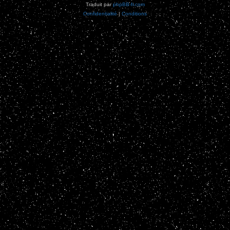
Traduit par
phpBB-fr.com
Confidentialité
|
Conditions