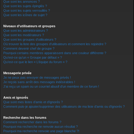
Que sont les annonces ?
Que sont les sujets épinglés ?
Que sont les sujets verrouillés ?
Que sont les icônes de sujet ?
Niveaux d’utilisateurs et groupes
Que sont les administrateurs ?
Que sont les modérateurs ?
Que sont les groupes d’utilisateurs ?
Où trouver la liste des groupes d’utilisateurs et comment les rejoindre ?
Comment devenir chef de groupe ?
Pourquoi certains membres apparaissent dans une couleur différente ?
Qu’est-ce qu’un « Groupe par défaut » ?
Qu’est-ce que le lien « L’équipe du forum » ?
Messagerie privée
Je ne peux pas envoyer de messages privés !
Je reçois sans arrêt des messages indésirables !
J’ai reçu un spam ou un courriel abusif d’un membre de ce forum !
Amis et ignorés
Que sont mes listes d’amis et d’ignorés ?
Comment puis-je ajouter/supprimer des utilisateurs de ma liste d’amis ou d’ignorés ?
Recherche dans les forums
Comment rechercher dans les forums ?
Pourquoi ma recherche ne renvoie aucun résultat ?
Pourquoi ma recherche renvoie une page blanche ?!