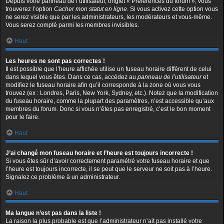
Depuis votre panneau de l’utilisateur, onglet « Préférences du forum », vous
trouverez l’option
Cacher mon statut en ligne
. Si vous activez cette option vous
ne serez visible que par les administrateurs, les modérateurs et vous-même.
Vous serez compté parmi les membres invisibles.
Haut
Les heures ne sont pas correctes !
Il est possible que l’heure affichée utilise un fuseau horaire différent de celui
dans lequel vous êtes. Dans ce cas, accédez au
panneau de l’utilisateur
et
modifiez le fuseau horaire afin qu’il corresponde à la zone où vous vous
trouvez (ex : Londres, Paris, New York, Sydney, etc.). Notez que la modification
du fuseau horaire, comme la plupart des paramètres, n’est accessible qu’aux
membres du forum. Donc si vous n’êtes pas enregistré, c’est le bon moment
pour le faire.
Haut
J’ai changé mon fuseau horaire et l’heure est toujours incorrecte !
Si vous êtes sûr d’avoir correctement paramétré votre fuseau horaire et que
l’heure est toujours incorrecte, il se peut que le serveur ne soit pas à l’heure.
Signalez ce problème à un administrateur.
Haut
Ma langue n’est pas dans la liste !
La raison la plus probable est que l’administrateur n’ait pas installé votre