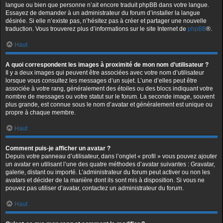
langue ou bien que personne n’ait encore traduit phpBB dans votre langue.
Essayez de demander à un administrateur du forum d’installer la langue
désirée. Si elle n’existe pas, n’hésitez pas à créer et partager une nouvelle
traduction. Vous trouverez plus d’informations sur le site Internet de
phpBB
®.
Haut
A quoi correspondent les images à proximité de mon nom d’utilisateur ?
Il y a deux images qui peuvent être associées avec votre nom d’utilisateur
lorsque vous consultez les messages d’un sujet. L’une d’elles peut être
associée à votre rang, généralement des étoiles ou des blocs indiquant votre
nombre de messages ou votre statut sur le forum. La seconde image, souvent
plus grande, est connue sous le nom d’avatar et généralement est unique ou
propre à chaque membre.
Haut
Comment puis-je afficher un avatar ?
Depuis votre panneau d’utilisateur, dans l’onglet « profil » vous pouvez ajouter
un avatar en utilisant l’une des quatre méthodes d’avatar suivantes : Gravatar,
galerie, distant ou importé. L’administrateur du forum peut activer ou non les
avatars et décider de la manière dont ils sont mis à disposition. Si vous ne
pouvez pas utiliser d’avatar, contactez un administrateur du forum.
Haut