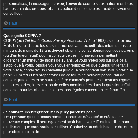
personnalisés, la messagerie privée, l’envoi de courriels aux autres membres,
l’adhésion à des groupes, etc. La création d’un compte est rapide et vivement
conseillée.
Haut
Que signifie COPPA ?
COPPA (ou
Children’s Online Privacy Protection Act
de 1998) est une loi aux
États-Unis qui dit que les sites Internet pouvant recueillir des informations de
mineurs de moins de 13 ans doivent obtenir le consentement écrit des parents
(ou d’un tuteur légal) pour la collecte de ces informations permettant
d’identifier un mineur de moins de 13 ans. Si vous n’êtes pas sûr que cela
s’applique à vous, lorsque vous vous enregistrez ou que quelqu’un le fait à
votre place, contactez un conseiller juridique pour obtenir son avis. Notez que
phpBB Limited et les propriétaires de ce forum ne peuvent pas fournir de
conseils juridiques et ne sauraient être contactés pour des questions légales
de toutes sortes, à l’exception de celles mentionnées dans la question « Qui
contacter pour les abus ou les questions légales concernant ce forum ? ».
Haut
Je souhaite m’enregistrer, mais je n’y parviens pas !
Il est possible qu’un administrateur du forum ait désactivé la création de
nouveaux comptes. Il peut également avoir banni votre IP ou interdit le nom
d’utilisateur que vous souhaitez utiliser. Contactez un administrateur du forum
pour obtenir de l’aide.