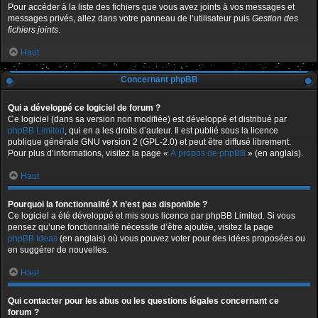
Pour accéder à la liste des fichiers que vous avez joints à vos messages et
messages privés, allez dans votre panneau de l’utilisateur puis
Gestion des
fichiers joints
.
Haut
Concernant phpBB
Qui a développé ce logiciel de forum ?
Ce logiciel (dans sa version non modifiée) est développé et distribué par
phpBB Limited
, qui en a les droits d’auteur. Il est publié sous la licence
publique générale GNU version 2 (GPL-2.0) et peut être diffusé librement.
Pour plus d’informations, visitez la page «
À propos de phpBB
» (en anglais).
Haut
Pourquoi la fonctionnalité X n’est pas disponible ?
Ce logiciel a été développé et mis sous licence par phpBB Limited. Si vous
pensez qu’une fonctionnalité nécessite d’être ajoutée, visitez la page
phpBB Ideas
(en anglais) où vous pouvez voter pour des idées proposées ou
en suggérer de nouvelles.
Haut
Qui contacter pour les abus ou les questions légales concernant ce
forum ?