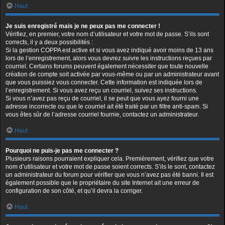
Haut
Je suis enregistré mais je ne peux pas me connecter !
Vérifiez, en premier, votre nom d’utilisateur et votre mot de passe. S’ils sont
corrects, il y a deux possibilités :
Si la gestion COPPA est active et si vous avez indiqué avoir moins de 13 ans
lors de l’enregistrement, alors vous devrez suivre les instructions reçues par
courriel. Certains forums peuvent également nécessiter que toute nouvelle
création de compte soit activée par vous-même ou par un administrateur avant
que vous puissiez vous connecter. Cette information est indiquée lors de
l’enregistrement. Si vous avez reçu un courriel, suivez ses instructions.
Si vous n’avez pas reçu de courriel, il se peut que vous ayez fourni une
adresse incorrecte ou que le courriel ait été traité par un filtre anti-spam. Si
vous êtes sûr de l’adresse courriel fournie, contactez un administrateur.
Haut
Pourquoi ne puis-je pas me connecter ?
Plusieurs raisons pourraient expliquer cela. Premièrement, vérifiez que votre
nom d’utilisateur et votre mot de passe soient corrects. S’ils le sont, contactez
un administrateur du forum pour vérifier que vous n’avez pas été banni. Il est
également possible que le propriétaire du site Internet ait une erreur de
configuration de son côté, et qu’il devra la corriger.
Haut