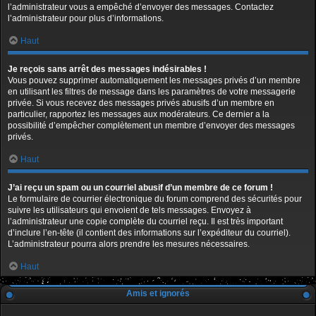
l’administrateur vous a empêché d’envoyer des messages. Contactez
l’administrateur pour plus d’informations.
Haut
Je reçois sans arrêt des messages indésirables !
Vous pouvez supprimer automatiquement les messages privés d’un membre
en utilisant les filtres de message dans les paramètres de votre messagerie
privée. Si vous recevez des messages privés abusifs d’un membre en
particulier, rapportez les messages aux modérateurs. Ce dernier a la
possibilité d’empêcher complètement un membre d’envoyer des messages
privés.
Haut
J’ai reçu un spam ou un courriel abusif d’un membre de ce forum !
Le formulaire de courrier électronique du forum comprend des sécurités pour
suivre les utilisateurs qui envoient de tels messages. Envoyez à
l’administrateur une copie complète du courriel reçu. Il est très important
d’inclure l’en-tête (il contient des informations sur l’expéditeur du courriel).
L’administrateur pourra alors prendre les mesures nécessaires.
Haut
Amis et ignorés