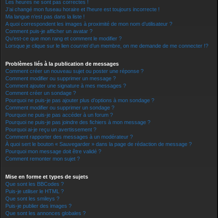
Les heures ne sont pas correctes !
J’ai changé mon fuseau horaire et l’heure est toujours incorrecte !
Ma langue n’est pas dans la liste !
A quoi correspondent les images à proximité de mon nom d’utilisateur ?
Comment puis-je afficher un avatar ?
Qu’est-ce que mon rang et comment le modifier ?
Lorsque je clique sur le lien
courriel
d’un membre, on me demande de me connecter !?
Problèmes liés à la publication de messages
Comment créer un nouveau sujet ou poster une réponse ?
Comment modifier ou supprimer un message ?
Comment ajouter une signature à mes messages ?
Comment créer un sondage ?
Pourquoi ne puis-je pas ajouter plus d’options à mon sondage ?
Comment modifier ou supprimer un sondage ?
Pourquoi ne puis-je pas accéder à un forum ?
Pourquoi ne puis-je pas joindre des fichiers à mon message ?
Pourquoi ai-je reçu un avertissement ?
Comment rapporter des messages à un modérateur ?
À quoi sert le bouton « Sauvegarder » dans la page de rédaction de message ?
Pourquoi mon message doit être validé ?
Comment remonter mon sujet ?
Mise en forme et types de sujets
Que sont les BBCodes ?
Puis-je utiliser le HTML ?
Que sont les smileys ?
Puis-je publier des images ?
Que sont les annonces globales ?