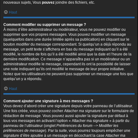
nouveaux sujets, Vous
pouvez
joindre des fichiers, etc.
Haut
Comment modifier ou supprimer un message ?
À moins d’être administrateur ou modérateur, vous ne pouvez modifier ou
supprimer que vos propres messages. Vous pouvez modifier un message
(quelquefois dans une durée limitée après sa publication) en cliquant sur le
bouton
modifier
du message correspondant. Si quelqu’un a déjà répondu au
message, un petit texte s’affichera en bas du message indiquant qu’il a été
modifié, le nombre de fois qu’il a été modifié ainsi que la date et l’heure de la
dernière modification. Ce message n’apparaîtra pas si un modérateur ou un
administrateur modifie le message, cependant ils ont la possibilité de laisser
une note indiquant qu’ils ont modifié le message de leur propre initiative.
Notez que les utilisateurs ne peuvent pas supprimer un message une fois que
quelqu’un y a répondu.
Haut
Comment ajouter une signature à mes messages ?
Vous devez d’abord créer une signature depuis votre panneau de l’utilisateur.
Une fois créée, vous pouvez cocher
Attacher ma signature
sur le formulaire de
rédaction de message. Vous pouvez aussi ajouter la signature par défaut à
tous vos messages en activant l’option « Attacher ma signature » à partir du
panneau de l’utilisateur (onglet
Préférences du forum --> Modifier les
préférences de message
). Par la suite, vous pourrez toujours empêcher une
signature d’être ajoutée à un message en décochant la case
Attacher ma