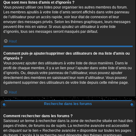
Que sont mes listes d’amis et d’ignorés ?
Vous pouvez utiliser ces listes pour organiser les autres membres du forum.
Les membres ajoutés à votre liste d’amis seront affichés dans votre panneau
de l’utilisateur pour un accès rapide, voir leur état de connexion et leur
envoyer des messages privés. Selon les thèmes graphiques, leurs messages
peuvent être mis en valeur. Si vous ajoutez un utilisateur à votre liste
d’ignorés, tous ses messages seront masqués par défaut.
Haut
Comment puis-je ajouter/supprimer des utilisateurs de ma liste d’amis ou
d’ignorés ?
Vous pouvez ajouter des utilisateurs à votre liste de deux manières. Dans le
profil de chaque membre, il y a un lien pour l’ajouter dans votre liste d’amis ou
d’ignorés. Ou, depuis votre panneau de l’utilisateur, vous pouvez ajouter
directement des membres en saisissant leur nom d’utilisateur. Vous pouvez
également supprimer des utilisateurs de votre liste depuis cette même page.
Haut
Recherche dans les forums
Comment rechercher dans les forums ?
Saisissez un terme à rechercher dans la zone de recherche située en haut des
pages d’index, de forums ou de sujets. La recherche avancée est accessible
en cliquant sur le lien « Recherche avancée » disponible sur toutes les pages
du forum. L’accès à la recherche peut dépendre des thèmes graphiques