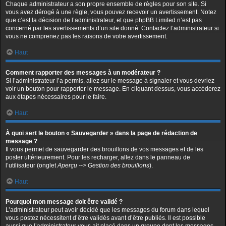
Chaque administrateur a son propre ensemble de règles pour son site. Si
vous avez dérogé à une règle, vous pouvez recevoir un avertissement. Notez
que c’est la décision de l’administrateur, et que phpBB Limited n’est pas
concerné par les avertissements d’un site donné. Contactez l’administrateur si
vous ne comprenez pas les raisons de votre avertissement.
Haut
Comment rapporter des messages à un modérateur ?
Si l’administrateur l’a permis, allez sur le message à signaler et vous devriez
voir un bouton pour rapporter le message. En cliquant dessus, vous accéderez
aux étapes nécessaires pour le faire.
Haut
À quoi sert le bouton « Sauvegarder » dans la page de rédaction de
message ?
Il vous permet de sauvegarder des brouillons de vos messages et de les
poster ultérieurement. Pour les recharger, allez dans le panneau de
l’utilisateur (onglet
Aperçu --> Gestion des brouillons
).
Haut
Pourquoi mon message doit être validé ?
L’administrateur peut avoir décidé que les messages du forum dans lequel
vous postez nécessitent d’être validés avant d’être publiés. Il est possible