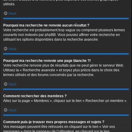
utilisés.
Haut
Pourquoi ma recherche ne renvoie aucun résultat ?
Votre recherche est probablement trop vague ou comprend plusieurs termes
courants non indexés par phpBB. Vous pouvez affiner votre recherche en
utilisant les options disponibles dans la recherche avancée.
Haut
Pourquoi ma recherche renvoie une page blanche ?!
Votre recherche renvoie plus de résultats que ne peut gérer le serveur Web.
Utilisez la « Recherche avancée » et soyez plus précis dans le choix des
termes utilisés et des forums concernés par la recherche.
Haut
Comment rechercher des membres ?
Allez sur la page « Membres », cliquez sur le lien « Rechercher un membre ».
Haut
Comment puis-je trouver mes propres messages et sujets ?
Vos messages peuvent être retrouvés en cliquant sur le lien « Voir vos
messages » dans le panneau de l’utilisateur, en cliquant sur le lien