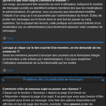
Qu’est-ce que mon rang et comment le modifier ?
Les rangs, qui peuvent être associés au nom d’utilisateur, indiquent le nombre
de messages postés ou identifient certains membres tels que les modérateurs
et administrateurs. En général, vous ne pouvez pas directement modifier
l’intitulé d’un rang car il est paramétré par l’administrateur du forum. Évitez de
poster des messages sur le forum dans le seul but de passer au rang
supérieur. Sur la plupart des forums, cette pratique est rarement tolérée et un
modérateur (ou un administrateur) peut facilement abaisser votre compteur de
messages.
Haut
Lorsque je clique sur le lien
courriel
d’un membre, on me demande de me
connecter !?
Seuls les membres peuvent s’envoyer des courriels via le formulaire intégré
(si la fonction a été activée par l’administrateur). Ceci pour empêcher
l’utilisation malveillante de la fonctionnalité par les invités.
Haut
Problèmes liés à la publication de messages
Comment créer un nouveau sujet ou poster une réponse ?
Cliquez sur le bouton « Nouveau » depuis la page d’un forum ou
« Répondre » depuis la page d’un sujet. Il se peut que vous ayez besoin d’être
enregistré pour écrire un message. Une liste des options disponibles est
affichée en bas de page des forums, exemple : Vous
pouvez
poster de