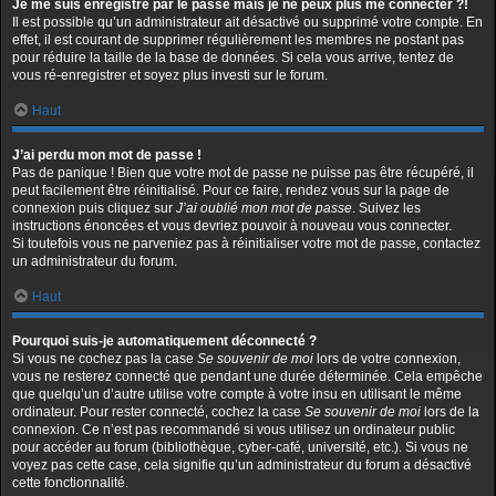
Je me suis enregistré par le passé mais je ne peux plus me connecter ?!
Il est possible qu’un administrateur ait désactivé ou supprimé votre compte. En
effet, il est courant de supprimer régulièrement les membres ne postant pas
pour réduire la taille de la base de données. Si cela vous arrive, tentez de
vous ré-enregistrer et soyez plus investi sur le forum.
Haut
J’ai perdu mon mot de passe !
Pas de panique ! Bien que votre mot de passe ne puisse pas être récupéré, il
peut facilement être réinitialisé. Pour ce faire, rendez vous sur la page de
connexion puis cliquez sur
J’ai oublié mon mot de passe
. Suivez les
instructions énoncées et vous devriez pouvoir à nouveau vous connecter.
Si toutefois vous ne parveniez pas à réinitialiser votre mot de passe, contactez
un administrateur du forum.
Haut
Pourquoi suis-je automatiquement déconnecté ?
Si vous ne cochez pas la case
Se souvenir de moi
lors de votre connexion,
vous ne resterez connecté que pendant une durée déterminée. Cela empêche
que quelqu’un d’autre utilise votre compte à votre insu en utilisant le même
ordinateur. Pour rester connecté, cochez la case
Se souvenir de moi
lors de la
connexion. Ce n’est pas recommandé si vous utilisez un ordinateur public
pour accéder au forum (bibliothèque, cyber-café, université, etc.). Si vous ne
voyez pas cette case, cela signifie qu’un administrateur du forum a désactivé
cette fonctionnalité.