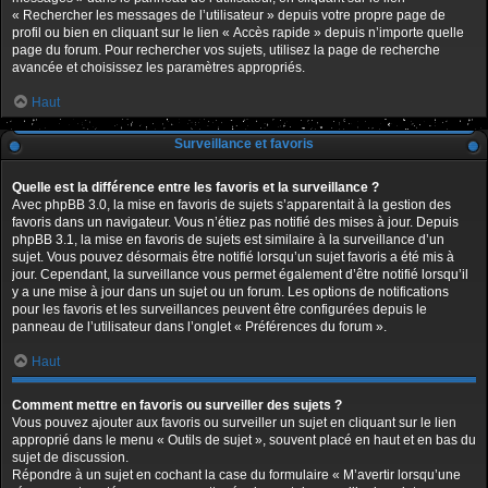
« Rechercher les messages de l’utilisateur » depuis votre propre page de
profil ou bien en cliquant sur le lien « Accès rapide » depuis n’importe quelle
page du forum. Pour rechercher vos sujets, utilisez la page de recherche
avancée et choisissez les paramètres appropriés.
Haut
Surveillance et favoris
Quelle est la différence entre les favoris et la surveillance ?
Avec phpBB 3.0, la mise en favoris de sujets s’apparentait à la gestion des
favoris dans un navigateur. Vous n’étiez pas notifié des mises à jour. Depuis
phpBB 3.1, la mise en favoris de sujets est similaire à la surveillance d’un
sujet. Vous pouvez désormais être notifié lorsqu’un sujet favoris a été mis à
jour. Cependant, la surveillance vous permet également d’être notifié lorsqu’il
y a une mise à jour dans un sujet ou un forum. Les options de notifications
pour les favoris et les surveillances peuvent être configurées depuis le
panneau de l’utilisateur dans l’onglet « Préférences du forum ».
Haut
Comment mettre en favoris ou surveiller des sujets ?
Vous pouvez ajouter aux favoris ou surveiller un sujet en cliquant sur le lien
approprié dans le menu « Outils de sujet », souvent placé en haut et en bas du
sujet de discussion.
Répondre à un sujet en cochant la case du formulaire « M’avertir lorsqu’une