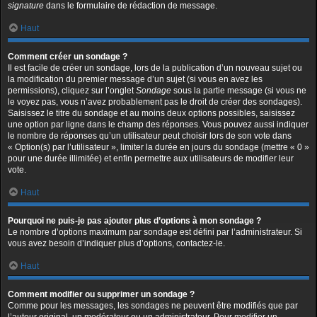
signature
dans le formulaire de rédaction de message.
Haut
Comment créer un sondage ?
Il est facile de créer un sondage, lors de la publication d’un nouveau sujet ou
la modification du premier message d’un sujet (si vous en avez les
permissions), cliquez sur l’onglet
Sondage
sous la partie message (si vous ne
le voyez pas, vous n’avez probablement pas le droit de créer des sondages).
Saisissez le titre du sondage et au moins deux options possibles, saisissez
une option par ligne dans le champ des réponses. Vous pouvez aussi indiquer
le nombre de réponses qu’un utilisateur peut choisir lors de son vote dans
« Option(s) par l’utilisateur », limiter la durée en jours du sondage (mettre « 0 »
pour une durée illimitée) et enfin permettre aux utilisateurs de modifier leur
vote.
Haut
Pourquoi ne puis-je pas ajouter plus d’options à mon sondage ?
Le nombre d’options maximum par sondage est défini par l’administrateur. Si
vous avez besoin d’indiquer plus d’options, contactez-le.
Haut
Comment modifier ou supprimer un sondage ?
Comme pour les messages, les sondages ne peuvent être modifiés que par