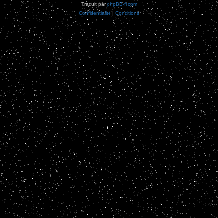
Traduit par
phpBB-fr.com
Confidentialité
|
Conditions