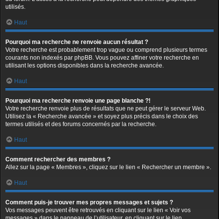
utilisés.
Haut
Pourquoi ma recherche ne renvoie aucun résultat ?
Votre recherche est probablement trop vague ou comprend plusieurs termes
courants non indexés par phpBB. Vous pouvez affiner votre recherche en
utilisant les options disponibles dans la recherche avancée.
Haut
Pourquoi ma recherche renvoie une page blanche ?!
Votre recherche renvoie plus de résultats que ne peut gérer le serveur Web.
Utilisez la « Recherche avancée » et soyez plus précis dans le choix des
termes utilisés et des forums concernés par la recherche.
Haut
Comment rechercher des membres ?
Allez sur la page « Membres », cliquez sur le lien « Rechercher un membre ».
Haut
Comment puis-je trouver mes propres messages et sujets ?
Vos messages peuvent être retrouvés en cliquant sur le lien « Voir vos
messages » dans le panneau de l’utilisateur, en cliquant sur le lien