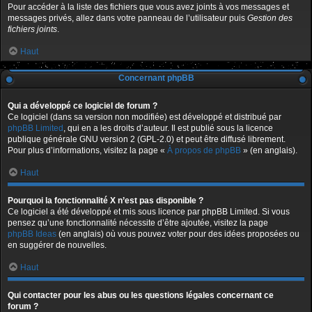
Pour accéder à la liste des fichiers que vous avez joints à vos messages et
messages privés, allez dans votre panneau de l’utilisateur puis
Gestion des
fichiers joints
.
Haut
Concernant phpBB
Qui a développé ce logiciel de forum ?
Ce logiciel (dans sa version non modifiée) est développé et distribué par
phpBB Limited
, qui en a les droits d’auteur. Il est publié sous la licence
publique générale GNU version 2 (GPL-2.0) et peut être diffusé librement.
Pour plus d’informations, visitez la page «
À propos de phpBB
» (en anglais).
Haut
Pourquoi la fonctionnalité X n’est pas disponible ?
Ce logiciel a été développé et mis sous licence par phpBB Limited. Si vous
pensez qu’une fonctionnalité nécessite d’être ajoutée, visitez la page
phpBB Ideas
(en anglais) où vous pouvez voter pour des idées proposées ou
en suggérer de nouvelles.
Haut
Qui contacter pour les abus ou les questions légales concernant ce
forum ?