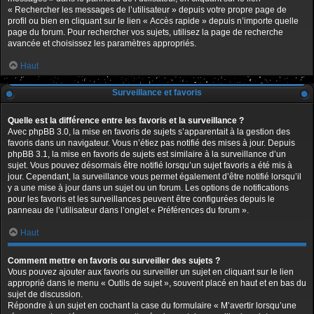
« Rechercher les messages de l’utilisateur » depuis votre propre page de
profil ou bien en cliquant sur le lien « Accès rapide » depuis n’importe quelle
page du forum. Pour rechercher vos sujets, utilisez la page de recherche
avancée et choisissez les paramètres appropriés.
Haut
Surveillance et favoris
Quelle est la différence entre les favoris et la surveillance ?
Avec phpBB 3.0, la mise en favoris de sujets s’apparentait à la gestion des
favoris dans un navigateur. Vous n’étiez pas notifié des mises à jour. Depuis
phpBB 3.1, la mise en favoris de sujets est similaire à la surveillance d’un
sujet. Vous pouvez désormais être notifié lorsqu’un sujet favoris a été mis à
jour. Cependant, la surveillance vous permet également d’être notifié lorsqu’il
y a une mise à jour dans un sujet ou un forum. Les options de notifications
pour les favoris et les surveillances peuvent être configurées depuis le
panneau de l’utilisateur dans l’onglet « Préférences du forum ».
Haut
Comment mettre en favoris ou surveiller des sujets ?
Vous pouvez ajouter aux favoris ou surveiller un sujet en cliquant sur le lien
approprié dans le menu « Outils de sujet », souvent placé en haut et en bas du
sujet de discussion.
Répondre à un sujet en cochant la case du formulaire « M’avertir lorsqu’une