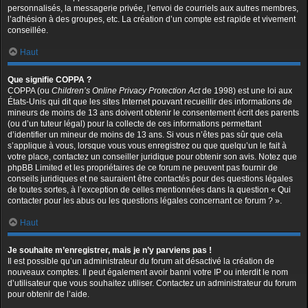
personnalisés, la messagerie privée, l’envoi de courriels aux autres membres,
l’adhésion à des groupes, etc. La création d’un compte est rapide et vivement
conseillée.
Haut
Que signifie COPPA ?
COPPA (ou
Children’s Online Privacy Protection Act
de 1998) est une loi aux
États-Unis qui dit que les sites Internet pouvant recueillir des informations de
mineurs de moins de 13 ans doivent obtenir le consentement écrit des parents
(ou d’un tuteur légal) pour la collecte de ces informations permettant
d’identifier un mineur de moins de 13 ans. Si vous n’êtes pas sûr que cela
s’applique à vous, lorsque vous vous enregistrez ou que quelqu’un le fait à
votre place, contactez un conseiller juridique pour obtenir son avis. Notez que
phpBB Limited et les propriétaires de ce forum ne peuvent pas fournir de
conseils juridiques et ne sauraient être contactés pour des questions légales
de toutes sortes, à l’exception de celles mentionnées dans la question « Qui
contacter pour les abus ou les questions légales concernant ce forum ? ».
Haut
Je souhaite m’enregistrer, mais je n’y parviens pas !
Il est possible qu’un administrateur du forum ait désactivé la création de
nouveaux comptes. Il peut également avoir banni votre IP ou interdit le nom
d’utilisateur que vous souhaitez utiliser. Contactez un administrateur du forum
pour obtenir de l’aide.