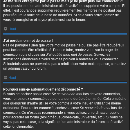
Je me suis enregistré par le passé mais je ne peux plus me connecter ?!
Il est possible qu’un administrateur ait désactivé ou supprimé votre compte. En
effet, il est courant de supprimer régulièrement les membres ne postant pas
pour réduire la taille de la base de données. Si cela vous arrive, tentez de
vous ré-enregistrer et soyez plus investi sur le forum.
Haut
J’ai perdu mon mot de passe !
Pas de panique ! Bien que votre mot de passe ne puisse pas être récupéré, il
peut facilement être réinitialisé. Pour ce faire, rendez vous sur la page de
connexion puis cliquez sur
J’ai oublié mon mot de passe
. Suivez les
instructions énoncées et vous devriez pouvoir à nouveau vous connecter.
Si toutefois vous ne parveniez pas à réinitialiser votre mot de passe, contactez
un administrateur du forum.
Haut
Pourquoi suis-je automatiquement déconnecté ?
Si vous ne cochez pas la case
Se souvenir de moi
lors de votre connexion,
vous ne resterez connecté que pendant une durée déterminée. Cela empêche
que quelqu’un d’autre utilise votre compte à votre insu en utilisant le même
ordinateur. Pour rester connecté, cochez la case
Se souvenir de moi
lors de la
connexion. Ce n’est pas recommandé si vous utilisez un ordinateur public
pour accéder au forum (bibliothèque, cyber-café, université, etc.). Si vous ne
voyez pas cette case, cela signifie qu’un administrateur du forum a désactivé
cette fonctionnalité.