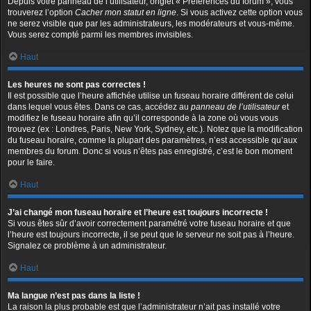
Depuis votre panneau de l’utilisateur, onglet « Préférences du forum », vous
trouverez l’option
Cacher mon statut en ligne
. Si vous activez cette option vous
ne serez visible que par les administrateurs, les modérateurs et vous-même.
Vous serez compté parmi les membres invisibles.
Haut
Les heures ne sont pas correctes !
Il est possible que l’heure affichée utilise un fuseau horaire différent de celui
dans lequel vous êtes. Dans ce cas, accédez au
panneau de l’utilisateur
et
modifiez le fuseau horaire afin qu’il corresponde à la zone où vous vous
trouvez (ex : Londres, Paris, New York, Sydney, etc.). Notez que la modification
du fuseau horaire, comme la plupart des paramètres, n’est accessible qu’aux
membres du forum. Donc si vous n’êtes pas enregistré, c’est le bon moment
pour le faire.
Haut
J’ai changé mon fuseau horaire et l’heure est toujours incorrecte !
Si vous êtes sûr d’avoir correctement paramétré votre fuseau horaire et que
l’heure est toujours incorrecte, il se peut que le serveur ne soit pas à l’heure.
Signalez ce problème à un administrateur.
Haut
Ma langue n’est pas dans la liste !
La raison la plus probable est que l’administrateur n’ait pas installé votre