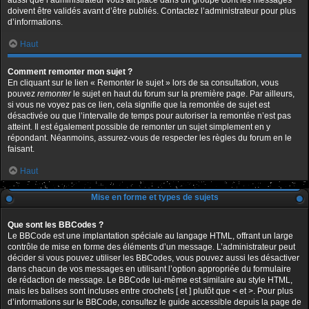
aussi que l’administrateur vous ait placé dans un groupe dont les messages
doivent être validés avant d’être publiés. Contactez l’administrateur pour plus
d’informations.
Haut
Comment remonter mon sujet ?
En cliquant sur le lien « Remonter le sujet » lors de sa consultation, vous
pouvez
remonter
le sujet en haut du forum sur la première page. Par ailleurs,
si vous ne voyez pas ce lien, cela signifie que la remontée de sujet est
désactivée ou que l’intervalle de temps pour autoriser la remontée n’est pas
atteint. Il est également possible de remonter un sujet simplement en y
répondant. Néanmoins, assurez-vous de respecter les règles du forum en le
faisant.
Haut
Mise en forme et types de sujets
Que sont les BBCodes ?
Le BBCode est une implantation spéciale au langage HTML, offrant un large
contrôle de mise en forme des éléments d’un message. L’administrateur peut
décider si vous pouvez utiliser les BBCodes, vous pouvez aussi les désactiver
dans chacun de vos messages en utilisant l’option appropriée du formulaire
de rédaction de message. Le BBCode lui-même est similaire au style HTML,
mais les balises sont incluses entre crochets [ et ] plutôt que < et >. Pour plus
d’informations sur le BBCode, consultez le guide accessible depuis la page de