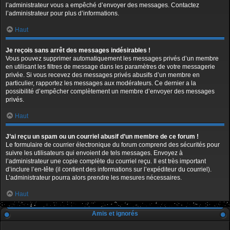
l’administrateur vous a empêché d’envoyer des messages. Contactez
l’administrateur pour plus d’informations.
Haut
Je reçois sans arrêt des messages indésirables !
Vous pouvez supprimer automatiquement les messages privés d’un membre
en utilisant les filtres de message dans les paramètres de votre messagerie
privée. Si vous recevez des messages privés abusifs d’un membre en
particulier, rapportez les messages aux modérateurs. Ce dernier a la
possibilité d’empêcher complètement un membre d’envoyer des messages
privés.
Haut
J’ai reçu un spam ou un courriel abusif d’un membre de ce forum !
Le formulaire de courrier électronique du forum comprend des sécurités pour
suivre les utilisateurs qui envoient de tels messages. Envoyez à
l’administrateur une copie complète du courriel reçu. Il est très important
d’inclure l’en-tête (il contient des informations sur l’expéditeur du courriel).
L’administrateur pourra alors prendre les mesures nécessaires.
Haut
Amis et ignorés