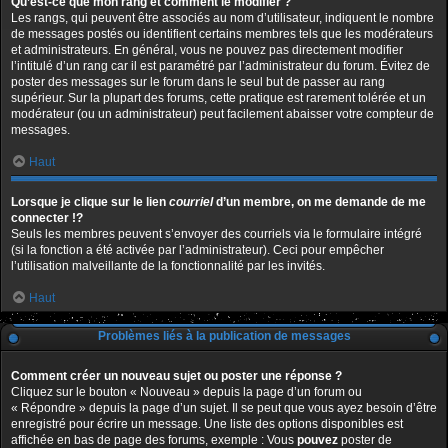
Qu’est-ce que mon rang et comment le modifier ?
Les rangs, qui peuvent être associés au nom d’utilisateur, indiquent le nombre
de messages postés ou identifient certains membres tels que les modérateurs
et administrateurs. En général, vous ne pouvez pas directement modifier
l’intitulé d’un rang car il est paramétré par l’administrateur du forum. Évitez de
poster des messages sur le forum dans le seul but de passer au rang
supérieur. Sur la plupart des forums, cette pratique est rarement tolérée et un
modérateur (ou un administrateur) peut facilement abaisser votre compteur de
messages.
Haut
Lorsque je clique sur le lien
courriel
d’un membre, on me demande de me
connecter !?
Seuls les membres peuvent s’envoyer des courriels via le formulaire intégré
(si la fonction a été activée par l’administrateur). Ceci pour empêcher
l’utilisation malveillante de la fonctionnalité par les invités.
Haut
Problèmes liés à la publication de messages
Comment créer un nouveau sujet ou poster une réponse ?
Cliquez sur le bouton « Nouveau » depuis la page d’un forum ou
« Répondre » depuis la page d’un sujet. Il se peut que vous ayez besoin d’être
enregistré pour écrire un message. Une liste des options disponibles est
affichée en bas de page des forums, exemple : Vous
pouvez
poster de