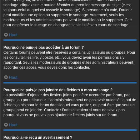
l’auteur original, un modérateur ou un administrateur. Pour modifier un
sondage, cliquez sur le bouton
Modifier
du premier message du sujet (c’est
toujours celui auquel est associé le sondage). Si personne n’a voté, l’auteur
peut modifier une option ou supprimer le sondage. Autrement, seuls les
modérateurs et les administrateurs peuvent le modifier ou le supprimer. Ceci
pour empêcher le trucage en changeant les intitulés en cours de sondage.
Haut
Pourquoi ne puis-je pas accéder à un forum ?
Certains forums peuvent être réservés à certains utilisateurs ou groupes. Pour
les consulter, les lire, y poster, etc., vous devez avoir les permissions s’y
rapportant. Seuls les modérateurs de groupes et les administrateurs peuvent
accorder ces accès, vous devez donc les contacter.
Haut
Pourquoi ne puis-je pas joindre des fichiers à mon message ?
La possibilité d’ajouter des fichiers joints peut être accordée par forum, par
groupe, ou par utilisateur. L’administrateur peut ne pas avoir autorisé l’ajout de
fichiers joints pour le forum dans lequel vous postez, ou peut-être que seul un
groupe peut en joindre. Contactez l’administrateur si vous ne savez pas
pourquoi vous ne pouvez pas ajouter de fichiers joints sur un forum.
Haut
Pourquoi ai-je reçu un avertissement ?