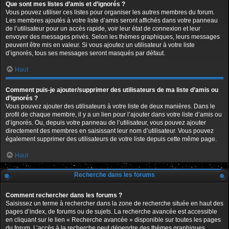
Que sont mes listes d’amis et d’ignorés ?
Vous pouvez utiliser ces listes pour organiser les autres membres du forum.
Les membres ajoutés à votre liste d’amis seront affichés dans votre panneau
de l’utilisateur pour un accès rapide, voir leur état de connexion et leur
envoyer des messages privés. Selon les thèmes graphiques, leurs messages
peuvent être mis en valeur. Si vous ajoutez un utilisateur à votre liste
d’ignorés, tous ses messages seront masqués par défaut.
Haut
Comment puis-je ajouter/supprimer des utilisateurs de ma liste d’amis ou
d’ignorés ?
Vous pouvez ajouter des utilisateurs à votre liste de deux manières. Dans le
profil de chaque membre, il y a un lien pour l’ajouter dans votre liste d’amis ou
d’ignorés. Ou, depuis votre panneau de l’utilisateur, vous pouvez ajouter
directement des membres en saisissant leur nom d’utilisateur. Vous pouvez
également supprimer des utilisateurs de votre liste depuis cette même page.
Haut
Recherche dans les forums
Comment rechercher dans les forums ?
Saisissez un terme à rechercher dans la zone de recherche située en haut des
pages d’index, de forums ou de sujets. La recherche avancée est accessible
en cliquant sur le lien « Recherche avancée » disponible sur toutes les pages
du forum. L’accès à la recherche peut dépendre des thèmes graphiques