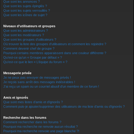
Que sont les annonces ?
Que sont les sujets épinglés ?
Que sont les sujets verrouillés ?
Que sont les icônes de sujet ?
Niveaux d’utilisateurs et groupes
Que sont les administrateurs ?
Que sont les modérateurs ?
Que sont les groupes d’utilisateurs ?
Où trouver la liste des groupes d’utilisateurs et comment les rejoindre ?
Comment devenir chef de groupe ?
Pourquoi certains membres apparaissent dans une couleur différente ?
Qu’est-ce qu’un « Groupe par défaut » ?
Qu’est-ce que le lien « L’équipe du forum » ?
Messagerie privée
Je ne peux pas envoyer de messages privés !
Je reçois sans arrêt des messages indésirables !
J’ai reçu un spam ou un courriel abusif d’un membre de ce forum !
Amis et ignorés
Que sont mes listes d’amis et d’ignorés ?
Comment puis-je ajouter/supprimer des utilisateurs de ma liste d’amis ou d’ignorés ?
Recherche dans les forums
Comment rechercher dans les forums ?
Pourquoi ma recherche ne renvoie aucun résultat ?
Pourquoi ma recherche renvoie une page blanche ?!