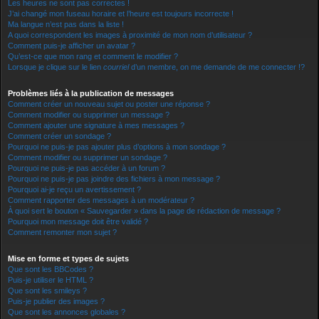
Les heures ne sont pas correctes !
J’ai changé mon fuseau horaire et l’heure est toujours incorrecte !
Ma langue n’est pas dans la liste !
A quoi correspondent les images à proximité de mon nom d’utilisateur ?
Comment puis-je afficher un avatar ?
Qu’est-ce que mon rang et comment le modifier ?
Lorsque je clique sur le lien
courriel
d’un membre, on me demande de me connecter !?
Problèmes liés à la publication de messages
Comment créer un nouveau sujet ou poster une réponse ?
Comment modifier ou supprimer un message ?
Comment ajouter une signature à mes messages ?
Comment créer un sondage ?
Pourquoi ne puis-je pas ajouter plus d’options à mon sondage ?
Comment modifier ou supprimer un sondage ?
Pourquoi ne puis-je pas accéder à un forum ?
Pourquoi ne puis-je pas joindre des fichiers à mon message ?
Pourquoi ai-je reçu un avertissement ?
Comment rapporter des messages à un modérateur ?
À quoi sert le bouton « Sauvegarder » dans la page de rédaction de message ?
Pourquoi mon message doit être validé ?
Comment remonter mon sujet ?
Mise en forme et types de sujets
Que sont les BBCodes ?
Puis-je utiliser le HTML ?
Que sont les smileys ?
Puis-je publier des images ?
Que sont les annonces globales ?