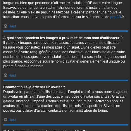
langue ou bien que personne n’ait encore traduit phpBB dans votre langue.
Essayez de demander à un administrateur du forum d’installer la langue
désirée. Si elle n’existe pas, n’hésitez pas à créer et partager une nouvelle
traduction. Vous trouverez plus d’informations sur le site Internet de
phpBB
®.
Haut
A quoi correspondent les images à proximité de mon nom d’utilisateur ?
Il y a deux images qui peuvent être associées avec votre nom d’utilisateur
lorsque vous consultez les messages d’un sujet. L’une d’elles peut être
associée à votre rang, généralement des étoiles ou des blocs indiquant votre
nombre de messages ou votre statut sur le forum. La seconde image, souvent
plus grande, est connue sous le nom d’avatar et généralement est unique ou
propre à chaque membre.
Haut
Comment puis-je afficher un avatar ?
Depuis votre panneau d’utilisateur, dans l’onglet « profil » vous pouvez ajouter
un avatar en utilisant l’une des quatre méthodes d’avatar suivantes : Gravatar,
galerie, distant ou importé. L’administrateur du forum peut activer ou non les
avatars et décider de la manière dont ils sont mis à disposition. Si vous ne
pouvez pas utiliser d’avatar, contactez un administrateur du forum.
Haut