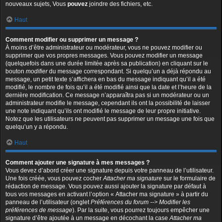
nouveaux sujets, Vous
pouvez
joindre des fichiers, etc.
Haut
Comment modifier ou supprimer un message ?
À moins d’être administrateur ou modérateur, vous ne pouvez modifier ou
supprimer que vos propres messages. Vous pouvez modifier un message
(quelquefois dans une durée limitée après sa publication) en cliquant sur le
bouton
modifier
du message correspondant. Si quelqu’un a déjà répondu au
message, un petit texte s’affichera en bas du message indiquant qu’il a été
modifié, le nombre de fois qu’il a été modifié ainsi que la date et l’heure de la
dernière modification. Ce message n’apparaîtra pas si un modérateur ou un
administrateur modifie le message, cependant ils ont la possibilité de laisser
une note indiquant qu’ils ont modifié le message de leur propre initiative.
Notez que les utilisateurs ne peuvent pas supprimer un message une fois que
quelqu’un y a répondu.
Haut
Comment ajouter une signature à mes messages ?
Vous devez d’abord créer une signature depuis votre panneau de l’utilisateur.
Une fois créée, vous pouvez cocher
Attacher ma signature
sur le formulaire de
rédaction de message. Vous pouvez aussi ajouter la signature par défaut à
tous vos messages en activant l’option « Attacher ma signature » à partir du
panneau de l’utilisateur (onglet
Préférences du forum --> Modifier les
préférences de message
). Par la suite, vous pourrez toujours empêcher une
signature d’être ajoutée à un message en décochant la case
Attacher ma