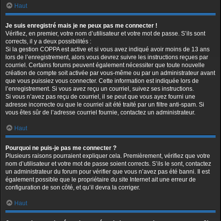
Haut
Je suis enregistré mais je ne peux pas me connecter !
Vérifiez, en premier, votre nom d’utilisateur et votre mot de passe. S’ils sont
corrects, il y a deux possibilités :
Si la gestion COPPA est active et si vous avez indiqué avoir moins de 13 ans
lors de l’enregistrement, alors vous devrez suivre les instructions reçues par
courriel. Certains forums peuvent également nécessiter que toute nouvelle
création de compte soit activée par vous-même ou par un administrateur avant
que vous puissiez vous connecter. Cette information est indiquée lors de
l’enregistrement. Si vous avez reçu un courriel, suivez ses instructions.
Si vous n’avez pas reçu de courriel, il se peut que vous ayez fourni une
adresse incorrecte ou que le courriel ait été traité par un filtre anti-spam. Si
vous êtes sûr de l’adresse courriel fournie, contactez un administrateur.
Haut
Pourquoi ne puis-je pas me connecter ?
Plusieurs raisons pourraient expliquer cela. Premièrement, vérifiez que votre
nom d’utilisateur et votre mot de passe soient corrects. S’ils le sont, contactez
un administrateur du forum pour vérifier que vous n’avez pas été banni. Il est
également possible que le propriétaire du site Internet ait une erreur de
configuration de son côté, et qu’il devra la corriger.
Haut