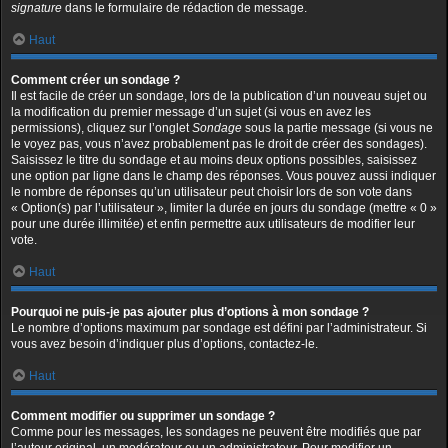
signature
dans le formulaire de rédaction de message.
Haut
Comment créer un sondage ?
Il est facile de créer un sondage, lors de la publication d’un nouveau sujet ou
la modification du premier message d’un sujet (si vous en avez les
permissions), cliquez sur l’onglet
Sondage
sous la partie message (si vous ne
le voyez pas, vous n’avez probablement pas le droit de créer des sondages).
Saisissez le titre du sondage et au moins deux options possibles, saisissez
une option par ligne dans le champ des réponses. Vous pouvez aussi indiquer
le nombre de réponses qu’un utilisateur peut choisir lors de son vote dans
« Option(s) par l’utilisateur », limiter la durée en jours du sondage (mettre « 0 »
pour une durée illimitée) et enfin permettre aux utilisateurs de modifier leur
vote.
Haut
Pourquoi ne puis-je pas ajouter plus d’options à mon sondage ?
Le nombre d’options maximum par sondage est défini par l’administrateur. Si
vous avez besoin d’indiquer plus d’options, contactez-le.
Haut
Comment modifier ou supprimer un sondage ?
Comme pour les messages, les sondages ne peuvent être modifiés que par