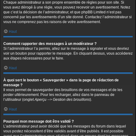
Chaque administrateur a son propre ensemble de règles pour son site. Si
vous avez dérogé à une règle, vous pouvez recevoir un avertissement. Notez
que c’est la décision de l’administrateur, et que phpBB Limited n’est pas
concerné par les avertissements d’un site donné. Contactez l’administrateur si
vous ne comprenez pas les raisons de votre avertissement.
Haut
Comment rapporter des messages à un modérateur ?
Si l’administrateur l’a permis, allez sur le message à signaler et vous devriez
voir un bouton pour rapporter le message. En cliquant dessus, vous accéderez
aux étapes nécessaires pour le faire.
Haut
À quoi sert le bouton « Sauvegarder » dans la page de rédaction de
message ?
Il vous permet de sauvegarder des brouillons de vos messages et de les
poster ultérieurement. Pour les recharger, allez dans le panneau de
l’utilisateur (onglet
Aperçu --> Gestion des brouillons
).
Haut
Pourquoi mon message doit être validé ?
L’administrateur peut avoir décidé que les messages du forum dans lequel
vous postez nécessitent d’être validés avant d’être publiés. Il est possible