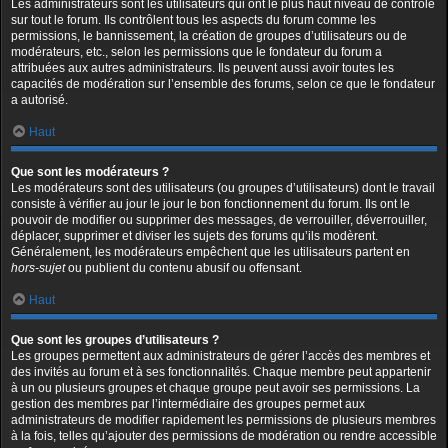
Les administrateurs sont les utilisateurs qui ont le plus haut niveau de contrôle
sur tout le forum. Ils contrôlent tous les aspects du forum comme les
permissions, le bannissement, la création de groupes d’utilisateurs ou de
modérateurs, etc., selon les permissions que le fondateur du forum a
attribuées aux autres administrateurs. Ils peuvent aussi avoir toutes les
capacités de modération sur l’ensemble des forums, selon ce que le fondateur
a autorisé.
Haut
Que sont les modérateurs ?
Les modérateurs sont des utilisateurs (ou groupes d’utilisateurs) dont le travail
consiste à vérifier au jour le jour le bon fonctionnement du forum. Ils ont le
pouvoir de modifier ou supprimer des messages, de verrouiller, déverrouiller,
déplacer, supprimer et diviser les sujets des forums qu’ils modèrent.
Généralement, les modérateurs empêchent que les utilisateurs partent en
hors-sujet
ou publient du contenu abusif ou offensant.
Haut
Que sont les groupes d’utilisateurs ?
Les groupes permettent aux administrateurs de gérer l’accès des membres et
des invités au forum et à ses fonctionnalités. Chaque membre peut appartenir
à un ou plusieurs groupes et chaque groupe peut avoir ses permissions. La
gestion des membres par l’intermédiaire des groupes permet aux
administrateurs de modifier rapidement les permissions de plusieurs membres
à la fois, telles qu’ajouter des permissions de modération ou rendre accessible