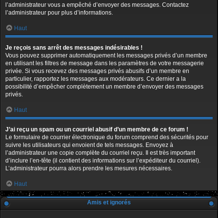
l’administrateur vous a empêché d’envoyer des messages. Contactez
l’administrateur pour plus d’informations.
Haut
Je reçois sans arrêt des messages indésirables !
Vous pouvez supprimer automatiquement les messages privés d’un membre
en utilisant les filtres de message dans les paramètres de votre messagerie
privée. Si vous recevez des messages privés abusifs d’un membre en
particulier, rapportez les messages aux modérateurs. Ce dernier a la
possibilité d’empêcher complètement un membre d’envoyer des messages
privés.
Haut
J’ai reçu un spam ou un courriel abusif d’un membre de ce forum !
Le formulaire de courrier électronique du forum comprend des sécurités pour
suivre les utilisateurs qui envoient de tels messages. Envoyez à
l’administrateur une copie complète du courriel reçu. Il est très important
d’inclure l’en-tête (il contient des informations sur l’expéditeur du courriel).
L’administrateur pourra alors prendre les mesures nécessaires.
Haut
Amis et ignorés