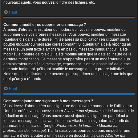
nouveaux sujets, Vous
pouvez
joindre des fichiers, etc.
Haut
Comment modifier ou supprimer un message ?
À moins d’être administrateur ou modérateur, vous ne pouvez modifier ou
supprimer que vos propres messages. Vous pouvez modifier un message
(quelquefois dans une durée limitée après sa publication) en cliquant sur le
bouton
modifier
du message correspondant. Si quelqu’un a déjà répondu au
message, un petit texte s’affichera en bas du message indiquant qu’il a été
modifié, le nombre de fois qu’il a été modifié ainsi que la date et l’heure de la
dernière modification. Ce message n’apparaîtra pas si un modérateur ou un
administrateur modifie le message, cependant ils ont la possibilité de laisser
une note indiquant qu’ils ont modifié le message de leur propre initiative.
Notez que les utilisateurs ne peuvent pas supprimer un message une fois que
quelqu’un y a répondu.
Haut
Comment ajouter une signature à mes messages ?
Vous devez d’abord créer une signature depuis votre panneau de l’utilisateur.
Une fois créée, vous pouvez cocher
Attacher ma signature
sur le formulaire de
rédaction de message. Vous pouvez aussi ajouter la signature par défaut à
tous vos messages en activant l’option « Attacher ma signature » à partir du
panneau de l’utilisateur (onglet
Préférences du forum --> Modifier les
préférences de message
). Par la suite, vous pourrez toujours empêcher une
signature d’être ajoutée à un message en décochant la case
Attacher ma