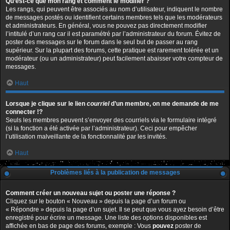
Qu’est-ce que mon rang et comment le modifier ?
Les rangs, qui peuvent être associés au nom d’utilisateur, indiquent le nombre
de messages postés ou identifient certains membres tels que les modérateurs
et administrateurs. En général, vous ne pouvez pas directement modifier
l’intitulé d’un rang car il est paramétré par l’administrateur du forum. Évitez de
poster des messages sur le forum dans le seul but de passer au rang
supérieur. Sur la plupart des forums, cette pratique est rarement tolérée et un
modérateur (ou un administrateur) peut facilement abaisser votre compteur de
messages.
Haut
Lorsque je clique sur le lien
courriel
d’un membre, on me demande de me
connecter !?
Seuls les membres peuvent s’envoyer des courriels via le formulaire intégré
(si la fonction a été activée par l’administrateur). Ceci pour empêcher
l’utilisation malveillante de la fonctionnalité par les invités.
Haut
Problèmes liés à la publication de messages
Comment créer un nouveau sujet ou poster une réponse ?
Cliquez sur le bouton « Nouveau » depuis la page d’un forum ou
« Répondre » depuis la page d’un sujet. Il se peut que vous ayez besoin d’être
enregistré pour écrire un message. Une liste des options disponibles est
affichée en bas de page des forums, exemple : Vous
pouvez
poster de