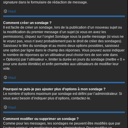
signature
dans le formulaire de rédaction de message.
Haut
Comment créer un sondage ?
Il est facile de créer un sondage, lors de la publication d’un nouveau sujet ou
la modification du premier message d’un sujet (si vous en avez les
permissions), cliquez sur l’onglet
Sondage
sous la partie message (si vous ne
le voyez pas, vous n’avez probablement pas le droit de créer des sondages).
Saisissez le titre du sondage et au moins deux options possibles, saisissez
une option par ligne dans le champ des réponses. Vous pouvez aussi indiquer
le nombre de réponses qu’un utilisateur peut choisir lors de son vote dans
« Option(s) par l’utilisateur », limiter la durée en jours du sondage (mettre « 0 »
pour une durée illimitée) et enfin permettre aux utilisateurs de modifier leur
vote.
Haut
Pourquoi ne puis-je pas ajouter plus d’options à mon sondage ?
Le nombre d’options maximum par sondage est défini par l’administrateur. Si
vous avez besoin d’indiquer plus d’options, contactez-le.
Haut
Comment modifier ou supprimer un sondage ?
Comme pour les messages, les sondages ne peuvent être modifiés que par