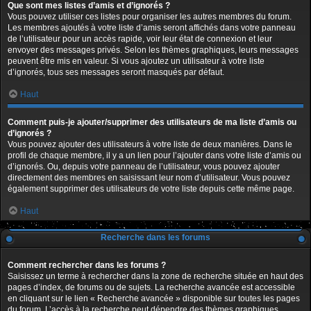
Que sont mes listes d’amis et d’ignorés ?
Vous pouvez utiliser ces listes pour organiser les autres membres du forum.
Les membres ajoutés à votre liste d’amis seront affichés dans votre panneau
de l’utilisateur pour un accès rapide, voir leur état de connexion et leur
envoyer des messages privés. Selon les thèmes graphiques, leurs messages
peuvent être mis en valeur. Si vous ajoutez un utilisateur à votre liste
d’ignorés, tous ses messages seront masqués par défaut.
Haut
Comment puis-je ajouter/supprimer des utilisateurs de ma liste d’amis ou
d’ignorés ?
Vous pouvez ajouter des utilisateurs à votre liste de deux manières. Dans le
profil de chaque membre, il y a un lien pour l’ajouter dans votre liste d’amis ou
d’ignorés. Ou, depuis votre panneau de l’utilisateur, vous pouvez ajouter
directement des membres en saisissant leur nom d’utilisateur. Vous pouvez
également supprimer des utilisateurs de votre liste depuis cette même page.
Haut
Recherche dans les forums
Comment rechercher dans les forums ?
Saisissez un terme à rechercher dans la zone de recherche située en haut des
pages d’index, de forums ou de sujets. La recherche avancée est accessible
en cliquant sur le lien « Recherche avancée » disponible sur toutes les pages
du forum. L’accès à la recherche peut dépendre des thèmes graphiques