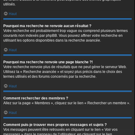
utilisés.
Haut
Pourquoi ma recherche ne renvoie aucun résultat ?
Votre recherche est probablement trop vague ou comprend plusieurs termes
courants non indexés par phpBB. Vous pouvez affiner votre recherche en
utilisant les options disponibles dans la recherche avancée.
Haut
Pourquoi ma recherche renvoie une page blanche ?!
Votre recherche renvoie plus de résultats que ne peut gérer le serveur Web.
Utilisez la « Recherche avancée » et soyez plus précis dans le choix des
termes utilisés et des forums concernés par la recherche.
Haut
Comment rechercher des membres ?
Allez sur la page « Membres », cliquez sur le lien « Rechercher un membre ».
Haut
Comment puis-je trouver mes propres messages et sujets ?
Vos messages peuvent être retrouvés en cliquant sur le lien « Voir vos
messages » dans le panneau de l’utilisateur, en cliquant sur le lien