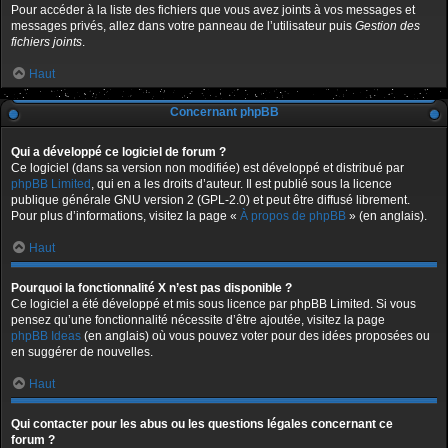
Pour accéder à la liste des fichiers que vous avez joints à vos messages et
messages privés, allez dans votre panneau de l’utilisateur puis
Gestion des
fichiers joints
.
Haut
Concernant phpBB
Qui a développé ce logiciel de forum ?
Ce logiciel (dans sa version non modifiée) est développé et distribué par
phpBB Limited
, qui en a les droits d’auteur. Il est publié sous la licence
publique générale GNU version 2 (GPL-2.0) et peut être diffusé librement.
Pour plus d’informations, visitez la page «
À propos de phpBB
» (en anglais).
Haut
Pourquoi la fonctionnalité X n’est pas disponible ?
Ce logiciel a été développé et mis sous licence par phpBB Limited. Si vous
pensez qu’une fonctionnalité nécessite d’être ajoutée, visitez la page
phpBB Ideas
(en anglais) où vous pouvez voter pour des idées proposées ou
en suggérer de nouvelles.
Haut
Qui contacter pour les abus ou les questions légales concernant ce
forum ?