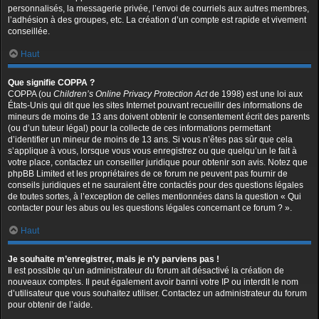
personnalisés, la messagerie privée, l’envoi de courriels aux autres membres,
l’adhésion à des groupes, etc. La création d’un compte est rapide et vivement
conseillée.
Haut
Que signifie COPPA ?
COPPA (ou
Children’s Online Privacy Protection Act
de 1998) est une loi aux
États-Unis qui dit que les sites Internet pouvant recueillir des informations de
mineurs de moins de 13 ans doivent obtenir le consentement écrit des parents
(ou d’un tuteur légal) pour la collecte de ces informations permettant
d’identifier un mineur de moins de 13 ans. Si vous n’êtes pas sûr que cela
s’applique à vous, lorsque vous vous enregistrez ou que quelqu’un le fait à
votre place, contactez un conseiller juridique pour obtenir son avis. Notez que
phpBB Limited et les propriétaires de ce forum ne peuvent pas fournir de
conseils juridiques et ne sauraient être contactés pour des questions légales
de toutes sortes, à l’exception de celles mentionnées dans la question « Qui
contacter pour les abus ou les questions légales concernant ce forum ? ».
Haut
Je souhaite m’enregistrer, mais je n’y parviens pas !
Il est possible qu’un administrateur du forum ait désactivé la création de
nouveaux comptes. Il peut également avoir banni votre IP ou interdit le nom
d’utilisateur que vous souhaitez utiliser. Contactez un administrateur du forum
pour obtenir de l’aide.