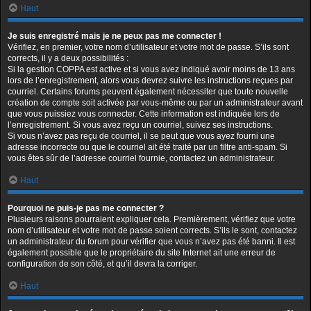
Haut
Je suis enregistré mais je ne peux pas me connecter !
Vérifiez, en premier, votre nom d’utilisateur et votre mot de passe. S’ils sont
corrects, il y a deux possibilités :
Si la gestion COPPA est active et si vous avez indiqué avoir moins de 13 ans
lors de l’enregistrement, alors vous devrez suivre les instructions reçues par
courriel. Certains forums peuvent également nécessiter que toute nouvelle
création de compte soit activée par vous-même ou par un administrateur avant
que vous puissiez vous connecter. Cette information est indiquée lors de
l’enregistrement. Si vous avez reçu un courriel, suivez ses instructions.
Si vous n’avez pas reçu de courriel, il se peut que vous ayez fourni une
adresse incorrecte ou que le courriel ait été traité par un filtre anti-spam. Si
vous êtes sûr de l’adresse courriel fournie, contactez un administrateur.
Haut
Pourquoi ne puis-je pas me connecter ?
Plusieurs raisons pourraient expliquer cela. Premièrement, vérifiez que votre
nom d’utilisateur et votre mot de passe soient corrects. S’ils le sont, contactez
un administrateur du forum pour vérifier que vous n’avez pas été banni. Il est
également possible que le propriétaire du site Internet ait une erreur de
configuration de son côté, et qu’il devra la corriger.
Haut