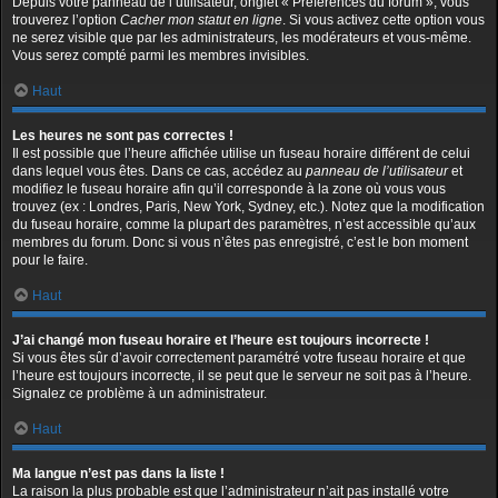
Depuis votre panneau de l’utilisateur, onglet « Préférences du forum », vous
trouverez l’option
Cacher mon statut en ligne
. Si vous activez cette option vous
ne serez visible que par les administrateurs, les modérateurs et vous-même.
Vous serez compté parmi les membres invisibles.
Haut
Les heures ne sont pas correctes !
Il est possible que l’heure affichée utilise un fuseau horaire différent de celui
dans lequel vous êtes. Dans ce cas, accédez au
panneau de l’utilisateur
et
modifiez le fuseau horaire afin qu’il corresponde à la zone où vous vous
trouvez (ex : Londres, Paris, New York, Sydney, etc.). Notez que la modification
du fuseau horaire, comme la plupart des paramètres, n’est accessible qu’aux
membres du forum. Donc si vous n’êtes pas enregistré, c’est le bon moment
pour le faire.
Haut
J’ai changé mon fuseau horaire et l’heure est toujours incorrecte !
Si vous êtes sûr d’avoir correctement paramétré votre fuseau horaire et que
l’heure est toujours incorrecte, il se peut que le serveur ne soit pas à l’heure.
Signalez ce problème à un administrateur.
Haut
Ma langue n’est pas dans la liste !
La raison la plus probable est que l’administrateur n’ait pas installé votre