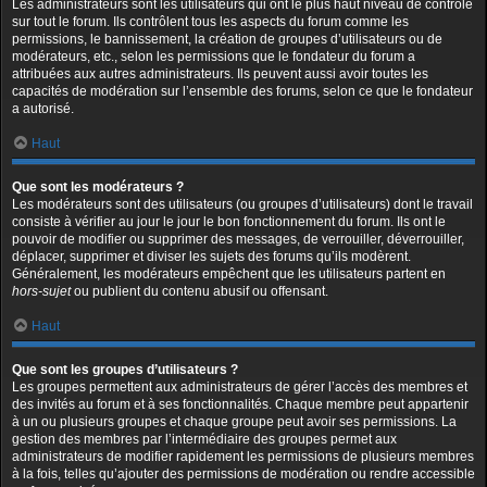
Les administrateurs sont les utilisateurs qui ont le plus haut niveau de contrôle
sur tout le forum. Ils contrôlent tous les aspects du forum comme les
permissions, le bannissement, la création de groupes d’utilisateurs ou de
modérateurs, etc., selon les permissions que le fondateur du forum a
attribuées aux autres administrateurs. Ils peuvent aussi avoir toutes les
capacités de modération sur l’ensemble des forums, selon ce que le fondateur
a autorisé.
Haut
Que sont les modérateurs ?
Les modérateurs sont des utilisateurs (ou groupes d’utilisateurs) dont le travail
consiste à vérifier au jour le jour le bon fonctionnement du forum. Ils ont le
pouvoir de modifier ou supprimer des messages, de verrouiller, déverrouiller,
déplacer, supprimer et diviser les sujets des forums qu’ils modèrent.
Généralement, les modérateurs empêchent que les utilisateurs partent en
hors-sujet
ou publient du contenu abusif ou offensant.
Haut
Que sont les groupes d’utilisateurs ?
Les groupes permettent aux administrateurs de gérer l’accès des membres et
des invités au forum et à ses fonctionnalités. Chaque membre peut appartenir
à un ou plusieurs groupes et chaque groupe peut avoir ses permissions. La
gestion des membres par l’intermédiaire des groupes permet aux
administrateurs de modifier rapidement les permissions de plusieurs membres
à la fois, telles qu’ajouter des permissions de modération ou rendre accessible