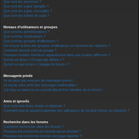
Que sont les annonces ?
Que sont les sujets épinglés ?
Que sont les sujets verrouillés ?
Que sont les icônes de sujet ?
Niveaux d’utilisateurs et groupes
Que sont les administrateurs ?
Que sont les modérateurs ?
Que sont les groupes d’utilisateurs ?
Où trouver la liste des groupes d’utilisateurs et comment les rejoindre ?
Comment devenir chef de groupe ?
Pourquoi certains membres apparaissent dans une couleur différente ?
Qu’est-ce qu’un « Groupe par défaut » ?
Qu’est-ce que le lien « L’équipe du forum » ?
Messagerie privée
Je ne peux pas envoyer de messages privés !
Je reçois sans arrêt des messages indésirables !
J’ai reçu un spam ou un courriel abusif d’un membre de ce forum !
Amis et ignorés
Que sont mes listes d’amis et d’ignorés ?
Comment puis-je ajouter/supprimer des utilisateurs de ma liste d’amis ou d’ignorés ?
Recherche dans les forums
Comment rechercher dans les forums ?
Pourquoi ma recherche ne renvoie aucun résultat ?
Pourquoi ma recherche renvoie une page blanche ?!