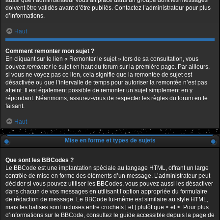
aussi que l’administrateur vous ait placé dans un groupe dont les messages
doivent être validés avant d’être publiés. Contactez l’administrateur pour plus
d’informations.
Haut
Comment remonter mon sujet ?
En cliquant sur le lien « Remonter le sujet » lors de sa consultation, vous
pouvez
remonter
le sujet en haut du forum sur la première page. Par ailleurs,
si vous ne voyez pas ce lien, cela signifie que la remontée de sujet est
désactivée ou que l’intervalle de temps pour autoriser la remontée n’est pas
atteint. Il est également possible de remonter un sujet simplement en y
répondant. Néanmoins, assurez-vous de respecter les règles du forum en le
faisant.
Haut
Mise en forme et types de sujets
Que sont les BBCodes ?
Le BBCode est une implantation spéciale au langage HTML, offrant un large
contrôle de mise en forme des éléments d’un message. L’administrateur peut
décider si vous pouvez utiliser les BBCodes, vous pouvez aussi les désactiver
dans chacun de vos messages en utilisant l’option appropriée du formulaire
de rédaction de message. Le BBCode lui-même est similaire au style HTML,
mais les balises sont incluses entre crochets [ et ] plutôt que < et >. Pour plus
d’informations sur le BBCode, consultez le guide accessible depuis la page de