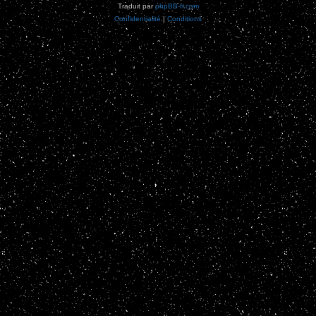
Traduit par
phpBB-fr.com
Confidentialité
|
Conditions