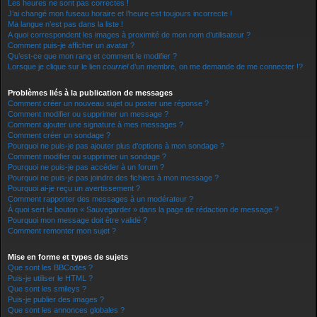
Les heures ne sont pas correctes !
J’ai changé mon fuseau horaire et l’heure est toujours incorrecte !
Ma langue n’est pas dans la liste !
A quoi correspondent les images à proximité de mon nom d’utilisateur ?
Comment puis-je afficher un avatar ?
Qu’est-ce que mon rang et comment le modifier ?
Lorsque je clique sur le lien
courriel
d’un membre, on me demande de me connecter !?
Problèmes liés à la publication de messages
Comment créer un nouveau sujet ou poster une réponse ?
Comment modifier ou supprimer un message ?
Comment ajouter une signature à mes messages ?
Comment créer un sondage ?
Pourquoi ne puis-je pas ajouter plus d’options à mon sondage ?
Comment modifier ou supprimer un sondage ?
Pourquoi ne puis-je pas accéder à un forum ?
Pourquoi ne puis-je pas joindre des fichiers à mon message ?
Pourquoi ai-je reçu un avertissement ?
Comment rapporter des messages à un modérateur ?
À quoi sert le bouton « Sauvegarder » dans la page de rédaction de message ?
Pourquoi mon message doit être validé ?
Comment remonter mon sujet ?
Mise en forme et types de sujets
Que sont les BBCodes ?
Puis-je utiliser le HTML ?
Que sont les smileys ?
Puis-je publier des images ?
Que sont les annonces globales ?