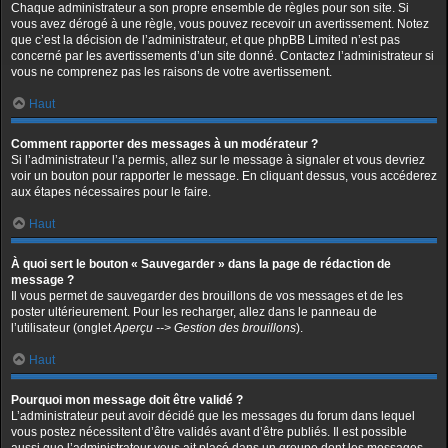
Chaque administrateur a son propre ensemble de règles pour son site. Si
vous avez dérogé à une règle, vous pouvez recevoir un avertissement. Notez
que c’est la décision de l’administrateur, et que phpBB Limited n’est pas
concerné par les avertissements d’un site donné. Contactez l’administrateur si
vous ne comprenez pas les raisons de votre avertissement.
Haut
Comment rapporter des messages à un modérateur ?
Si l’administrateur l’a permis, allez sur le message à signaler et vous devriez
voir un bouton pour rapporter le message. En cliquant dessus, vous accéderez
aux étapes nécessaires pour le faire.
Haut
À quoi sert le bouton « Sauvegarder » dans la page de rédaction de
message ?
Il vous permet de sauvegarder des brouillons de vos messages et de les
poster ultérieurement. Pour les recharger, allez dans le panneau de
l’utilisateur (onglet
Aperçu --> Gestion des brouillons
).
Haut
Pourquoi mon message doit être validé ?
L’administrateur peut avoir décidé que les messages du forum dans lequel
vous postez nécessitent d’être validés avant d’être publiés. Il est possible