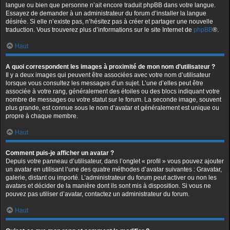
langue ou bien que personne n’ait encore traduit phpBB dans votre langue.
Essayez de demander à un administrateur du forum d’installer la langue
désirée. Si elle n’existe pas, n’hésitez pas à créer et partager une nouvelle
traduction. Vous trouverez plus d’informations sur le site Internet de
phpBB
®.
Haut
A quoi correspondent les images à proximité de mon nom d’utilisateur ?
Il y a deux images qui peuvent être associées avec votre nom d’utilisateur
lorsque vous consultez les messages d’un sujet. L’une d’elles peut être
associée à votre rang, généralement des étoiles ou des blocs indiquant votre
nombre de messages ou votre statut sur le forum. La seconde image, souvent
plus grande, est connue sous le nom d’avatar et généralement est unique ou
propre à chaque membre.
Haut
Comment puis-je afficher un avatar ?
Depuis votre panneau d’utilisateur, dans l’onglet « profil » vous pouvez ajouter
un avatar en utilisant l’une des quatre méthodes d’avatar suivantes : Gravatar,
galerie, distant ou importé. L’administrateur du forum peut activer ou non les
avatars et décider de la manière dont ils sont mis à disposition. Si vous ne
pouvez pas utiliser d’avatar, contactez un administrateur du forum.
Haut