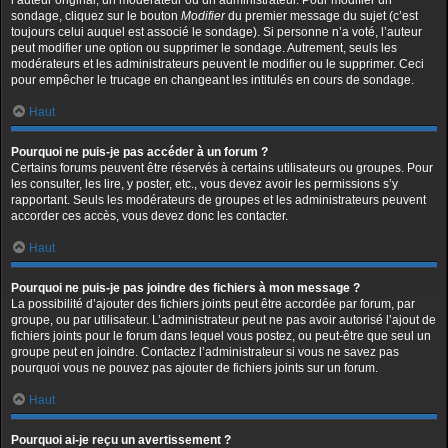
l’auteur original, un modérateur ou un administrateur. Pour modifier un
sondage, cliquez sur le bouton
Modifier
du premier message du sujet (c’est
toujours celui auquel est associé le sondage). Si personne n’a voté, l’auteur
peut modifier une option ou supprimer le sondage. Autrement, seuls les
modérateurs et les administrateurs peuvent le modifier ou le supprimer. Ceci
pour empêcher le trucage en changeant les intitulés en cours de sondage.
Haut
Pourquoi ne puis-je pas accéder à un forum ?
Certains forums peuvent être réservés à certains utilisateurs ou groupes. Pour
les consulter, les lire, y poster, etc., vous devez avoir les permissions s’y
rapportant. Seuls les modérateurs de groupes et les administrateurs peuvent
accorder ces accès, vous devez donc les contacter.
Haut
Pourquoi ne puis-je pas joindre des fichiers à mon message ?
La possibilité d’ajouter des fichiers joints peut être accordée par forum, par
groupe, ou par utilisateur. L’administrateur peut ne pas avoir autorisé l’ajout de
fichiers joints pour le forum dans lequel vous postez, ou peut-être que seul un
groupe peut en joindre. Contactez l’administrateur si vous ne savez pas
pourquoi vous ne pouvez pas ajouter de fichiers joints sur un forum.
Haut
Pourquoi ai-je reçu un avertissement ?