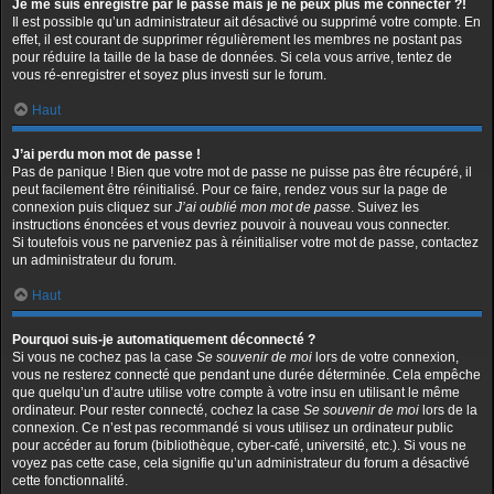
Je me suis enregistré par le passé mais je ne peux plus me connecter ?!
Il est possible qu’un administrateur ait désactivé ou supprimé votre compte. En
effet, il est courant de supprimer régulièrement les membres ne postant pas
pour réduire la taille de la base de données. Si cela vous arrive, tentez de
vous ré-enregistrer et soyez plus investi sur le forum.
Haut
J’ai perdu mon mot de passe !
Pas de panique ! Bien que votre mot de passe ne puisse pas être récupéré, il
peut facilement être réinitialisé. Pour ce faire, rendez vous sur la page de
connexion puis cliquez sur
J’ai oublié mon mot de passe
. Suivez les
instructions énoncées et vous devriez pouvoir à nouveau vous connecter.
Si toutefois vous ne parveniez pas à réinitialiser votre mot de passe, contactez
un administrateur du forum.
Haut
Pourquoi suis-je automatiquement déconnecté ?
Si vous ne cochez pas la case
Se souvenir de moi
lors de votre connexion,
vous ne resterez connecté que pendant une durée déterminée. Cela empêche
que quelqu’un d’autre utilise votre compte à votre insu en utilisant le même
ordinateur. Pour rester connecté, cochez la case
Se souvenir de moi
lors de la
connexion. Ce n’est pas recommandé si vous utilisez un ordinateur public
pour accéder au forum (bibliothèque, cyber-café, université, etc.). Si vous ne
voyez pas cette case, cela signifie qu’un administrateur du forum a désactivé
cette fonctionnalité.