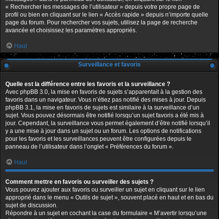
« Rechercher les messages de l’utilisateur » depuis votre propre page de
profil ou bien en cliquant sur le lien « Accès rapide » depuis n’importe quelle
page du forum. Pour rechercher vos sujets, utilisez la page de recherche
avancée et choisissez les paramètres appropriés.
Haut
Surveillance et favoris
Quelle est la différence entre les favoris et la surveillance ?
Avec phpBB 3.0, la mise en favoris de sujets s’apparentait à la gestion des
favoris dans un navigateur. Vous n’étiez pas notifié des mises à jour. Depuis
phpBB 3.1, la mise en favoris de sujets est similaire à la surveillance d’un
sujet. Vous pouvez désormais être notifié lorsqu’un sujet favoris a été mis à
jour. Cependant, la surveillance vous permet également d’être notifié lorsqu’il
y a une mise à jour dans un sujet ou un forum. Les options de notifications
pour les favoris et les surveillances peuvent être configurées depuis le
panneau de l’utilisateur dans l’onglet « Préférences du forum ».
Haut
Comment mettre en favoris ou surveiller des sujets ?
Vous pouvez ajouter aux favoris ou surveiller un sujet en cliquant sur le lien
approprié dans le menu « Outils de sujet », souvent placé en haut et en bas du
sujet de discussion.
Répondre à un sujet en cochant la case du formulaire « M’avertir lorsqu’une