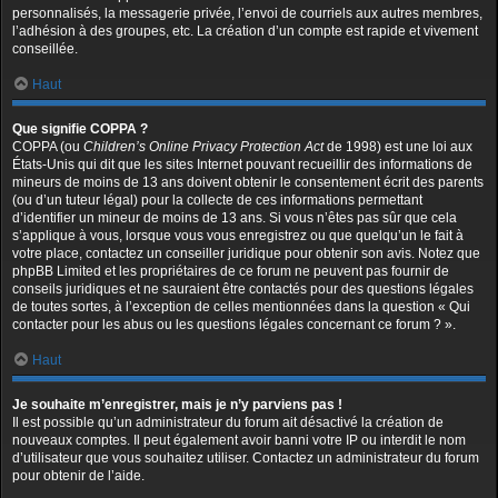
personnalisés, la messagerie privée, l’envoi de courriels aux autres membres,
l’adhésion à des groupes, etc. La création d’un compte est rapide et vivement
conseillée.
Haut
Que signifie COPPA ?
COPPA (ou
Children’s Online Privacy Protection Act
de 1998) est une loi aux
États-Unis qui dit que les sites Internet pouvant recueillir des informations de
mineurs de moins de 13 ans doivent obtenir le consentement écrit des parents
(ou d’un tuteur légal) pour la collecte de ces informations permettant
d’identifier un mineur de moins de 13 ans. Si vous n’êtes pas sûr que cela
s’applique à vous, lorsque vous vous enregistrez ou que quelqu’un le fait à
votre place, contactez un conseiller juridique pour obtenir son avis. Notez que
phpBB Limited et les propriétaires de ce forum ne peuvent pas fournir de
conseils juridiques et ne sauraient être contactés pour des questions légales
de toutes sortes, à l’exception de celles mentionnées dans la question « Qui
contacter pour les abus ou les questions légales concernant ce forum ? ».
Haut
Je souhaite m’enregistrer, mais je n’y parviens pas !
Il est possible qu’un administrateur du forum ait désactivé la création de
nouveaux comptes. Il peut également avoir banni votre IP ou interdit le nom
d’utilisateur que vous souhaitez utiliser. Contactez un administrateur du forum
pour obtenir de l’aide.