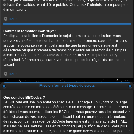
aussi que l’administrateur vous ait placé dans un groupe dont les messages
doivent être validés avant d’être publiés. Contactez l’administrateur pour plus
d’informations.
Haut
Comment remonter mon sujet ?
En cliquant sur le lien « Remonter le sujet » lors de sa consultation, vous
pouvez
remonter
le sujet en haut du forum sur la première page. Par ailleurs,
si vous ne voyez pas ce lien, cela signifie que la remontée de sujet est
désactivée ou que l’intervalle de temps pour autoriser la remontée n’est pas
atteint. Il est également possible de remonter un sujet simplement en y
répondant. Néanmoins, assurez-vous de respecter les règles du forum en le
faisant.
Haut
Mise en forme et types de sujets
Que sont les BBCodes ?
Le BBCode est une implantation spéciale au langage HTML, offrant un large
contrôle de mise en forme des éléments d’un message. L’administrateur peut
décider si vous pouvez utiliser les BBCodes, vous pouvez aussi les désactiver
dans chacun de vos messages en utilisant l’option appropriée du formulaire
de rédaction de message. Le BBCode lui-même est similaire au style HTML,
mais les balises sont incluses entre crochets [ et ] plutôt que < et >. Pour plus
d’informations sur le BBCode, consultez le guide accessible depuis la page de