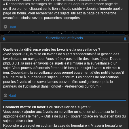
« Rechercher les messages de l’utilisateur » depuis votre propre page de
profil ou bien en cliquant sur le lien « Accès rapide » depuis n’importe quelle
page du forum. Pour rechercher vos sujets, utilisez la page de recherche
avancée et choisissez les paramètres appropriés.
Haut
Surveillance et favoris
Quelle est la différence entre les favoris et la surveillance ?
Avec phpBB 3.0, la mise en favoris de sujets s’apparentait à la gestion des
favoris dans un navigateur. Vous n’étiez pas notifié des mises à jour. Depuis
phpBB 3.1, la mise en favoris de sujets est similaire à la surveillance d’un
sujet. Vous pouvez désormais être notifié lorsqu’un sujet favoris a été mis à
jour. Cependant, la surveillance vous permet également d’être notifié lorsqu’il
y a une mise à jour dans un sujet ou un forum. Les options de notifications
pour les favoris et les surveillances peuvent être configurées depuis le
panneau de l’utilisateur dans l’onglet « Préférences du forum ».
Haut
Comment mettre en favoris ou surveiller des sujets ?
Vous pouvez ajouter aux favoris ou surveiller un sujet en cliquant sur le lien
approprié dans le menu « Outils de sujet », souvent placé en haut et en bas du
sujet de discussion.
Répondre à un sujet en cochant la case du formulaire « M’avertir lorsqu’une