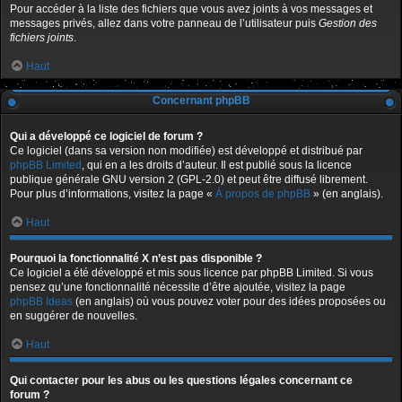
Pour accéder à la liste des fichiers que vous avez joints à vos messages et
messages privés, allez dans votre panneau de l’utilisateur puis
Gestion des
fichiers joints
.
Haut
Concernant phpBB
Qui a développé ce logiciel de forum ?
Ce logiciel (dans sa version non modifiée) est développé et distribué par
phpBB Limited
, qui en a les droits d’auteur. Il est publié sous la licence
publique générale GNU version 2 (GPL-2.0) et peut être diffusé librement.
Pour plus d’informations, visitez la page «
À propos de phpBB
» (en anglais).
Haut
Pourquoi la fonctionnalité X n’est pas disponible ?
Ce logiciel a été développé et mis sous licence par phpBB Limited. Si vous
pensez qu’une fonctionnalité nécessite d’être ajoutée, visitez la page
phpBB Ideas
(en anglais) où vous pouvez voter pour des idées proposées ou
en suggérer de nouvelles.
Haut
Qui contacter pour les abus ou les questions légales concernant ce
forum ?