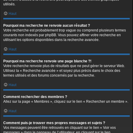
utilisés.
Haut
Pourquoi ma recherche ne renvoie aucun résultat ?
Votre recherche est probablement trop vague ou comprend plusieurs termes
courants non indexés par phpBB. Vous pouvez affiner votre recherche en
utilisant les options disponibles dans la recherche avancée.
Haut
Pourquoi ma recherche renvoie une page blanche ?!
Votre recherche renvoie plus de résultats que ne peut gérer le serveur Web.
Utilisez la « Recherche avancée » et soyez plus précis dans le choix des
termes utilisés et des forums concernés par la recherche.
Haut
Comment rechercher des membres ?
Allez sur la page « Membres », cliquez sur le lien « Rechercher un membre ».
Haut
Comment puis-je trouver mes propres messages et sujets ?
Vos messages peuvent être retrouvés en cliquant sur le lien « Voir vos
messages » dans le panneau de l’utilisateur, en cliquant sur le lien