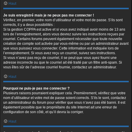
Haut
Je suis enregistré mais je ne peux pas me connecter !
Vérifiez, en premier, votre nom d’utilisateur et votre mot de passe. S’ils sont
corrects, il y a deux possibilités :
Si la gestion COPPA est active et si vous avez indiqué avoir moins de 13 ans
lors de l’enregistrement, alors vous devrez suivre les instructions reçues par
courriel. Certains forums peuvent également nécessiter que toute nouvelle
création de compte soit activée par vous-même ou par un administrateur avant
que vous puissiez vous connecter. Cette information est indiquée lors de
l’enregistrement. Si vous avez reçu un courriel, suivez ses instructions.
Si vous n’avez pas reçu de courriel, il se peut que vous ayez fourni une
adresse incorrecte ou que le courriel ait été traité par un filtre anti-spam. Si
vous êtes sûr de l’adresse courriel fournie, contactez un administrateur.
Haut
Pourquoi ne puis-je pas me connecter ?
Plusieurs raisons pourraient expliquer cela. Premièrement, vérifiez que votre
nom d’utilisateur et votre mot de passe soient corrects. S’ils le sont, contactez
un administrateur du forum pour vérifier que vous n’avez pas été banni. Il est
également possible que le propriétaire du site Internet ait une erreur de
configuration de son côté, et qu’il devra la corriger.
Haut