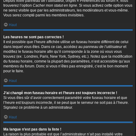
Depuis votre panneau de l’utilisateur, onglet « Préférences du forum », vous
trouverez l’option
Cacher mon statut en ligne
. Si vous activez cette option vous
ne serez visible que par les administrateurs, les modérateurs et vous-même.
Vous serez compté parmi les membres invisibles.
Haut
Les heures ne sont pas correctes !
Il est possible que l’heure affichée utilise un fuseau horaire différent de celui
dans lequel vous êtes. Dans ce cas, accédez au
panneau de l’utilisateur
et
modifiez le fuseau horaire afin qu’il corresponde à la zone où vous vous
trouvez (ex : Londres, Paris, New York, Sydney, etc.). Notez que la modification
du fuseau horaire, comme la plupart des paramètres, n’est accessible qu’aux
membres du forum. Donc si vous n’êtes pas enregistré, c’est le bon moment
pour le faire.
Haut
J’ai changé mon fuseau horaire et l’heure est toujours incorrecte !
Si vous êtes sûr d’avoir correctement paramétré votre fuseau horaire et que
l’heure est toujours incorrecte, il se peut que le serveur ne soit pas à l’heure.
Signalez ce problème à un administrateur.
Haut
Ma langue n’est pas dans la liste !
La raison la plus probable est que l’administrateur n’ait pas installé votre