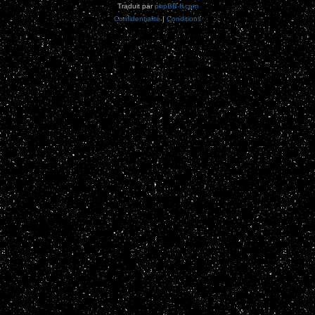
Traduit par
phpBB-fr.com
Confidentialité
|
Conditions