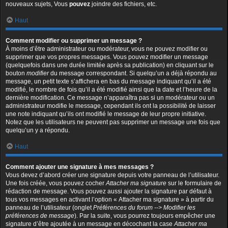
nouveaux sujets, Vous
pouvez
joindre des fichiers, etc.
Haut
Comment modifier ou supprimer un message ?
À moins d’être administrateur ou modérateur, vous ne pouvez modifier ou
supprimer que vos propres messages. Vous pouvez modifier un message
(quelquefois dans une durée limitée après sa publication) en cliquant sur le
bouton
modifier
du message correspondant. Si quelqu’un a déjà répondu au
message, un petit texte s’affichera en bas du message indiquant qu’il a été
modifié, le nombre de fois qu’il a été modifié ainsi que la date et l’heure de la
dernière modification. Ce message n’apparaîtra pas si un modérateur ou un
administrateur modifie le message, cependant ils ont la possibilité de laisser
une note indiquant qu’ils ont modifié le message de leur propre initiative.
Notez que les utilisateurs ne peuvent pas supprimer un message une fois que
quelqu’un y a répondu.
Haut
Comment ajouter une signature à mes messages ?
Vous devez d’abord créer une signature depuis votre panneau de l’utilisateur.
Une fois créée, vous pouvez cocher
Attacher ma signature
sur le formulaire de
rédaction de message. Vous pouvez aussi ajouter la signature par défaut à
tous vos messages en activant l’option « Attacher ma signature » à partir du
panneau de l’utilisateur (onglet
Préférences du forum --> Modifier les
préférences de message
). Par la suite, vous pourrez toujours empêcher une
signature d’être ajoutée à un message en décochant la case
Attacher ma