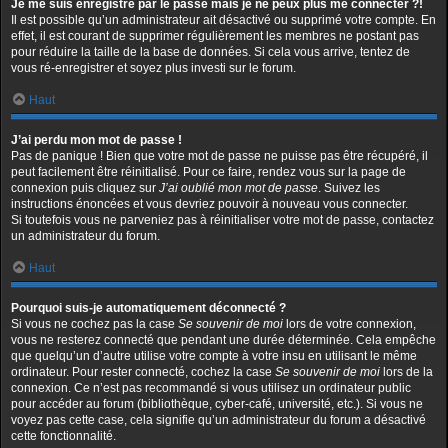
Je me suis enregistré par le passé mais je ne peux plus me connecter ?!
Il est possible qu’un administrateur ait désactivé ou supprimé votre compte. En
effet, il est courant de supprimer régulièrement les membres ne postant pas
pour réduire la taille de la base de données. Si cela vous arrive, tentez de
vous ré-enregistrer et soyez plus investi sur le forum.
Haut
J’ai perdu mon mot de passe !
Pas de panique ! Bien que votre mot de passe ne puisse pas être récupéré, il
peut facilement être réinitialisé. Pour ce faire, rendez vous sur la page de
connexion puis cliquez sur
J’ai oublié mon mot de passe
. Suivez les
instructions énoncées et vous devriez pouvoir à nouveau vous connecter.
Si toutefois vous ne parveniez pas à réinitialiser votre mot de passe, contactez
un administrateur du forum.
Haut
Pourquoi suis-je automatiquement déconnecté ?
Si vous ne cochez pas la case
Se souvenir de moi
lors de votre connexion,
vous ne resterez connecté que pendant une durée déterminée. Cela empêche
que quelqu’un d’autre utilise votre compte à votre insu en utilisant le même
ordinateur. Pour rester connecté, cochez la case
Se souvenir de moi
lors de la
connexion. Ce n’est pas recommandé si vous utilisez un ordinateur public
pour accéder au forum (bibliothèque, cyber-café, université, etc.). Si vous ne
voyez pas cette case, cela signifie qu’un administrateur du forum a désactivé
cette fonctionnalité.