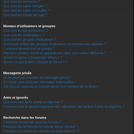
Que sont les annonces ?
Que sont les sujets épinglés ?
Que sont les sujets verrouillés ?
Que sont les icônes de sujet ?
Niveaux d’utilisateurs et groupes
Que sont les administrateurs ?
Que sont les modérateurs ?
Que sont les groupes d’utilisateurs ?
Où trouver la liste des groupes d’utilisateurs et comment les rejoindre ?
Comment devenir chef de groupe ?
Pourquoi certains membres apparaissent dans une couleur différente ?
Qu’est-ce qu’un « Groupe par défaut » ?
Qu’est-ce que le lien « L’équipe du forum » ?
Messagerie privée
Je ne peux pas envoyer de messages privés !
Je reçois sans arrêt des messages indésirables !
J’ai reçu un spam ou un courriel abusif d’un membre de ce forum !
Amis et ignorés
Que sont mes listes d’amis et d’ignorés ?
Comment puis-je ajouter/supprimer des utilisateurs de ma liste d’amis ou d’ignorés ?
Recherche dans les forums
Comment rechercher dans les forums ?
Pourquoi ma recherche ne renvoie aucun résultat ?
Pourquoi ma recherche renvoie une page blanche ?!