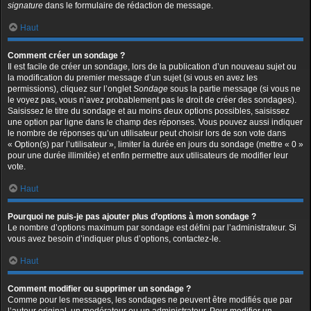
signature
dans le formulaire de rédaction de message.
Haut
Comment créer un sondage ?
Il est facile de créer un sondage, lors de la publication d’un nouveau sujet ou
la modification du premier message d’un sujet (si vous en avez les
permissions), cliquez sur l’onglet
Sondage
sous la partie message (si vous ne
le voyez pas, vous n’avez probablement pas le droit de créer des sondages).
Saisissez le titre du sondage et au moins deux options possibles, saisissez
une option par ligne dans le champ des réponses. Vous pouvez aussi indiquer
le nombre de réponses qu’un utilisateur peut choisir lors de son vote dans
« Option(s) par l’utilisateur », limiter la durée en jours du sondage (mettre « 0 »
pour une durée illimitée) et enfin permettre aux utilisateurs de modifier leur
vote.
Haut
Pourquoi ne puis-je pas ajouter plus d’options à mon sondage ?
Le nombre d’options maximum par sondage est défini par l’administrateur. Si
vous avez besoin d’indiquer plus d’options, contactez-le.
Haut
Comment modifier ou supprimer un sondage ?
Comme pour les messages, les sondages ne peuvent être modifiés que par