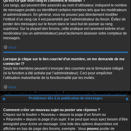
Qu’est-ce que mon rang et comment le modifier ?
Les rangs, qui peuvent être associés au nom d’utilisateur, indiquent le nombre
de messages postés ou identifient certains membres tels que les modérateurs
et administrateurs. En général, vous ne pouvez pas directement modifier
l’intitulé d’un rang car il est paramétré par l’administrateur du forum. Évitez de
poster des messages sur le forum dans le seul but de passer au rang
supérieur. Sur la plupart des forums, cette pratique est rarement tolérée et un
modérateur (ou un administrateur) peut facilement abaisser votre compteur de
messages.
Haut
Lorsque je clique sur le lien
courriel
d’un membre, on me demande de me
connecter !?
Seuls les membres peuvent s’envoyer des courriels via le formulaire intégré
(si la fonction a été activée par l’administrateur). Ceci pour empêcher
l’utilisation malveillante de la fonctionnalité par les invités.
Haut
Problèmes liés à la publication de messages
Comment créer un nouveau sujet ou poster une réponse ?
Cliquez sur le bouton « Nouveau » depuis la page d’un forum ou
« Répondre » depuis la page d’un sujet. Il se peut que vous ayez besoin d’être
enregistré pour écrire un message. Une liste des options disponibles est
affichée en bas de page des forums, exemple : Vous
pouvez
poster de