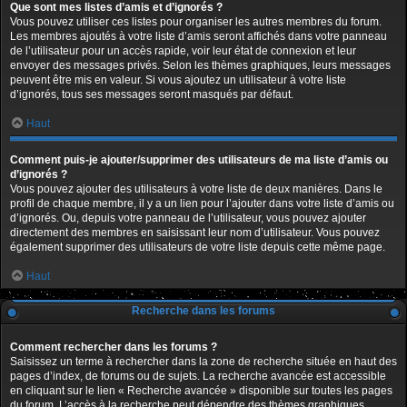
Que sont mes listes d’amis et d’ignorés ?
Vous pouvez utiliser ces listes pour organiser les autres membres du forum.
Les membres ajoutés à votre liste d’amis seront affichés dans votre panneau
de l’utilisateur pour un accès rapide, voir leur état de connexion et leur
envoyer des messages privés. Selon les thèmes graphiques, leurs messages
peuvent être mis en valeur. Si vous ajoutez un utilisateur à votre liste
d’ignorés, tous ses messages seront masqués par défaut.
Haut
Comment puis-je ajouter/supprimer des utilisateurs de ma liste d’amis ou
d’ignorés ?
Vous pouvez ajouter des utilisateurs à votre liste de deux manières. Dans le
profil de chaque membre, il y a un lien pour l’ajouter dans votre liste d’amis ou
d’ignorés. Ou, depuis votre panneau de l’utilisateur, vous pouvez ajouter
directement des membres en saisissant leur nom d’utilisateur. Vous pouvez
également supprimer des utilisateurs de votre liste depuis cette même page.
Haut
Recherche dans les forums
Comment rechercher dans les forums ?
Saisissez un terme à rechercher dans la zone de recherche située en haut des
pages d’index, de forums ou de sujets. La recherche avancée est accessible
en cliquant sur le lien « Recherche avancée » disponible sur toutes les pages
du forum. L’accès à la recherche peut dépendre des thèmes graphiques