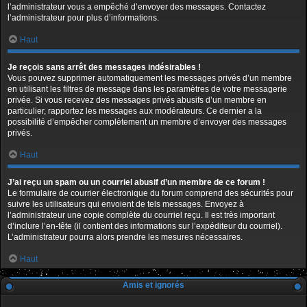
l’administrateur vous a empêché d’envoyer des messages. Contactez
l’administrateur pour plus d’informations.
Haut
Je reçois sans arrêt des messages indésirables !
Vous pouvez supprimer automatiquement les messages privés d’un membre
en utilisant les filtres de message dans les paramètres de votre messagerie
privée. Si vous recevez des messages privés abusifs d’un membre en
particulier, rapportez les messages aux modérateurs. Ce dernier a la
possibilité d’empêcher complètement un membre d’envoyer des messages
privés.
Haut
J’ai reçu un spam ou un courriel abusif d’un membre de ce forum !
Le formulaire de courrier électronique du forum comprend des sécurités pour
suivre les utilisateurs qui envoient de tels messages. Envoyez à
l’administrateur une copie complète du courriel reçu. Il est très important
d’inclure l’en-tête (il contient des informations sur l’expéditeur du courriel).
L’administrateur pourra alors prendre les mesures nécessaires.
Haut
Amis et ignorés