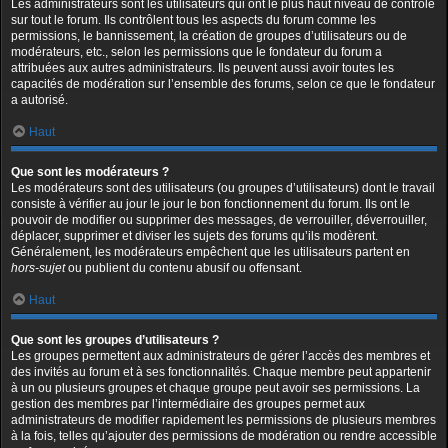
Les administrateurs sont les utilisateurs qui ont le plus haut niveau de contrôle
sur tout le forum. Ils contrôlent tous les aspects du forum comme les
permissions, le bannissement, la création de groupes d’utilisateurs ou de
modérateurs, etc., selon les permissions que le fondateur du forum a
attribuées aux autres administrateurs. Ils peuvent aussi avoir toutes les
capacités de modération sur l’ensemble des forums, selon ce que le fondateur
a autorisé.
Haut
Que sont les modérateurs ?
Les modérateurs sont des utilisateurs (ou groupes d’utilisateurs) dont le travail
consiste à vérifier au jour le jour le bon fonctionnement du forum. Ils ont le
pouvoir de modifier ou supprimer des messages, de verrouiller, déverrouiller,
déplacer, supprimer et diviser les sujets des forums qu’ils modèrent.
Généralement, les modérateurs empêchent que les utilisateurs partent en
hors-sujet
ou publient du contenu abusif ou offensant.
Haut
Que sont les groupes d’utilisateurs ?
Les groupes permettent aux administrateurs de gérer l’accès des membres et
des invités au forum et à ses fonctionnalités. Chaque membre peut appartenir
à un ou plusieurs groupes et chaque groupe peut avoir ses permissions. La
gestion des membres par l’intermédiaire des groupes permet aux
administrateurs de modifier rapidement les permissions de plusieurs membres
à la fois, telles qu’ajouter des permissions de modération ou rendre accessible