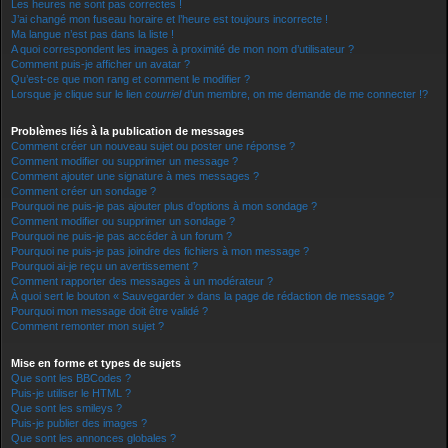
Les heures ne sont pas correctes !
J’ai changé mon fuseau horaire et l’heure est toujours incorrecte !
Ma langue n’est pas dans la liste !
A quoi correspondent les images à proximité de mon nom d’utilisateur ?
Comment puis-je afficher un avatar ?
Qu’est-ce que mon rang et comment le modifier ?
Lorsque je clique sur le lien
courriel
d’un membre, on me demande de me connecter !?
Problèmes liés à la publication de messages
Comment créer un nouveau sujet ou poster une réponse ?
Comment modifier ou supprimer un message ?
Comment ajouter une signature à mes messages ?
Comment créer un sondage ?
Pourquoi ne puis-je pas ajouter plus d’options à mon sondage ?
Comment modifier ou supprimer un sondage ?
Pourquoi ne puis-je pas accéder à un forum ?
Pourquoi ne puis-je pas joindre des fichiers à mon message ?
Pourquoi ai-je reçu un avertissement ?
Comment rapporter des messages à un modérateur ?
À quoi sert le bouton « Sauvegarder » dans la page de rédaction de message ?
Pourquoi mon message doit être validé ?
Comment remonter mon sujet ?
Mise en forme et types de sujets
Que sont les BBCodes ?
Puis-je utiliser le HTML ?
Que sont les smileys ?
Puis-je publier des images ?
Que sont les annonces globales ?