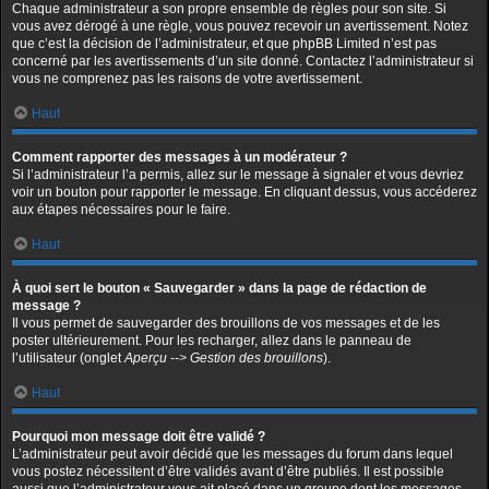
Chaque administrateur a son propre ensemble de règles pour son site. Si
vous avez dérogé à une règle, vous pouvez recevoir un avertissement. Notez
que c’est la décision de l’administrateur, et que phpBB Limited n’est pas
concerné par les avertissements d’un site donné. Contactez l’administrateur si
vous ne comprenez pas les raisons de votre avertissement.
Haut
Comment rapporter des messages à un modérateur ?
Si l’administrateur l’a permis, allez sur le message à signaler et vous devriez
voir un bouton pour rapporter le message. En cliquant dessus, vous accéderez
aux étapes nécessaires pour le faire.
Haut
À quoi sert le bouton « Sauvegarder » dans la page de rédaction de
message ?
Il vous permet de sauvegarder des brouillons de vos messages et de les
poster ultérieurement. Pour les recharger, allez dans le panneau de
l’utilisateur (onglet
Aperçu --> Gestion des brouillons
).
Haut
Pourquoi mon message doit être validé ?
L’administrateur peut avoir décidé que les messages du forum dans lequel
vous postez nécessitent d’être validés avant d’être publiés. Il est possible