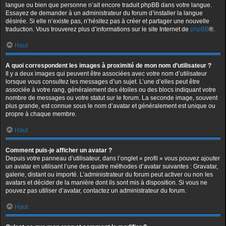
langue ou bien que personne n’ait encore traduit phpBB dans votre langue.
Essayez de demander à un administrateur du forum d’installer la langue
désirée. Si elle n’existe pas, n’hésitez pas à créer et partager une nouvelle
traduction. Vous trouverez plus d’informations sur le site Internet de
phpBB
®.
Haut
A quoi correspondent les images à proximité de mon nom d’utilisateur ?
Il y a deux images qui peuvent être associées avec votre nom d’utilisateur
lorsque vous consultez les messages d’un sujet. L’une d’elles peut être
associée à votre rang, généralement des étoiles ou des blocs indiquant votre
nombre de messages ou votre statut sur le forum. La seconde image, souvent
plus grande, est connue sous le nom d’avatar et généralement est unique ou
propre à chaque membre.
Haut
Comment puis-je afficher un avatar ?
Depuis votre panneau d’utilisateur, dans l’onglet « profil » vous pouvez ajouter
un avatar en utilisant l’une des quatre méthodes d’avatar suivantes : Gravatar,
galerie, distant ou importé. L’administrateur du forum peut activer ou non les
avatars et décider de la manière dont ils sont mis à disposition. Si vous ne
pouvez pas utiliser d’avatar, contactez un administrateur du forum.
Haut