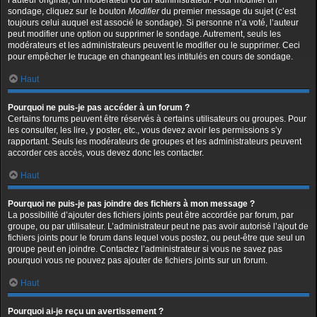
l’auteur original, un modérateur ou un administrateur. Pour modifier un
sondage, cliquez sur le bouton
Modifier
du premier message du sujet (c’est
toujours celui auquel est associé le sondage). Si personne n’a voté, l’auteur
peut modifier une option ou supprimer le sondage. Autrement, seuls les
modérateurs et les administrateurs peuvent le modifier ou le supprimer. Ceci
pour empêcher le trucage en changeant les intitulés en cours de sondage.
Haut
Pourquoi ne puis-je pas accéder à un forum ?
Certains forums peuvent être réservés à certains utilisateurs ou groupes. Pour
les consulter, les lire, y poster, etc., vous devez avoir les permissions s’y
rapportant. Seuls les modérateurs de groupes et les administrateurs peuvent
accorder ces accès, vous devez donc les contacter.
Haut
Pourquoi ne puis-je pas joindre des fichiers à mon message ?
La possibilité d’ajouter des fichiers joints peut être accordée par forum, par
groupe, ou par utilisateur. L’administrateur peut ne pas avoir autorisé l’ajout de
fichiers joints pour le forum dans lequel vous postez, ou peut-être que seul un
groupe peut en joindre. Contactez l’administrateur si vous ne savez pas
pourquoi vous ne pouvez pas ajouter de fichiers joints sur un forum.
Haut
Pourquoi ai-je reçu un avertissement ?