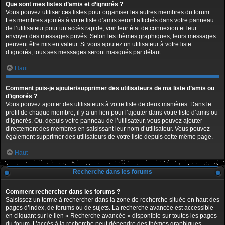
Que sont mes listes d’amis et d’ignorés ?
Vous pouvez utiliser ces listes pour organiser les autres membres du forum.
Les membres ajoutés à votre liste d’amis seront affichés dans votre panneau
de l’utilisateur pour un accès rapide, voir leur état de connexion et leur
envoyer des messages privés. Selon les thèmes graphiques, leurs messages
peuvent être mis en valeur. Si vous ajoutez un utilisateur à votre liste
d’ignorés, tous ses messages seront masqués par défaut.
Haut
Comment puis-je ajouter/supprimer des utilisateurs de ma liste d’amis ou
d’ignorés ?
Vous pouvez ajouter des utilisateurs à votre liste de deux manières. Dans le
profil de chaque membre, il y a un lien pour l’ajouter dans votre liste d’amis ou
d’ignorés. Ou, depuis votre panneau de l’utilisateur, vous pouvez ajouter
directement des membres en saisissant leur nom d’utilisateur. Vous pouvez
également supprimer des utilisateurs de votre liste depuis cette même page.
Haut
Recherche dans les forums
Comment rechercher dans les forums ?
Saisissez un terme à rechercher dans la zone de recherche située en haut des
pages d’index, de forums ou de sujets. La recherche avancée est accessible
en cliquant sur le lien « Recherche avancée » disponible sur toutes les pages
du forum. L’accès à la recherche peut dépendre des thèmes graphiques