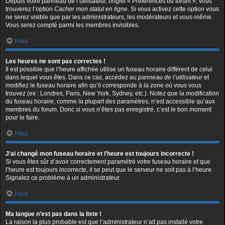
Depuis votre panneau de l’utilisateur, onglet « Préférences du forum », vous
trouverez l’option
Cacher mon statut en ligne
. Si vous activez cette option vous
ne serez visible que par les administrateurs, les modérateurs et vous-même.
Vous serez compté parmi les membres invisibles.
Haut
Les heures ne sont pas correctes !
Il est possible que l’heure affichée utilise un fuseau horaire différent de celui
dans lequel vous êtes. Dans ce cas, accédez au
panneau de l’utilisateur
et
modifiez le fuseau horaire afin qu’il corresponde à la zone où vous vous
trouvez (ex : Londres, Paris, New York, Sydney, etc.). Notez que la modification
du fuseau horaire, comme la plupart des paramètres, n’est accessible qu’aux
membres du forum. Donc si vous n’êtes pas enregistré, c’est le bon moment
pour le faire.
Haut
J’ai changé mon fuseau horaire et l’heure est toujours incorrecte !
Si vous êtes sûr d’avoir correctement paramétré votre fuseau horaire et que
l’heure est toujours incorrecte, il se peut que le serveur ne soit pas à l’heure.
Signalez ce problème à un administrateur.
Haut
Ma langue n’est pas dans la liste !
La raison la plus probable est que l’administrateur n’ait pas installé votre