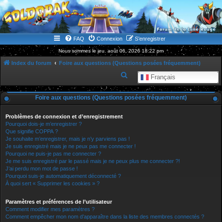
WWW.GOLDORAKGO.COM
le site de la Lune Rouge
FAQ
Connexion
S’enregistrer
Nous sommes le jeu. août 06, 2026 18:22 pm
Index du forum
Foire aux questions (Questions posées fréquemment)
R
Français
e
Foire aux questions (Questions posées fréquemment)
c
h
Problèmes de connexion et d’enregistrement
e
Pourquoi dois-je m’enregistrer ?
Que signifie COPPA ?
r
Je souhaite m’enregistrer, mais je n’y parviens pas !
Je suis enregistré mais je ne peux pas me connecter !
c
Pourquoi ne puis-je pas me connecter ?
h
Je me suis enregistré par le passé mais je ne peux plus me connecter ?!
J’ai perdu mon mot de passe !
e
Pourquoi suis-je automatiquement déconnecté ?
r
À quoi sert « Supprimer les cookies » ?
Paramètres et préférences de l’utilisateur
Comment modifier mes paramètres ?
Comment empêcher mon nom d’apparaître dans la liste des membres connectés ?