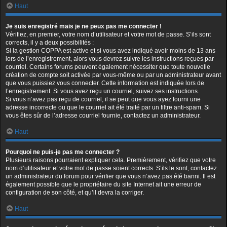
Haut
Je suis enregistré mais je ne peux pas me connecter !
Vérifiez, en premier, votre nom d’utilisateur et votre mot de passe. S’ils sont
corrects, il y a deux possibilités :
Si la gestion COPPA est active et si vous avez indiqué avoir moins de 13 ans
lors de l’enregistrement, alors vous devrez suivre les instructions reçues par
courriel. Certains forums peuvent également nécessiter que toute nouvelle
création de compte soit activée par vous-même ou par un administrateur avant
que vous puissiez vous connecter. Cette information est indiquée lors de
l’enregistrement. Si vous avez reçu un courriel, suivez ses instructions.
Si vous n’avez pas reçu de courriel, il se peut que vous ayez fourni une
adresse incorrecte ou que le courriel ait été traité par un filtre anti-spam. Si
vous êtes sûr de l’adresse courriel fournie, contactez un administrateur.
Haut
Pourquoi ne puis-je pas me connecter ?
Plusieurs raisons pourraient expliquer cela. Premièrement, vérifiez que votre
nom d’utilisateur et votre mot de passe soient corrects. S’ils le sont, contactez
un administrateur du forum pour vérifier que vous n’avez pas été banni. Il est
également possible que le propriétaire du site Internet ait une erreur de
configuration de son côté, et qu’il devra la corriger.
Haut