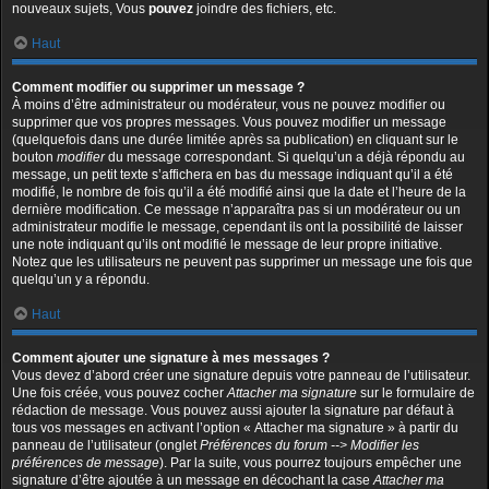
nouveaux sujets, Vous
pouvez
joindre des fichiers, etc.
Haut
Comment modifier ou supprimer un message ?
À moins d’être administrateur ou modérateur, vous ne pouvez modifier ou
supprimer que vos propres messages. Vous pouvez modifier un message
(quelquefois dans une durée limitée après sa publication) en cliquant sur le
bouton
modifier
du message correspondant. Si quelqu’un a déjà répondu au
message, un petit texte s’affichera en bas du message indiquant qu’il a été
modifié, le nombre de fois qu’il a été modifié ainsi que la date et l’heure de la
dernière modification. Ce message n’apparaîtra pas si un modérateur ou un
administrateur modifie le message, cependant ils ont la possibilité de laisser
une note indiquant qu’ils ont modifié le message de leur propre initiative.
Notez que les utilisateurs ne peuvent pas supprimer un message une fois que
quelqu’un y a répondu.
Haut
Comment ajouter une signature à mes messages ?
Vous devez d’abord créer une signature depuis votre panneau de l’utilisateur.
Une fois créée, vous pouvez cocher
Attacher ma signature
sur le formulaire de
rédaction de message. Vous pouvez aussi ajouter la signature par défaut à
tous vos messages en activant l’option « Attacher ma signature » à partir du
panneau de l’utilisateur (onglet
Préférences du forum --> Modifier les
préférences de message
). Par la suite, vous pourrez toujours empêcher une
signature d’être ajoutée à un message en décochant la case
Attacher ma