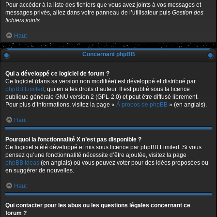
Pour accéder à la liste des fichiers que vous avez joints à vos messages et
messages privés, allez dans votre panneau de l’utilisateur puis
Gestion des
fichiers joints
.
Haut
Concernant phpBB
Qui a développé ce logiciel de forum ?
Ce logiciel (dans sa version non modifiée) est développé et distribué par
phpBB Limited
, qui en a les droits d’auteur. Il est publié sous la licence
publique générale GNU version 2 (GPL-2.0) et peut être diffusé librement.
Pour plus d’informations, visitez la page «
À propos de phpBB
» (en anglais).
Haut
Pourquoi la fonctionnalité X n’est pas disponible ?
Ce logiciel a été développé et mis sous licence par phpBB Limited. Si vous
pensez qu’une fonctionnalité nécessite d’être ajoutée, visitez la page
phpBB Ideas
(en anglais) où vous pouvez voter pour des idées proposées ou
en suggérer de nouvelles.
Haut
Qui contacter pour les abus ou les questions légales concernant ce
forum ?