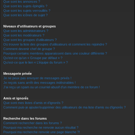
Que sont les annonces ?
Que sont les sujets épinglés ?
Que sont les sujets verrouillés ?
Que sont les icônes de sujet ?
Niveaux d’utilisateurs et groupes
Que sont les administrateurs ?
Que sont les modérateurs ?
Que sont les groupes d’utilisateurs ?
Où trouver la liste des groupes d’utilisateurs et comment les rejoindre ?
Comment devenir chef de groupe ?
Pourquoi certains membres apparaissent dans une couleur différente ?
Qu’est-ce qu’un « Groupe par défaut » ?
Qu’est-ce que le lien « L’équipe du forum » ?
Messagerie privée
Je ne peux pas envoyer de messages privés !
Je reçois sans arrêt des messages indésirables !
J’ai reçu un spam ou un courriel abusif d’un membre de ce forum !
Amis et ignorés
Que sont mes listes d’amis et d’ignorés ?
Comment puis-je ajouter/supprimer des utilisateurs de ma liste d’amis ou d’ignorés ?
Recherche dans les forums
Comment rechercher dans les forums ?
Pourquoi ma recherche ne renvoie aucun résultat ?
Pourquoi ma recherche renvoie une page blanche ?!