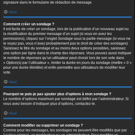
signature
dans le formulaire de rédaction de message.
Haut
Comment créer un sondage ?
Il est facile de créer un sondage, lors de la publication d’un nouveau sujet ou
la modification du premier message d’un sujet (si vous en avez les
permissions), cliquez sur l’onglet
Sondage
sous la partie message (si vous ne
le voyez pas, vous n’avez probablement pas le droit de créer des sondages).
Saisissez le titre du sondage et au moins deux options possibles, saisissez
une option par ligne dans le champ des réponses. Vous pouvez aussi indiquer
le nombre de réponses qu’un utilisateur peut choisir lors de son vote dans
« Option(s) par l’utilisateur », limiter la durée en jours du sondage (mettre « 0 »
pour une durée illimitée) et enfin permettre aux utilisateurs de modifier leur
vote.
Haut
Pourquoi ne puis-je pas ajouter plus d’options à mon sondage ?
Le nombre d’options maximum par sondage est défini par l’administrateur. Si
vous avez besoin d’indiquer plus d’options, contactez-le.
Haut
Comment modifier ou supprimer un sondage ?
Comme pour les messages, les sondages ne peuvent être modifiés que par