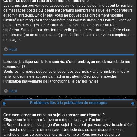
Qu’est-ce que mon rang et comment le modifier ?
Les rangs, qui peuvent être associés au nom d’utilisateur, indiquent le nombre
de messages postés ou identifient certains membres tels que les modérateurs
et administrateurs. En général, vous ne pouvez pas directement modifier
l’intitulé d’un rang car il est paramétré par l’administrateur du forum. Évitez de
poster des messages sur le forum dans le seul but de passer au rang
supérieur. Sur la plupart des forums, cette pratique est rarement tolérée et un
modérateur (ou un administrateur) peut facilement abaisser votre compteur de
messages.
Haut
Lorsque je clique sur le lien
courriel
d’un membre, on me demande de me
connecter !?
Seuls les membres peuvent s’envoyer des courriels via le formulaire intégré
(si la fonction a été activée par l’administrateur). Ceci pour empêcher
l’utilisation malveillante de la fonctionnalité par les invités.
Haut
Problèmes liés à la publication de messages
Comment créer un nouveau sujet ou poster une réponse ?
Cliquez sur le bouton « Nouveau » depuis la page d’un forum ou
« Répondre » depuis la page d’un sujet. Il se peut que vous ayez besoin d’être
enregistré pour écrire un message. Une liste des options disponibles est
affichée en bas de page des forums, exemple : Vous
pouvez
poster de