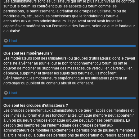
Les administrateurs sont les utilisateurs qui ont le plus haut niveau de contrôle
sur tout le forum. Ils contrôlent tous les aspects du forum comme les
permissions, le bannissement, la création de groupes d’utilisateurs ou de
modérateurs, etc., selon les permissions que le fondateur du forum a
attribuées aux autres administrateurs. Ils peuvent aussi avoir toutes les
capacités de modération sur l’ensemble des forums, selon ce que le fondateur
a autorisé.
Haut
Que sont les modérateurs ?
Les modérateurs sont des utilisateurs (ou groupes d’utilisateurs) dont le travail
consiste à vérifier au jour le jour le bon fonctionnement du forum. Ils ont le
pouvoir de modifier ou supprimer des messages, de verrouiller, déverrouiller,
déplacer, supprimer et diviser les sujets des forums qu’ils modèrent.
Généralement, les modérateurs empêchent que les utilisateurs partent en
hors-sujet
ou publient du contenu abusif ou offensant.
Haut
Que sont les groupes d’utilisateurs ?
Les groupes permettent aux administrateurs de gérer l’accès des membres et
des invités au forum et à ses fonctionnalités. Chaque membre peut appartenir
à un ou plusieurs groupes et chaque groupe peut avoir ses permissions. La
gestion des membres par l’intermédiaire des groupes permet aux
administrateurs de modifier rapidement les permissions de plusieurs membres
à la fois, telles qu’ajouter des permissions de modération ou rendre accessible