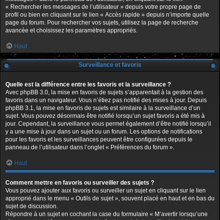
« Rechercher les messages de l’utilisateur » depuis votre propre page de
profil ou bien en cliquant sur le lien « Accès rapide » depuis n’importe quelle
page du forum. Pour rechercher vos sujets, utilisez la page de recherche
avancée et choisissez les paramètres appropriés.
Haut
Surveillance et favoris
Quelle est la différence entre les favoris et la surveillance ?
Avec phpBB 3.0, la mise en favoris de sujets s’apparentait à la gestion des
favoris dans un navigateur. Vous n’étiez pas notifié des mises à jour. Depuis
phpBB 3.1, la mise en favoris de sujets est similaire à la surveillance d’un
sujet. Vous pouvez désormais être notifié lorsqu’un sujet favoris a été mis à
jour. Cependant, la surveillance vous permet également d’être notifié lorsqu’il
y a une mise à jour dans un sujet ou un forum. Les options de notifications
pour les favoris et les surveillances peuvent être configurées depuis le
panneau de l’utilisateur dans l’onglet « Préférences du forum ».
Haut
Comment mettre en favoris ou surveiller des sujets ?
Vous pouvez ajouter aux favoris ou surveiller un sujet en cliquant sur le lien
approprié dans le menu « Outils de sujet », souvent placé en haut et en bas du
sujet de discussion.
Répondre à un sujet en cochant la case du formulaire « M’avertir lorsqu’une