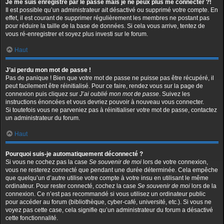
Je me suis enregistré par le passé mais je ne peux plus me connecter ?!
Il est possible qu’un administrateur ait désactivé ou supprimé votre compte. En
effet, il est courant de supprimer régulièrement les membres ne postant pas
pour réduire la taille de la base de données. Si cela vous arrive, tentez de
vous ré-enregistrer et soyez plus investi sur le forum.
Haut
J’ai perdu mon mot de passe !
Pas de panique ! Bien que votre mot de passe ne puisse pas être récupéré, il
peut facilement être réinitialisé. Pour ce faire, rendez vous sur la page de
connexion puis cliquez sur
J’ai oublié mon mot de passe
. Suivez les
instructions énoncées et vous devriez pouvoir à nouveau vous connecter.
Si toutefois vous ne parveniez pas à réinitialiser votre mot de passe, contactez
un administrateur du forum.
Haut
Pourquoi suis-je automatiquement déconnecté ?
Si vous ne cochez pas la case
Se souvenir de moi
lors de votre connexion,
vous ne resterez connecté que pendant une durée déterminée. Cela empêche
que quelqu’un d’autre utilise votre compte à votre insu en utilisant le même
ordinateur. Pour rester connecté, cochez la case
Se souvenir de moi
lors de la
connexion. Ce n’est pas recommandé si vous utilisez un ordinateur public
pour accéder au forum (bibliothèque, cyber-café, université, etc.). Si vous ne
voyez pas cette case, cela signifie qu’un administrateur du forum a désactivé
cette fonctionnalité.