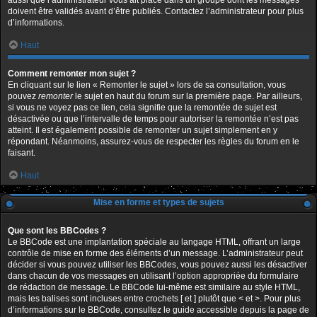
aussi que l’administrateur vous ait placé dans un groupe dont les messages
doivent être validés avant d’être publiés. Contactez l’administrateur pour plus
d’informations.
Haut
Comment remonter mon sujet ?
En cliquant sur le lien « Remonter le sujet » lors de sa consultation, vous
pouvez
remonter
le sujet en haut du forum sur la première page. Par ailleurs,
si vous ne voyez pas ce lien, cela signifie que la remontée de sujet est
désactivée ou que l’intervalle de temps pour autoriser la remontée n’est pas
atteint. Il est également possible de remonter un sujet simplement en y
répondant. Néanmoins, assurez-vous de respecter les règles du forum en le
faisant.
Haut
Mise en forme et types de sujets
Que sont les BBCodes ?
Le BBCode est une implantation spéciale au langage HTML, offrant un large
contrôle de mise en forme des éléments d’un message. L’administrateur peut
décider si vous pouvez utiliser les BBCodes, vous pouvez aussi les désactiver
dans chacun de vos messages en utilisant l’option appropriée du formulaire
de rédaction de message. Le BBCode lui-même est similaire au style HTML,
mais les balises sont incluses entre crochets [ et ] plutôt que < et >. Pour plus
d’informations sur le BBCode, consultez le guide accessible depuis la page de