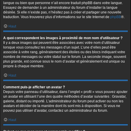
langue ou bien que personne n’ait encore traduit phpBB dans votre langue.
Essayez de demander à un administrateur du forum d’installer la langue
désirée. Si elle n’existe pas, n’hésitez pas à créer et partager une nouvelle
traduction. Vous trouverez plus d’informations sur le site Internet de
phpBB
®.
Haut
A quoi correspondent les images à proximité de mon nom d’utilisateur ?
Il y a deux images qui peuvent être associées avec votre nom d’utilisateur
lorsque vous consultez les messages d’un sujet. L’une d’elles peut être
associée à votre rang, généralement des étoiles ou des blocs indiquant votre
nombre de messages ou votre statut sur le forum. La seconde image, souvent
plus grande, est connue sous le nom d’avatar et généralement est unique ou
propre à chaque membre.
Haut
Comment puis-je afficher un avatar ?
Depuis votre panneau d’utilisateur, dans l’onglet « profil » vous pouvez ajouter
un avatar en utilisant l’une des quatre méthodes d’avatar suivantes : Gravatar,
galerie, distant ou importé. L’administrateur du forum peut activer ou non les
avatars et décider de la manière dont ils sont mis à disposition. Si vous ne
pouvez pas utiliser d’avatar, contactez un administrateur du forum.
Haut