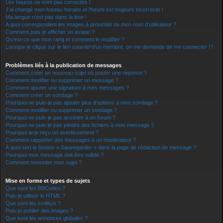
Les heures ne sont pas correctes !
J’ai changé mon fuseau horaire et l’heure est toujours incorrecte !
Ma langue n’est pas dans la liste !
A quoi correspondent les images à proximité de mon nom d’utilisateur ?
Comment puis-je afficher un avatar ?
Qu’est-ce que mon rang et comment le modifier ?
Lorsque je clique sur le lien
courriel
d’un membre, on me demande de me connecter !?
Problèmes liés à la publication de messages
Comment créer un nouveau sujet ou poster une réponse ?
Comment modifier ou supprimer un message ?
Comment ajouter une signature à mes messages ?
Comment créer un sondage ?
Pourquoi ne puis-je pas ajouter plus d’options à mon sondage ?
Comment modifier ou supprimer un sondage ?
Pourquoi ne puis-je pas accéder à un forum ?
Pourquoi ne puis-je pas joindre des fichiers à mon message ?
Pourquoi ai-je reçu un avertissement ?
Comment rapporter des messages à un modérateur ?
À quoi sert le bouton « Sauvegarder » dans la page de rédaction de message ?
Pourquoi mon message doit être validé ?
Comment remonter mon sujet ?
Mise en forme et types de sujets
Que sont les BBCodes ?
Puis-je utiliser le HTML ?
Que sont les smileys ?
Puis-je publier des images ?
Que sont les annonces globales ?