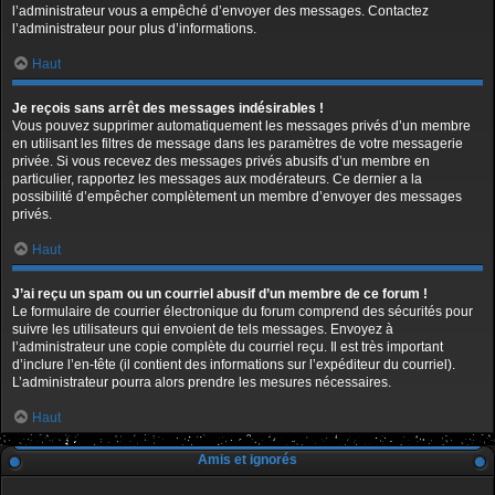
l’administrateur vous a empêché d’envoyer des messages. Contactez
l’administrateur pour plus d’informations.
Haut
Je reçois sans arrêt des messages indésirables !
Vous pouvez supprimer automatiquement les messages privés d’un membre
en utilisant les filtres de message dans les paramètres de votre messagerie
privée. Si vous recevez des messages privés abusifs d’un membre en
particulier, rapportez les messages aux modérateurs. Ce dernier a la
possibilité d’empêcher complètement un membre d’envoyer des messages
privés.
Haut
J’ai reçu un spam ou un courriel abusif d’un membre de ce forum !
Le formulaire de courrier électronique du forum comprend des sécurités pour
suivre les utilisateurs qui envoient de tels messages. Envoyez à
l’administrateur une copie complète du courriel reçu. Il est très important
d’inclure l’en-tête (il contient des informations sur l’expéditeur du courriel).
L’administrateur pourra alors prendre les mesures nécessaires.
Haut
Amis et ignorés