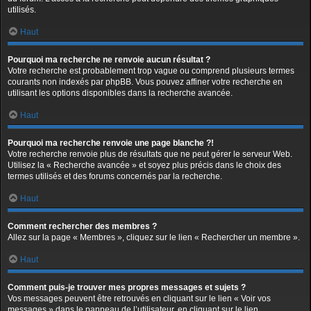
utilisés.
Haut
Pourquoi ma recherche ne renvoie aucun résultat ?
Votre recherche est probablement trop vague ou comprend plusieurs termes
courants non indexés par phpBB. Vous pouvez affiner votre recherche en
utilisant les options disponibles dans la recherche avancée.
Haut
Pourquoi ma recherche renvoie une page blanche ?!
Votre recherche renvoie plus de résultats que ne peut gérer le serveur Web.
Utilisez la « Recherche avancée » et soyez plus précis dans le choix des
termes utilisés et des forums concernés par la recherche.
Haut
Comment rechercher des membres ?
Allez sur la page « Membres », cliquez sur le lien « Rechercher un membre ».
Haut
Comment puis-je trouver mes propres messages et sujets ?
Vos messages peuvent être retrouvés en cliquant sur le lien « Voir vos
messages » dans le panneau de l’utilisateur, en cliquant sur le lien