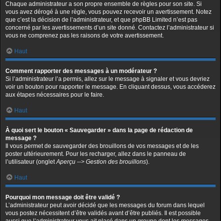
Chaque administrateur a son propre ensemble de règles pour son site. Si
vous avez dérogé à une règle, vous pouvez recevoir un avertissement. Notez
que c’est la décision de l’administrateur, et que phpBB Limited n’est pas
concerné par les avertissements d’un site donné. Contactez l’administrateur si
vous ne comprenez pas les raisons de votre avertissement.
Haut
Comment rapporter des messages à un modérateur ?
Si l’administrateur l’a permis, allez sur le message à signaler et vous devriez
voir un bouton pour rapporter le message. En cliquant dessus, vous accéderez
aux étapes nécessaires pour le faire.
Haut
À quoi sert le bouton « Sauvegarder » dans la page de rédaction de
message ?
Il vous permet de sauvegarder des brouillons de vos messages et de les
poster ultérieurement. Pour les recharger, allez dans le panneau de
l’utilisateur (onglet
Aperçu --> Gestion des brouillons
).
Haut
Pourquoi mon message doit être validé ?
L’administrateur peut avoir décidé que les messages du forum dans lequel
vous postez nécessitent d’être validés avant d’être publiés. Il est possible