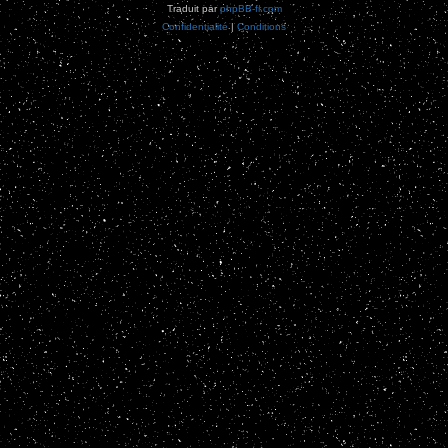
Traduit par
phpBB-fr.com
Confidentialité
|
Conditions