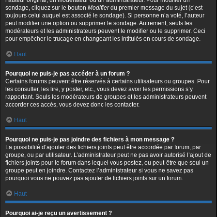
l’auteur original, un modérateur ou un administrateur. Pour modifier un
sondage, cliquez sur le bouton
Modifier
du premier message du sujet (c’est
toujours celui auquel est associé le sondage). Si personne n’a voté, l’auteur
peut modifier une option ou supprimer le sondage. Autrement, seuls les
modérateurs et les administrateurs peuvent le modifier ou le supprimer. Ceci
pour empêcher le trucage en changeant les intitulés en cours de sondage.
Haut
Pourquoi ne puis-je pas accéder à un forum ?
Certains forums peuvent être réservés à certains utilisateurs ou groupes. Pour
les consulter, les lire, y poster, etc., vous devez avoir les permissions s’y
rapportant. Seuls les modérateurs de groupes et les administrateurs peuvent
accorder ces accès, vous devez donc les contacter.
Haut
Pourquoi ne puis-je pas joindre des fichiers à mon message ?
La possibilité d’ajouter des fichiers joints peut être accordée par forum, par
groupe, ou par utilisateur. L’administrateur peut ne pas avoir autorisé l’ajout de
fichiers joints pour le forum dans lequel vous postez, ou peut-être que seul un
groupe peut en joindre. Contactez l’administrateur si vous ne savez pas
pourquoi vous ne pouvez pas ajouter de fichiers joints sur un forum.
Haut
Pourquoi ai-je reçu un avertissement ?