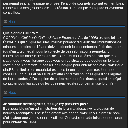
personnalisés, la messagerie privée, l’envoi de courriels aux autres membres,
l’adhésion à des groupes, etc. La création d’un compte est rapide et vivement
conseillée.
Haut
Que signifie COPPA ?
COPPA (ou
Children’s Online Privacy Protection Act
de 1998) est une loi aux
États-Unis qui dit que les sites Internet pouvant recueillir des informations de
mineurs de moins de 13 ans doivent obtenir le consentement écrit des parents
(ou d’un tuteur légal) pour la collecte de ces informations permettant
d’identifier un mineur de moins de 13 ans. Si vous n’êtes pas sûr que cela
s’applique à vous, lorsque vous vous enregistrez ou que quelqu’un le fait à
votre place, contactez un conseiller juridique pour obtenir son avis. Notez que
phpBB Limited et les propriétaires de ce forum ne peuvent pas fournir de
conseils juridiques et ne sauraient être contactés pour des questions légales
de toutes sortes, à l’exception de celles mentionnées dans la question « Qui
contacter pour les abus ou les questions légales concernant ce forum ? ».
Haut
Je souhaite m’enregistrer, mais je n’y parviens pas !
Il est possible qu’un administrateur du forum ait désactivé la création de
nouveaux comptes. Il peut également avoir banni votre IP ou interdit le nom
d’utilisateur que vous souhaitez utiliser. Contactez un administrateur du forum
pour obtenir de l’aide.