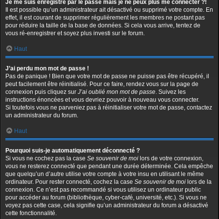
Je me suis enregistré par le passé mais je ne peux plus me connecter ?!
Il est possible qu’un administrateur ait désactivé ou supprimé votre compte. En
effet, il est courant de supprimer régulièrement les membres ne postant pas
pour réduire la taille de la base de données. Si cela vous arrive, tentez de
vous ré-enregistrer et soyez plus investi sur le forum.
Haut
J’ai perdu mon mot de passe !
Pas de panique ! Bien que votre mot de passe ne puisse pas être récupéré, il
peut facilement être réinitialisé. Pour ce faire, rendez vous sur la page de
connexion puis cliquez sur
J’ai oublié mon mot de passe
. Suivez les
instructions énoncées et vous devriez pouvoir à nouveau vous connecter.
Si toutefois vous ne parveniez pas à réinitialiser votre mot de passe, contactez
un administrateur du forum.
Haut
Pourquoi suis-je automatiquement déconnecté ?
Si vous ne cochez pas la case
Se souvenir de moi
lors de votre connexion,
vous ne resterez connecté que pendant une durée déterminée. Cela empêche
que quelqu’un d’autre utilise votre compte à votre insu en utilisant le même
ordinateur. Pour rester connecté, cochez la case
Se souvenir de moi
lors de la
connexion. Ce n’est pas recommandé si vous utilisez un ordinateur public
pour accéder au forum (bibliothèque, cyber-café, université, etc.). Si vous ne
voyez pas cette case, cela signifie qu’un administrateur du forum a désactivé
cette fonctionnalité.