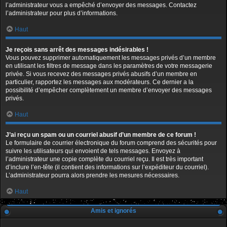
l’administrateur vous a empêché d’envoyer des messages. Contactez
l’administrateur pour plus d’informations.
Haut
Je reçois sans arrêt des messages indésirables !
Vous pouvez supprimer automatiquement les messages privés d’un membre
en utilisant les filtres de message dans les paramètres de votre messagerie
privée. Si vous recevez des messages privés abusifs d’un membre en
particulier, rapportez les messages aux modérateurs. Ce dernier a la
possibilité d’empêcher complètement un membre d’envoyer des messages
privés.
Haut
J’ai reçu un spam ou un courriel abusif d’un membre de ce forum !
Le formulaire de courrier électronique du forum comprend des sécurités pour
suivre les utilisateurs qui envoient de tels messages. Envoyez à
l’administrateur une copie complète du courriel reçu. Il est très important
d’inclure l’en-tête (il contient des informations sur l’expéditeur du courriel).
L’administrateur pourra alors prendre les mesures nécessaires.
Haut
Amis et ignorés