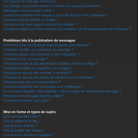
Les heures ne sont pas correctes !
J’ai changé mon fuseau horaire et l’heure est toujours incorrecte !
Ma langue n’est pas dans la liste !
A quoi correspondent les images à proximité de mon nom d’utilisateur ?
Comment puis-je afficher un avatar ?
Qu’est-ce que mon rang et comment le modifier ?
Lorsque je clique sur le lien
courriel
d’un membre, on me demande de me connecter !?
Problèmes liés à la publication de messages
Comment créer un nouveau sujet ou poster une réponse ?
Comment modifier ou supprimer un message ?
Comment ajouter une signature à mes messages ?
Comment créer un sondage ?
Pourquoi ne puis-je pas ajouter plus d’options à mon sondage ?
Comment modifier ou supprimer un sondage ?
Pourquoi ne puis-je pas accéder à un forum ?
Pourquoi ne puis-je pas joindre des fichiers à mon message ?
Pourquoi ai-je reçu un avertissement ?
Comment rapporter des messages à un modérateur ?
À quoi sert le bouton « Sauvegarder » dans la page de rédaction de message ?
Pourquoi mon message doit être validé ?
Comment remonter mon sujet ?
Mise en forme et types de sujets
Que sont les BBCodes ?
Puis-je utiliser le HTML ?
Que sont les smileys ?
Puis-je publier des images ?
Que sont les annonces globales ?