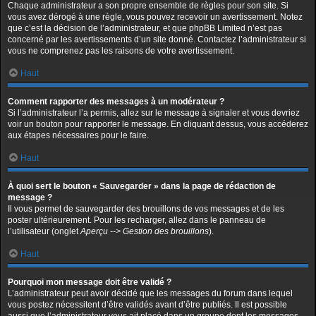
Chaque administrateur a son propre ensemble de règles pour son site. Si
vous avez dérogé à une règle, vous pouvez recevoir un avertissement. Notez
que c’est la décision de l’administrateur, et que phpBB Limited n’est pas
concerné par les avertissements d’un site donné. Contactez l’administrateur si
vous ne comprenez pas les raisons de votre avertissement.
Haut
Comment rapporter des messages à un modérateur ?
Si l’administrateur l’a permis, allez sur le message à signaler et vous devriez
voir un bouton pour rapporter le message. En cliquant dessus, vous accéderez
aux étapes nécessaires pour le faire.
Haut
À quoi sert le bouton « Sauvegarder » dans la page de rédaction de
message ?
Il vous permet de sauvegarder des brouillons de vos messages et de les
poster ultérieurement. Pour les recharger, allez dans le panneau de
l’utilisateur (onglet
Aperçu --> Gestion des brouillons
).
Haut
Pourquoi mon message doit être validé ?
L’administrateur peut avoir décidé que les messages du forum dans lequel
vous postez nécessitent d’être validés avant d’être publiés. Il est possible