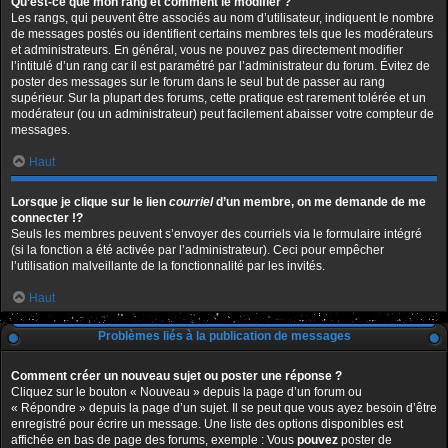
Qu’est-ce que mon rang et comment le modifier ?
Les rangs, qui peuvent être associés au nom d’utilisateur, indiquent le nombre
de messages postés ou identifient certains membres tels que les modérateurs
et administrateurs. En général, vous ne pouvez pas directement modifier
l’intitulé d’un rang car il est paramétré par l’administrateur du forum. Évitez de
poster des messages sur le forum dans le seul but de passer au rang
supérieur. Sur la plupart des forums, cette pratique est rarement tolérée et un
modérateur (ou un administrateur) peut facilement abaisser votre compteur de
messages.
Haut
Lorsque je clique sur le lien
courriel
d’un membre, on me demande de me
connecter !?
Seuls les membres peuvent s’envoyer des courriels via le formulaire intégré
(si la fonction a été activée par l’administrateur). Ceci pour empêcher
l’utilisation malveillante de la fonctionnalité par les invités.
Haut
Problèmes liés à la publication de messages
Comment créer un nouveau sujet ou poster une réponse ?
Cliquez sur le bouton « Nouveau » depuis la page d’un forum ou
« Répondre » depuis la page d’un sujet. Il se peut que vous ayez besoin d’être
enregistré pour écrire un message. Une liste des options disponibles est
affichée en bas de page des forums, exemple : Vous
pouvez
poster de