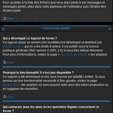
Pour accéder à la liste des fichiers que vous avez joints à vos messages et
messages privés, allez dans votre panneau de l’utilisateur puis
Gestion des
fichiers joints
.
Haut
Concernant phpBB
Qui a développé ce logiciel de forum ?
Ce logiciel (dans sa version non modifiée) est développé et distribué par
phpBB Limited
, qui en a les droits d’auteur. Il est publié sous la licence
publique générale GNU version 2 (GPL-2.0) et peut être diffusé librement.
Pour plus d’informations, visitez la page «
À propos de phpBB
» (en anglais).
Haut
Pourquoi la fonctionnalité X n’est pas disponible ?
Ce logiciel a été développé et mis sous licence par phpBB Limited. Si vous
pensez qu’une fonctionnalité nécessite d’être ajoutée, visitez la page
phpBB Ideas
(en anglais) où vous pouvez voter pour des idées proposées ou
en suggérer de nouvelles.
Haut
Qui contacter pour les abus ou les questions légales concernant ce
forum ?