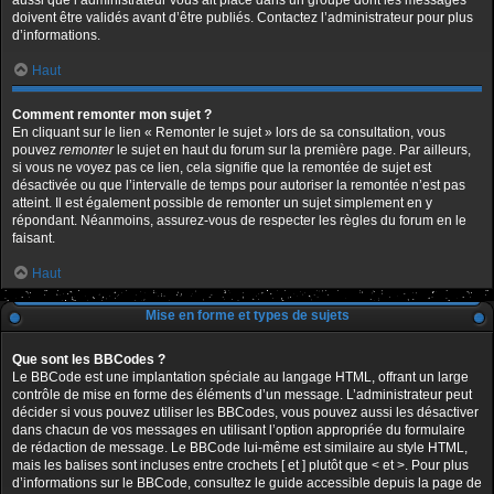
aussi que l’administrateur vous ait placé dans un groupe dont les messages
doivent être validés avant d’être publiés. Contactez l’administrateur pour plus
d’informations.
Haut
Comment remonter mon sujet ?
En cliquant sur le lien « Remonter le sujet » lors de sa consultation, vous
pouvez
remonter
le sujet en haut du forum sur la première page. Par ailleurs,
si vous ne voyez pas ce lien, cela signifie que la remontée de sujet est
désactivée ou que l’intervalle de temps pour autoriser la remontée n’est pas
atteint. Il est également possible de remonter un sujet simplement en y
répondant. Néanmoins, assurez-vous de respecter les règles du forum en le
faisant.
Haut
Mise en forme et types de sujets
Que sont les BBCodes ?
Le BBCode est une implantation spéciale au langage HTML, offrant un large
contrôle de mise en forme des éléments d’un message. L’administrateur peut
décider si vous pouvez utiliser les BBCodes, vous pouvez aussi les désactiver
dans chacun de vos messages en utilisant l’option appropriée du formulaire
de rédaction de message. Le BBCode lui-même est similaire au style HTML,
mais les balises sont incluses entre crochets [ et ] plutôt que < et >. Pour plus
d’informations sur le BBCode, consultez le guide accessible depuis la page de