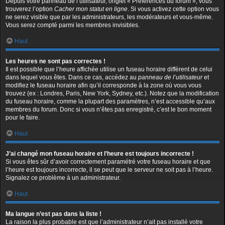
Depuis votre panneau de l’utilisateur, onglet « Préférences du forum », vous
trouverez l’option
Cacher mon statut en ligne
. Si vous activez cette option vous
ne serez visible que par les administrateurs, les modérateurs et vous-même.
Vous serez compté parmi les membres invisibles.
Haut
Les heures ne sont pas correctes !
Il est possible que l’heure affichée utilise un fuseau horaire différent de celui
dans lequel vous êtes. Dans ce cas, accédez au
panneau de l’utilisateur
et
modifiez le fuseau horaire afin qu’il corresponde à la zone où vous vous
trouvez (ex : Londres, Paris, New York, Sydney, etc.). Notez que la modification
du fuseau horaire, comme la plupart des paramètres, n’est accessible qu’aux
membres du forum. Donc si vous n’êtes pas enregistré, c’est le bon moment
pour le faire.
Haut
J’ai changé mon fuseau horaire et l’heure est toujours incorrecte !
Si vous êtes sûr d’avoir correctement paramétré votre fuseau horaire et que
l’heure est toujours incorrecte, il se peut que le serveur ne soit pas à l’heure.
Signalez ce problème à un administrateur.
Haut
Ma langue n’est pas dans la liste !
La raison la plus probable est que l’administrateur n’ait pas installé votre