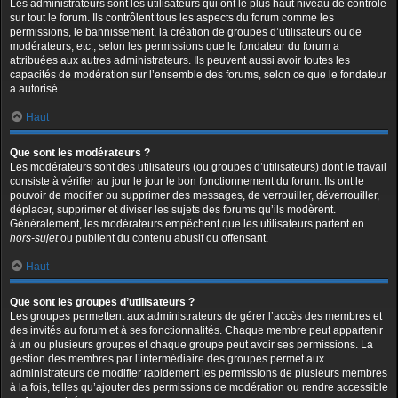
Les administrateurs sont les utilisateurs qui ont le plus haut niveau de contrôle
sur tout le forum. Ils contrôlent tous les aspects du forum comme les
permissions, le bannissement, la création de groupes d’utilisateurs ou de
modérateurs, etc., selon les permissions que le fondateur du forum a
attribuées aux autres administrateurs. Ils peuvent aussi avoir toutes les
capacités de modération sur l’ensemble des forums, selon ce que le fondateur
a autorisé.
Haut
Que sont les modérateurs ?
Les modérateurs sont des utilisateurs (ou groupes d’utilisateurs) dont le travail
consiste à vérifier au jour le jour le bon fonctionnement du forum. Ils ont le
pouvoir de modifier ou supprimer des messages, de verrouiller, déverrouiller,
déplacer, supprimer et diviser les sujets des forums qu’ils modèrent.
Généralement, les modérateurs empêchent que les utilisateurs partent en
hors-sujet
ou publient du contenu abusif ou offensant.
Haut
Que sont les groupes d’utilisateurs ?
Les groupes permettent aux administrateurs de gérer l’accès des membres et
des invités au forum et à ses fonctionnalités. Chaque membre peut appartenir
à un ou plusieurs groupes et chaque groupe peut avoir ses permissions. La
gestion des membres par l’intermédiaire des groupes permet aux
administrateurs de modifier rapidement les permissions de plusieurs membres
à la fois, telles qu’ajouter des permissions de modération ou rendre accessible