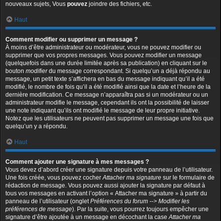
nouveaux sujets, Vous
pouvez
joindre des fichiers, etc.
Haut
Comment modifier ou supprimer un message ?
À moins d’être administrateur ou modérateur, vous ne pouvez modifier ou
supprimer que vos propres messages. Vous pouvez modifier un message
(quelquefois dans une durée limitée après sa publication) en cliquant sur le
bouton
modifier
du message correspondant. Si quelqu’un a déjà répondu au
message, un petit texte s’affichera en bas du message indiquant qu’il a été
modifié, le nombre de fois qu’il a été modifié ainsi que la date et l’heure de la
dernière modification. Ce message n’apparaîtra pas si un modérateur ou un
administrateur modifie le message, cependant ils ont la possibilité de laisser
une note indiquant qu’ils ont modifié le message de leur propre initiative.
Notez que les utilisateurs ne peuvent pas supprimer un message une fois que
quelqu’un y a répondu.
Haut
Comment ajouter une signature à mes messages ?
Vous devez d’abord créer une signature depuis votre panneau de l’utilisateur.
Une fois créée, vous pouvez cocher
Attacher ma signature
sur le formulaire de
rédaction de message. Vous pouvez aussi ajouter la signature par défaut à
tous vos messages en activant l’option « Attacher ma signature » à partir du
panneau de l’utilisateur (onglet
Préférences du forum --> Modifier les
préférences de message
). Par la suite, vous pourrez toujours empêcher une
signature d’être ajoutée à un message en décochant la case
Attacher ma