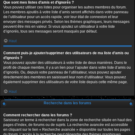
Que sont mes listes d’amis et d’ignorés ?
Vous pouvez utiliser ces listes pour organiser les autres membres du forum.
Les membres ajoutés à votre liste d’amis seront affichés dans votre panneau
de l’utilisateur pour un accès rapide, voir leur état de connexion et leur
envoyer des messages privés. Selon les thèmes graphiques, leurs messages
peuvent être mis en valeur. Si vous ajoutez un utilisateur à votre liste
d’ignorés, tous ses messages seront masqués par défaut.
Haut
Comment puis-je ajouter/supprimer des utilisateurs de ma liste d’amis ou
d’ignorés ?
Vous pouvez ajouter des utilisateurs à votre liste de deux manières. Dans le
profil de chaque membre, il y a un lien pour l’ajouter dans votre liste d’amis ou
d’ignorés. Ou, depuis votre panneau de l’utilisateur, vous pouvez ajouter
directement des membres en saisissant leur nom d’utilisateur. Vous pouvez
également supprimer des utilisateurs de votre liste depuis cette même page.
Haut
Recherche dans les forums
Comment rechercher dans les forums ?
Saisissez un terme à rechercher dans la zone de recherche située en haut des
pages d’index, de forums ou de sujets. La recherche avancée est accessible
en cliquant sur le lien « Recherche avancée » disponible sur toutes les pages
du forum. L’accès à la recherche peut dépendre des thèmes graphiques