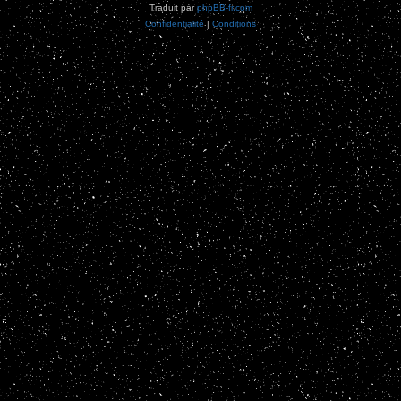
Traduit par
phpBB-fr.com
Confidentialité
|
Conditions