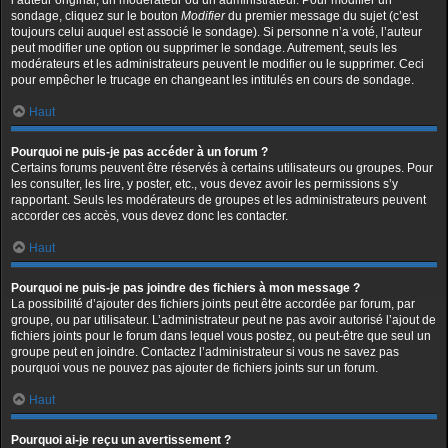
l’auteur original, un modérateur ou un administrateur. Pour modifier un
sondage, cliquez sur le bouton
Modifier
du premier message du sujet (c’est
toujours celui auquel est associé le sondage). Si personne n’a voté, l’auteur
peut modifier une option ou supprimer le sondage. Autrement, seuls les
modérateurs et les administrateurs peuvent le modifier ou le supprimer. Ceci
pour empêcher le trucage en changeant les intitulés en cours de sondage.
Haut
Pourquoi ne puis-je pas accéder à un forum ?
Certains forums peuvent être réservés à certains utilisateurs ou groupes. Pour
les consulter, les lire, y poster, etc., vous devez avoir les permissions s’y
rapportant. Seuls les modérateurs de groupes et les administrateurs peuvent
accorder ces accès, vous devez donc les contacter.
Haut
Pourquoi ne puis-je pas joindre des fichiers à mon message ?
La possibilité d’ajouter des fichiers joints peut être accordée par forum, par
groupe, ou par utilisateur. L’administrateur peut ne pas avoir autorisé l’ajout de
fichiers joints pour le forum dans lequel vous postez, ou peut-être que seul un
groupe peut en joindre. Contactez l’administrateur si vous ne savez pas
pourquoi vous ne pouvez pas ajouter de fichiers joints sur un forum.
Haut
Pourquoi ai-je reçu un avertissement ?