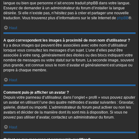
langue ou bien que personne n’ait encore traduit phpBB dans votre langue.
Essayez de demander à un administrateur du forum d’installer la langue
désirée. Si elle n’existe pas, n’hésitez pas à créer et partager une nouvelle
traduction. Vous trouverez plus d’informations sur le site Internet de
phpBB
®.
Haut
A quoi correspondent les images à proximité de mon nom d’utilisateur ?
Il y a deux images qui peuvent être associées avec votre nom d’utilisateur
lorsque vous consultez les messages d’un sujet. L’une d’elles peut être
associée à votre rang, généralement des étoiles ou des blocs indiquant votre
nombre de messages ou votre statut sur le forum. La seconde image, souvent
plus grande, est connue sous le nom d’avatar et généralement est unique ou
propre à chaque membre.
Haut
Comment puis-je afficher un avatar ?
Depuis votre panneau d’utilisateur, dans l’onglet « profil » vous pouvez ajouter
un avatar en utilisant l’une des quatre méthodes d’avatar suivantes : Gravatar,
galerie, distant ou importé. L’administrateur du forum peut activer ou non les
avatars et décider de la manière dont ils sont mis à disposition. Si vous ne
pouvez pas utiliser d’avatar, contactez un administrateur du forum.
Haut