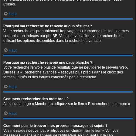
utilisés.
Haut
Pourquoi ma recherche ne renvoie aucun résultat ?
Votre recherche est probablement trop vague ou comprend plusieurs termes
courants non indexés par phpBB. Vous pouvez affiner votre recherche en
utilisant les options disponibles dans la recherche avancée.
Haut
Pourquoi ma recherche renvoie une page blanche ?!
Votre recherche renvoie plus de résultats que ne peut gérer le serveur Web.
Utilisez la « Recherche avancée » et soyez plus précis dans le choix des
termes utilisés et des forums concernés par la recherche.
Haut
Comment rechercher des membres ?
Allez sur la page « Membres », cliquez sur le lien « Rechercher un membre ».
Haut
Comment puis-je trouver mes propres messages et sujets ?
Vos messages peuvent être retrouvés en cliquant sur le lien « Voir vos
messages » dans le panneau de l’utilisateur, en cliquant sur le lien