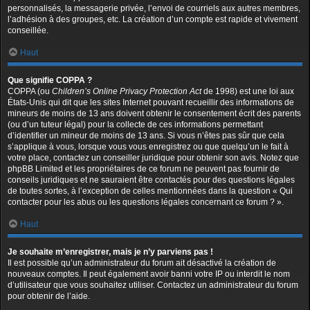
personnalisés, la messagerie privée, l’envoi de courriels aux autres membres,
l’adhésion à des groupes, etc. La création d’un compte est rapide et vivement
conseillée.
Haut
Que signifie COPPA ?
COPPA (ou
Children’s Online Privacy Protection Act
de 1998) est une loi aux
États-Unis qui dit que les sites Internet pouvant recueillir des informations de
mineurs de moins de 13 ans doivent obtenir le consentement écrit des parents
(ou d’un tuteur légal) pour la collecte de ces informations permettant
d’identifier un mineur de moins de 13 ans. Si vous n’êtes pas sûr que cela
s’applique à vous, lorsque vous vous enregistrez ou que quelqu’un le fait à
votre place, contactez un conseiller juridique pour obtenir son avis. Notez que
phpBB Limited et les propriétaires de ce forum ne peuvent pas fournir de
conseils juridiques et ne sauraient être contactés pour des questions légales
de toutes sortes, à l’exception de celles mentionnées dans la question « Qui
contacter pour les abus ou les questions légales concernant ce forum ? ».
Haut
Je souhaite m’enregistrer, mais je n’y parviens pas !
Il est possible qu’un administrateur du forum ait désactivé la création de
nouveaux comptes. Il peut également avoir banni votre IP ou interdit le nom
d’utilisateur que vous souhaitez utiliser. Contactez un administrateur du forum
pour obtenir de l’aide.