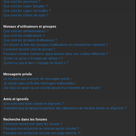
Que sont les annonces ?
Que sont les sujets épinglés ?
Que sont les sujets verrouillés ?
Que sont les icônes de sujet ?
Niveaux d’utilisateurs et groupes
Que sont les administrateurs ?
Que sont les modérateurs ?
Que sont les groupes d’utilisateurs ?
Où trouver la liste des groupes d’utilisateurs et comment les rejoindre ?
Comment devenir chef de groupe ?
Pourquoi certains membres apparaissent dans une couleur différente ?
Qu’est-ce qu’un « Groupe par défaut » ?
Qu’est-ce que le lien « L’équipe du forum » ?
Messagerie privée
Je ne peux pas envoyer de messages privés !
Je reçois sans arrêt des messages indésirables !
J’ai reçu un spam ou un courriel abusif d’un membre de ce forum !
Amis et ignorés
Que sont mes listes d’amis et d’ignorés ?
Comment puis-je ajouter/supprimer des utilisateurs de ma liste d’amis ou d’ignorés ?
Recherche dans les forums
Comment rechercher dans les forums ?
Pourquoi ma recherche ne renvoie aucun résultat ?
Pourquoi ma recherche renvoie une page blanche ?!