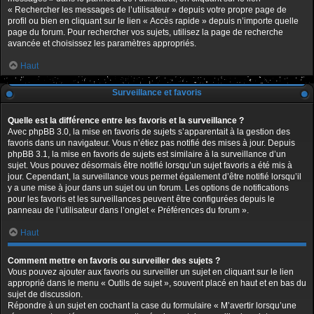
« Rechercher les messages de l’utilisateur » depuis votre propre page de
profil ou bien en cliquant sur le lien « Accès rapide » depuis n’importe quelle
page du forum. Pour rechercher vos sujets, utilisez la page de recherche
avancée et choisissez les paramètres appropriés.
Haut
Surveillance et favoris
Quelle est la différence entre les favoris et la surveillance ?
Avec phpBB 3.0, la mise en favoris de sujets s’apparentait à la gestion des
favoris dans un navigateur. Vous n’étiez pas notifié des mises à jour. Depuis
phpBB 3.1, la mise en favoris de sujets est similaire à la surveillance d’un
sujet. Vous pouvez désormais être notifié lorsqu’un sujet favoris a été mis à
jour. Cependant, la surveillance vous permet également d’être notifié lorsqu’il
y a une mise à jour dans un sujet ou un forum. Les options de notifications
pour les favoris et les surveillances peuvent être configurées depuis le
panneau de l’utilisateur dans l’onglet « Préférences du forum ».
Haut
Comment mettre en favoris ou surveiller des sujets ?
Vous pouvez ajouter aux favoris ou surveiller un sujet en cliquant sur le lien
approprié dans le menu « Outils de sujet », souvent placé en haut et en bas du
sujet de discussion.
Répondre à un sujet en cochant la case du formulaire « M’avertir lorsqu’une