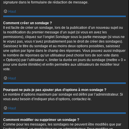
signature
dans le formulaire de rédaction de message.
Haut
Comment créer un sondage ?
Il est facile de créer un sondage, lors de la publication d’un nouveau sujet ou
la modification du premier message d’un sujet (si vous en avez les
permissions), cliquez sur l’onglet
Sondage
sous la partie message (si vous ne
le voyez pas, vous n’avez probablement pas le droit de créer des sondages).
Saisissez le titre du sondage et au moins deux options possibles, saisissez
une option par ligne dans le champ des réponses. Vous pouvez aussi indiquer
le nombre de réponses qu’un utilisateur peut choisir lors de son vote dans
« Option(s) par l’utilisateur », limiter la durée en jours du sondage (mettre « 0 »
pour une durée illimitée) et enfin permettre aux utilisateurs de modifier leur
vote.
Haut
Pourquoi ne puis-je pas ajouter plus d’options à mon sondage ?
Le nombre d’options maximum par sondage est défini par l’administrateur. Si
vous avez besoin d’indiquer plus d’options, contactez-le.
Haut
Comment modifier ou supprimer un sondage ?
Comme pour les messages, les sondages ne peuvent être modifiés que par