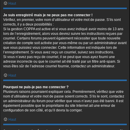
Haut
Je suis enregistré mais je ne peux pas me connecter !
Vérifiez, en premier, votre nom d’utilisateur et votre mot de passe. S’ils sont
corrects, il y a deux possibilités :
Si la gestion COPPA est active et si vous avez indiqué avoir moins de 13 ans
lors de l’enregistrement, alors vous devrez suivre les instructions reçues par
courriel. Certains forums peuvent également nécessiter que toute nouvelle
création de compte soit activée par vous-même ou par un administrateur avant
que vous puissiez vous connecter. Cette information est indiquée lors de
l’enregistrement. Si vous avez reçu un courriel, suivez ses instructions.
Si vous n’avez pas reçu de courriel, il se peut que vous ayez fourni une
adresse incorrecte ou que le courriel ait été traité par un filtre anti-spam. Si
vous êtes sûr de l’adresse courriel fournie, contactez un administrateur.
Haut
Pourquoi ne puis-je pas me connecter ?
Plusieurs raisons pourraient expliquer cela. Premièrement, vérifiez que votre
nom d’utilisateur et votre mot de passe soient corrects. S’ils le sont, contactez
un administrateur du forum pour vérifier que vous n’avez pas été banni. Il est
également possible que le propriétaire du site Internet ait une erreur de
configuration de son côté, et qu’il devra la corriger.
Haut